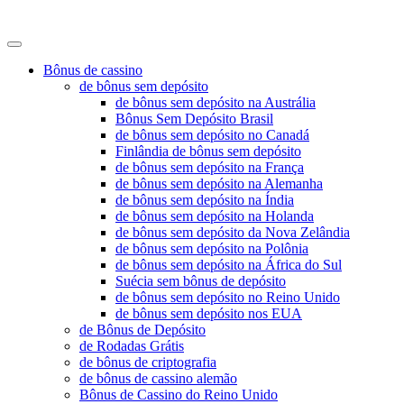
no-depositz
Bônus de cassino
de bônus sem depósito
de bônus sem depósito na Austrália
Bônus Sem Depósito Brasil
de bônus sem depósito no Canadá
Finlândia de bônus sem depósito
de bônus sem depósito na França
de bônus sem depósito na Alemanha
de bônus sem depósito na Índia
de bônus sem depósito na Holanda
de bônus sem depósito da Nova Zelândia
de bônus sem depósito na Polônia
de bônus sem depósito na África do Sul
Suécia sem bônus de depósito
de bônus sem depósito no Reino Unido
de bônus sem depósito nos EUA
de Bônus de Depósito
de Rodadas Grátis
de bônus de criptografia
de bônus de cassino alemão
Bônus de Cassino do Reino Unido