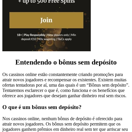
Entendendo o bônus sem depósito
Os cassinos online estão constantemente criando promoções para
atrair novos jogadores e recompensar os existentes. Existem muitas
ofertas tentadoras por aí, uma das quais é um “Bônus sem depósito”.
Tentaremos esclarecer o que é, como funciona e os benefícios que
oferece aos jogadores que desejam ganhar dinheiro real sem riscos.
O que é um bônus sem depósito?
Nos cassinos online, nenhum bônus de depósito é oferecido para
atrair novos jogadores. Os bônus sem depósito permitem que os
jogadores ganhem prêmios em dinheiro real sem ter que arriscar seu