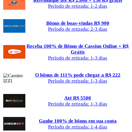
Reivindique até R$ 2.000 + 150 R$ grátis
Período de retirada: 1-2 dias
Bônus de boas-vindas R$ 900
Período de retirada: 2-3 dias
Receba 100% de Bônus de Cassino Online + R$
Grátis
Período de retirada: 1-3 dias
O bônus de 111% pode chegar a R$ 222
Período de retirada: 1-3 dias
Até R$ 5500
Período de retirada: 1-3 dias
Ganhe 100% de bônus em sua conta
Período de retirada: 1-4 dias