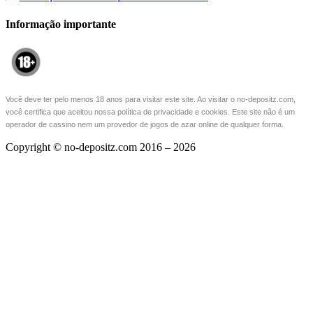
Informação importante
Você deve ter pelo menos 18 anos para visitar este site.
Ao visitar o no-depositz.com,
você certifica que aceitou nossa política de privacidade e cookies.
Este site não é um
operador de cassino nem um provedor de jogos de azar online de qualquer forma.
Copyright © no-depositz.com 2016 – 2026