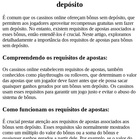
depósito
É comum que os cassinos online ofereçam bônus sem depósito, que
permitem aos jogadores aproveitar recompensas gratuitas sem fazer
um depósito. No entanto, existem requisitos de apostas associados a
esses bônus, então entendê-los é crucial. Neste artigo, exploramos
detalhadamente a importância dos requisitos de apostas para bônus
sem depósito.
Compreendendo os requisitos de apostas:
Os cassinos online estabelecem requisitos de apostas, também
conhecidos como playthroughs ou rollovers, que determinam o valor
das apostas que um jogador deve fazer antes que ele possa sacar
quaisquer ganhos gerados por um bônus sem depósito. Os cassinos
usam esses requisitos para garantir um jogo justo e evitar o abuso do
sistema de bônus.
Como funcionam os requisitos de apostas:
É crucial prestar atenção aos requisitos de apostas associados aos
bônus sem depósito. Esses requisitos são normalmente mostrados
como um múltiplo do valor do bônus ou a soma do bônus e
quaisquer ganhos gerados a partir dele. Por exemplo, se o valor do