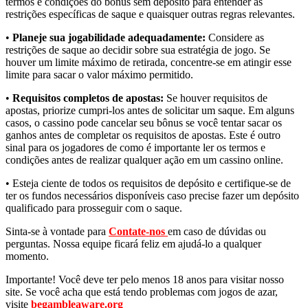
termos e condições do bônus sem depósito para entender as
restrições específicas de saque e quaisquer outras regras relevantes.
•
Planeje sua jogabilidade adequadamente:
Considere as
restrições de saque ao decidir sobre sua estratégia de jogo. Se
houver um limite máximo de retirada, concentre-se em atingir esse
limite para sacar o valor máximo permitido.
•
Requisitos completos de apostas:
Se houver requisitos de
apostas, priorize cumpri-los antes de solicitar um saque. Em alguns
casos, o cassino pode cancelar seu bônus se você tentar sacar os
ganhos antes de completar os requisitos de apostas. Este é outro
sinal para os jogadores de como é importante ler os termos e
condições antes de realizar qualquer ação em um cassino online.
• Esteja ciente de todos os requisitos de depósito e certifique-se de
ter os fundos necessários disponíveis caso precise fazer um depósito
qualificado para prosseguir com o saque.
Sinta-se à vontade para
Contate-nos
em caso de dúvidas ou
perguntas. Nossa equipe ficará feliz em ajudá-lo a qualquer
momento.
Importante! Você deve ter pelo menos 18 anos para visitar nosso
site. Se você acha que está tendo problemas com jogos de azar,
visite
begambleaware.org