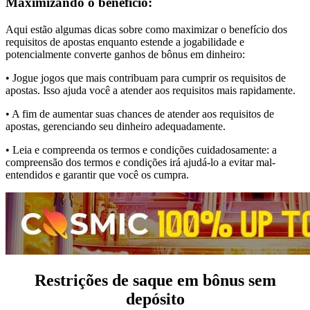
Maximizando o benefício:
Aqui estão algumas dicas sobre como maximizar o benefício dos
requisitos de apostas enquanto estende a jogabilidade e
potencialmente converte ganhos de bônus em dinheiro:
• Jogue jogos que mais contribuam para cumprir os requisitos de
apostas. Isso ajuda você a atender aos requisitos mais rapidamente.
• A fim de aumentar suas chances de atender aos requisitos de
apostas, gerenciando seu dinheiro adequadamente.
• Leia e compreenda os termos e condições cuidadosamente: a
compreensão dos termos e condições irá ajudá-lo a evitar mal-
entendidos e garantir que você os cumpra.
Restrições de saque em bônus sem
depósito