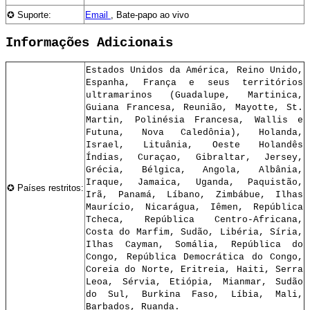
✪ Suporte:
Email
, Bate-papo ao vivo
Informações Adicionais
Estados Unidos da América, Reino Unido,
Espanha, França e seus territórios
ultramarinos (Guadalupe, Martinica,
Guiana Francesa, Reunião, Mayotte, St.
Martin, Polinésia Francesa, Wallis e
Futuna, Nova Caledônia), Holanda,
Israel, Lituânia, Oeste Holandês
Índias, Curaçao, Gibraltar, Jersey,
Grécia, Bélgica, Angola, Albânia,
Iraque, Jamaica, Uganda, Paquistão,
✪ Países restritos:
Irã, Panamá, Líbano, Zimbábue, Ilhas
Maurício, Nicarágua, Iêmen, República
Tcheca, República Centro-Africana,
Costa do Marfim, Sudão, Libéria, Síria,
Ilhas Cayman, Somália, República do
Congo, República Democrática do Congo,
Coreia do Norte, Eritreia, Haiti, Serra
Leoa, Sérvia, Etiópia, Mianmar, Sudão
do Sul, Burkina Faso, Líbia, Mali,
Barbados, Ruanda.