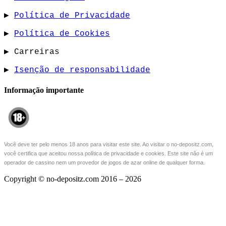
▶
Política de Privacidade
▶
Política de Cookies
▶ Carreiras
▶
Isenção de responsabilidade
Informação importante
Você deve ter pelo menos 18 anos para visitar este site.
Ao visitar o no-depositz.com,
você certifica que aceitou nossa política de privacidade e cookies.
Este site não é um
operador de cassino nem um provedor de jogos de azar online de qualquer forma.
Copyright © no-depositz.com 2016 – 2026