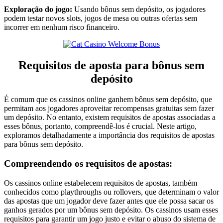
Exploração do jogo:
Usando bônus sem depósito, os jogadores
podem testar novos slots, jogos de mesa ou outras ofertas sem
incorrer em nenhum risco financeiro.
Requisitos de aposta para bônus sem
depósito
É comum que os cassinos online ganhem bônus sem depósito, que
permitam aos jogadores aproveitar recompensas gratuitas sem fazer
um depósito. No entanto, existem requisitos de apostas associadas a
esses bônus, portanto, compreendê-los é crucial. Neste artigo,
exploramos detalhadamente a importância dos requisitos de apostas
para bônus sem depósito.
Compreendendo os requisitos de apostas:
Os cassinos online estabelecem requisitos de apostas, também
conhecidos como playthroughs ou rollovers, que determinam o valor
das apostas que um jogador deve fazer antes que ele possa sacar os
ganhos gerados por um bônus sem depósito. Os cassinos usam esses
requisitos para garantir um jogo justo e evitar o abuso do sistema de