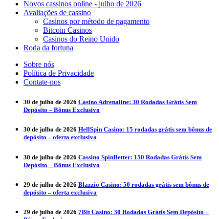
Novos cassinos online - julho de 2026
Avaliações de cassino
Casinos por método de pagamento
Bitcoin Casinos
Casinos do Reino Unido
Roda da fortuna
Sobre nós
Política de Privacidade
Contate-nos
30 de julho de 2026
Casino Adrenaline: 30 Rodadas Grátis Sem
Depósito – Bônus Exclusivo
30 de julho de 2026
HellSpin Casino: 15 rodadas grátis sem bônus de
depósito – oferta exclusiva
30 de julho de 2026
Cassino SpinBetter: 150 Rodadas Grátis Sem
Depósito – Bônus Exclusivo
29 de julho de 2026
Blazzio Casino: 50 rodadas grátis sem bônus de
depósito – oferta exclusiva
29 de julho de 2026
7Bit Casino: 30 Rodadas Grátis Sem Depósito –