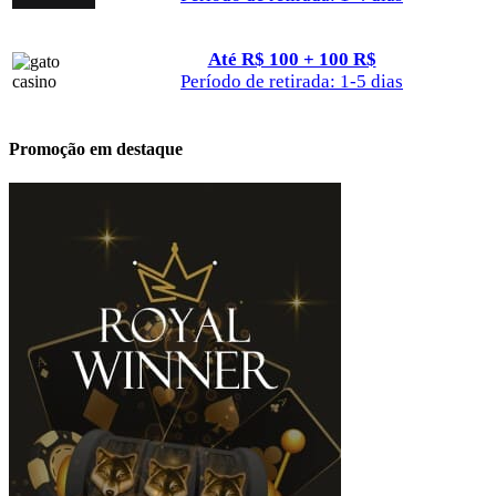
Até R$ 100 + 100 R$
Período de retirada: 1-5 dias
Promoção em destaque