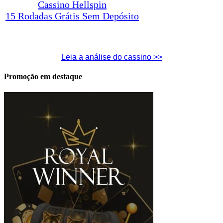
Cassino Hellspin
15 Rodadas Grátis Sem Depósito
Leia a análise do cassino >>
Promoção em destaque