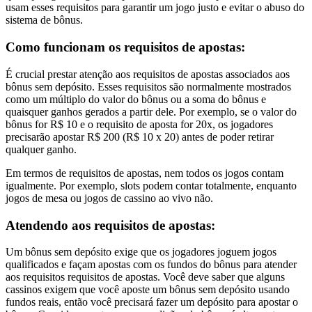
usam esses requisitos para garantir um jogo justo e evitar o abuso do
sistema de bônus.
Como funcionam os requisitos de apostas:
É crucial prestar atenção aos requisitos de apostas associados aos
bônus sem depósito. Esses requisitos são normalmente mostrados
como um múltiplo do valor do bônus ou a soma do bônus e
quaisquer ganhos gerados a partir dele. Por exemplo, se o valor do
bônus for R$ 10 e o requisito de aposta for 20x, os jogadores
precisarão apostar R$ 200 (R$ 10 x 20) antes de poder retirar
qualquer ganho.
Em termos de requisitos de apostas, nem todos os jogos contam
igualmente. Por exemplo, slots podem contar totalmente, enquanto
jogos de mesa ou jogos de cassino ao vivo não.
Atendendo aos requisitos de apostas:
Um bônus sem depósito exige que os jogadores joguem jogos
qualificados e façam apostas com os fundos do bônus para atender
aos requisitos requisitos de apostas. Você deve saber que alguns
cassinos exigem que você aposte um bônus sem depósito usando
fundos reais, então você precisará fazer um depósito para apostar o