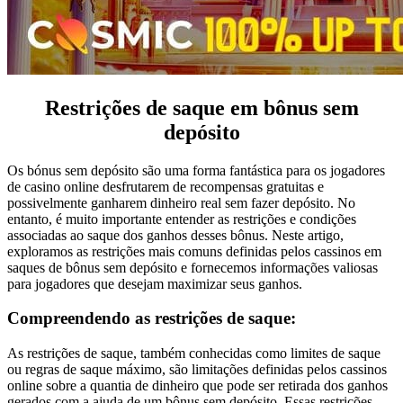
Restrições de saque em bônus sem
depósito
Os bónus sem depósito são uma forma fantástica para os jogadores
de casino online desfrutarem de recompensas gratuitas e
possivelmente ganharem dinheiro real sem fazer depósito. No
entanto, é muito importante entender as restrições e condições
associadas ao saque dos ganhos desses bônus. Neste artigo,
exploramos as restrições mais comuns definidas pelos cassinos em
saques de bônus sem depósito e fornecemos informações valiosas
para jogadores que desejam maximizar seus ganhos.
Compreendendo as restrições de saque:
As restrições de saque, também conhecidas como limites de saque
ou regras de saque máximo, são limitações definidas pelos cassinos
online sobre a quantia de dinheiro que pode ser retirada dos ganhos
gerados com a ajuda de um bônus sem depósito. Essas restrições