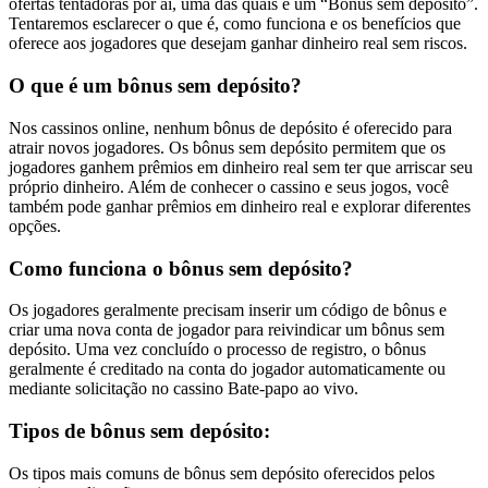
ofertas tentadoras por aí, uma das quais é um “Bônus sem depósito”.
Tentaremos esclarecer o que é, como funciona e os benefícios que
oferece aos jogadores que desejam ganhar dinheiro real sem riscos.
O que é um bônus sem depósito?
Nos cassinos online, nenhum bônus de depósito é oferecido para
atrair novos jogadores. Os bônus sem depósito permitem que os
jogadores ganhem prêmios em dinheiro real sem ter que arriscar seu
próprio dinheiro. Além de conhecer o cassino e seus jogos, você
também pode ganhar prêmios em dinheiro real e explorar diferentes
opções.
Como funciona o bônus sem depósito?
Os jogadores geralmente precisam inserir um código de bônus e
criar uma nova conta de jogador para reivindicar um bônus sem
depósito. Uma vez concluído o processo de registro, o bônus
geralmente é creditado na conta do jogador automaticamente ou
mediante solicitação no cassino Bate-papo ao vivo.
Tipos de bônus sem depósito:
Os tipos mais comuns de bônus sem depósito oferecidos pelos