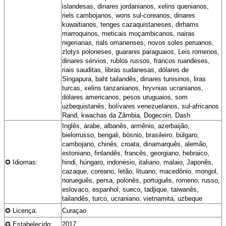
islandesas, dinares jordanianos, xelins quenianos,
riels cambojanos, wons sul-coreanos, dinares
kuwaitianos, tenges cazaquistaneses, dirhams
marroquinos, meticais moçambicanos, nairas
nigerianas, rials omanenses, novos soles peruanos,
zlotys poloneses, guaranis paraguaios, Leis romenos,
dinares sérvios, rublos russos, francos ruandeses,
riais sauditas, libras sudanesas, dólares de
Singapura, baht tailandês, dinares tunisinos, liras
turcas, xelins tanzanianos, hryvnias ucranianos,
dólares americanos, pesos uruguaios, som
uzbequistanês, bolívares venezuelanos, sul-africanos
Rand, kwachas da Zâmbia, Dogecoin, Dash
Inglês, árabe, albanês, armênio, azerbaijão,
bielorrusso, bengali, bósnio, brasileiro, búlgaro,
cambojano, chinês, croata, dinamarquês, alemão,
estoniano, finlandês, francês, georgiano, hebraico,
✪ Idiomas:
hindi, húngaro, indonésio, italiano, malaio, Japonês,
cazaque, coreano, letão, lituano, macedônio, mongol,
norueguês, persa, polonês, português, romeno, russo,
eslovaco, espanhol, sueco, tadjique, taiwanês,
tailandês, turco, ucraniano, vietnamita, uzbeque
✪ Licença:
Curaçao
✪ Estabelecido:
2017