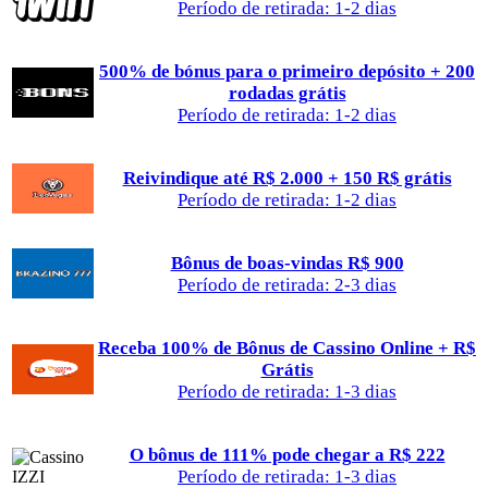
Período de retirada: 1-2 dias
500% de bónus para o primeiro depósito + 200
rodadas grátis
Período de retirada: 1-2 dias
Reivindique até R$ 2.000 + 150 R$ grátis
Período de retirada: 1-2 dias
Bônus de boas-vindas R$ 900
Período de retirada: 2-3 dias
Receba 100% de Bônus de Cassino Online + R$
Grátis
Período de retirada: 1-3 dias
O bônus de 111% pode chegar a R$ 222
Período de retirada: 1-3 dias