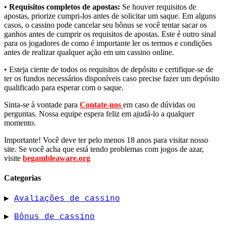
•
Requisitos completos de apostas:
Se houver requisitos de
apostas, priorize cumpri-los antes de solicitar um saque. Em alguns
casos, o cassino pode cancelar seu bônus se você tentar sacar os
ganhos antes de cumprir os requisitos de apostas. Este é outro sinal
para os jogadores de como é importante ler os termos e condições
antes de realizar qualquer ação em um cassino online.
• Esteja ciente de todos os requisitos de depósito e certifique-se de
ter os fundos necessários disponíveis caso precise fazer um depósito
qualificado para esperar com o saque.
Sinta-se à vontade para
Contate-nos
em caso de dúvidas ou
perguntas. Nossa equipe espera feliz em ajudá-lo a qualquer
momento.
Importante! Você deve ter pelo menos 18 anos para visitar nosso
site. Se você acha que está tendo problemas com jogos de azar,
visite
begambleaware.org
Categorias
▶
Avaliações de cassino
▶
Bônus de cassino