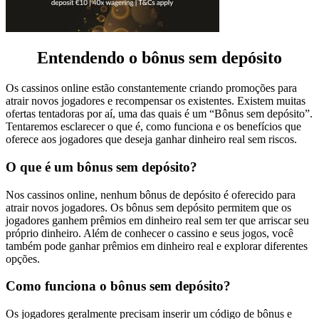
Entendendo o bônus sem depósito
Os cassinos online estão constantemente criando promoções para
atrair novos jogadores e recompensar os existentes. Existem muitas
ofertas tentadoras por aí, uma das quais é um “Bônus sem depósito”.
Tentaremos esclarecer o que é, como funciona e os benefícios que
oferece aos jogadores que deseja ganhar dinheiro real sem riscos.
O que é um bônus sem depósito?
Nos cassinos online, nenhum bônus de depósito é oferecido para
atrair novos jogadores. Os bônus sem depósito permitem que os
jogadores ganhem prêmios em dinheiro real sem ter que arriscar seu
próprio dinheiro. Além de conhecer o cassino e seus jogos, você
também pode ganhar prêmios em dinheiro real e explorar diferentes
opções.
Como funciona o bônus sem depósito?
Os jogadores geralmente precisam inserir um código de bônus e