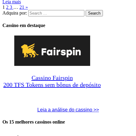
Leia mais
1
2
3
…
21
»
Adquira por:
Cassino em destaque
Cassino Fairspin
200 TFS Tokens sem bônus de depósito
Leia a análise do cassino >>
Os 15 melhores cassinos online