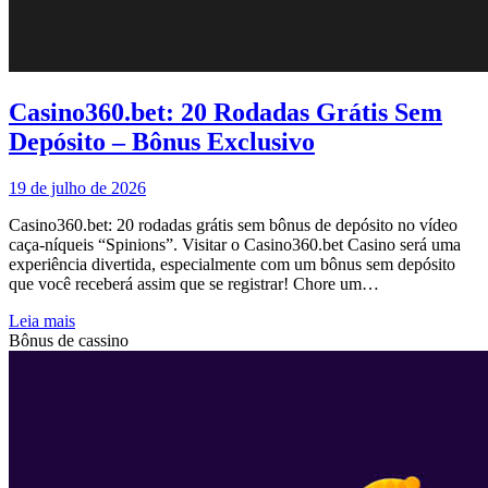
Casino360.bet: 20 Rodadas Grátis Sem
Depósito – Bônus Exclusivo
19 de julho de 2026
Casino360.bet: 20 rodadas grátis sem bônus de depósito no vídeo
caça-níqueis “Spinions”. Visitar o Casino360.bet Casino será uma
experiência divertida, especialmente com um bônus sem depósito
que você receberá assim que se registrar! Chore um…
Leia mais
Bônus de cassino