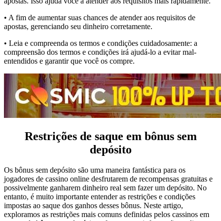
apostas. Isso ajuda você a atender aos requisitos mais rapidamente.
• A fim de aumentar suas chances de atender aos requisitos de
apostas, gerenciando seu dinheiro corretamente.
• Leia e compreenda os termos e condições cuidadosamente: a
compreensão dos termos e condições irá ajudá-lo a evitar mal-
entendidos e garantir que você os compre.
Restrições de saque em bônus sem
depósito
Os bônus sem depósito são uma maneira fantástica para os
jogadores de cassino online desfrutarem de recompensas gratuitas e
possivelmente ganharem dinheiro real sem fazer um depósito. No
entanto, é muito importante entender as restrições e condições
impostas ao saque dos ganhos desses bônus. Neste artigo,
exploramos as restrições mais comuns definidas pelos cassinos em