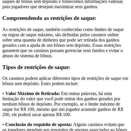
saques de bônus sem depósito e fornecemos informações valiosas
para jogadores que desejam maximizar seus ganhos.
Compreendendo as restrições de saque:
As restrições de saque, também conhecidas como limites de saque
ou regras de saque máximo, são definidas pelos cassinos online
sobre uma quantia de dinheiro que pode ser retirada dos ganhos
gerados com a ajuda de um bônus sem depósito. Essas restrições
garantem que os cassinos possam gerenciar seus fundos e evitar o
abuso do sistema de bônus.
Tipos de restrições de saque:
Os cassinos podem aplicar diferentes tipos de restrições de saque em
bônus sem depósito. Estes podem incluir:
•
Valor Máximo de Retirada:
Em outras palavras, há uma
limitação do valor que você pode retirar dos ganhos gerados por
nenhum bônus de depósito. Por exemplo, se o limite máximo de
saque for R$ 100, mesmo que um jogador acumule ganhos de R$
200, ele poderá sacar apenas R$ 100.
•
Conclusão do requisito de aposta:
Alguns cassinos evitam que
os jogadores atendam aos requisitos de apostas associados ao bônus