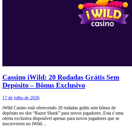
Cassino iWild: 20 Rodadas Grátis Sem
Depósito – Bônus Exclusivo
17 de julho de 2026
iWild Casino está oferecendo 20 rodadas grátis sem bônus de
depósito no slot “Razor Shark” para novos jogadores. Esta é uma
oferta exclusiva disponível apenas para novos jogadores que se
inscreverem no iWild…