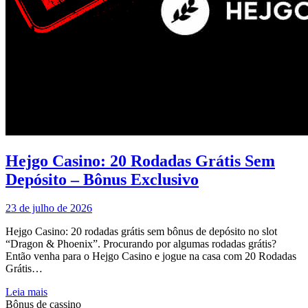
Hejgo Casino: 20 Rodadas Grátis Sem
Depósito – Bônus Exclusivo
23 de julho de 2026
Hejgo Casino: 20 rodadas grátis sem bônus de depósito no slot
“Dragon & Phoenix”. Procurando por algumas rodadas grátis?
Então venha para o Hejgo Casino e jogue na casa com 20 Rodadas
Grátis…
Leia mais
Bônus de cassino