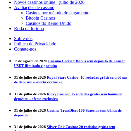
Novos cassinos online - julho de 2026
Avaliações de cassino
Casinos por método de pagamento
Bitcoin Casinos
Casinos do Reino Unido
Roda da fortuna
Sobre nós
Política de Privacidade
Contate-nos
1º de agosto de 2026
Cassino LeeBet: Bônus sem depósito de Faucet
USDT ilimitado e gratuito
31 de julho de 2026
Royal Stars Casino: 10 rodadas grátis sem bônus
de depósito – oferta exclusiva
31 de julho de 2026
Ricky Casino: 35 rodadas grátis sem bônus de
depósito – oferta exclusiva
31 de julho de 2026
Cassino TrustDice: 100 Satoshis sem bônus de
depósito
31 de julho de 2026
Silver Oak Casino: 20 rodadas grátis sem