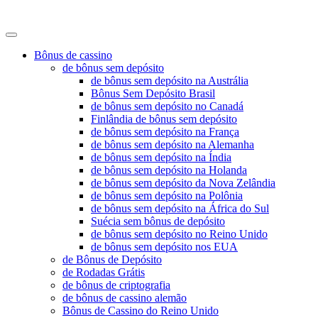
no-depositz
Bônus de cassino
de bônus sem depósito
de bônus sem depósito na Austrália
Bônus Sem Depósito Brasil
de bônus sem depósito no Canadá
Finlândia de bônus sem depósito
de bônus sem depósito na França
de bônus sem depósito na Alemanha
de bônus sem depósito na Índia
de bônus sem depósito na Holanda
de bônus sem depósito da Nova Zelândia
de bônus sem depósito na Polônia
de bônus sem depósito na África do Sul
Suécia sem bônus de depósito
de bônus sem depósito no Reino Unido
de bônus sem depósito nos EUA
de Bônus de Depósito
de Rodadas Grátis
de bônus de criptografia
de bônus de cassino alemão
Bônus de Cassino do Reino Unido