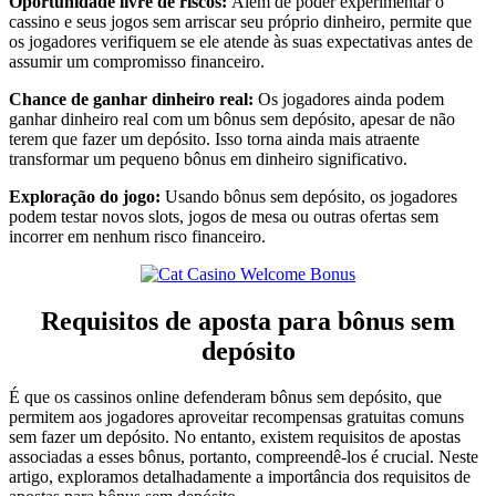
Oportunidade livre de riscos:
Além de poder experimentar o
cassino e seus jogos sem arriscar seu próprio dinheiro, permite que
os jogadores verifiquem se ele atende às suas expectativas antes de
assumir um compromisso financeiro.
Chance de ganhar dinheiro real:
Os jogadores ainda podem
ganhar dinheiro real com um bônus sem depósito, apesar de não
terem que fazer um depósito. Isso torna ainda mais atraente
transformar um pequeno bônus em dinheiro significativo.
Exploração do jogo:
Usando bônus sem depósito, os jogadores
podem testar novos slots, jogos de mesa ou outras ofertas sem
incorrer em nenhum risco financeiro.
Requisitos de aposta para bônus sem
depósito
É que os cassinos online defenderam bônus sem depósito, que
permitem aos jogadores aproveitar recompensas gratuitas comuns
sem fazer um depósito. No entanto, existem requisitos de apostas
associadas a esses bônus, portanto, compreendê-los é crucial. Neste
artigo, exploramos detalhadamente a importância dos requisitos de