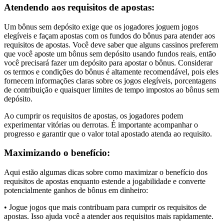
Atendendo aos requisitos de apostas:
Um bônus sem depósito exige que os jogadores joguem jogos
elegíveis e façam apostas com os fundos do bônus para atender aos
requisitos de apostas. Você deve saber que alguns cassinos preferem
que você aposte um bônus sem depósito usando fundos reais, então
você precisará fazer um depósito para apostar o bônus. Considerar
os termos e condições do bônus é altamente recomendável, pois eles
fornecem informações claras sobre os jogos elegíveis, porcentagens
de contribuição e quaisquer limites de tempo impostos ao bônus sem
depósito.
Ao cumprir os requisitos de apostas, os jogadores podem
experimentar vitórias ou derrotas. É importante acompanhar o
progresso e garantir que o valor total apostado atenda ao requisito.
Maximizando o benefício:
Aqui estão algumas dicas sobre como maximizar o benefício dos
requisitos de apostas enquanto estende a jogabilidade e converte
potencialmente ganhos de bônus em dinheiro:
• Jogue jogos que mais contribuam para cumprir os requisitos de
apostas. Isso ajuda você a atender aos requisitos mais rapidamente.