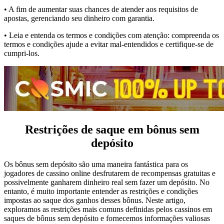
• A fim de aumentar suas chances de atender aos requisitos de
apostas, gerenciando seu dinheiro com garantia.
• Leia e entenda os termos e condições com atenção: compreenda os
termos e condições ajude a evitar mal-entendidos e certifique-se de
cumpri-los.
Restrições de saque em bônus sem
depósito
Os bônus sem depósito são uma maneira fantástica para os
jogadores de cassino online desfrutarem de recompensas gratuitas e
possivelmente ganharem dinheiro real sem fazer um depósito. No
entanto, é muito importante entender as restrições e condições
impostas ao saque dos ganhos desses bônus. Neste artigo,
exploramos as restrições mais comuns definidas pelos cassinos em
saques de bônus sem depósito e fornecemos informações valiosas