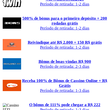
Período de retirada: 1-2 dias
500% de bónus para o primeiro depósito + 200
rodadas grátis
Período de retirada: 1-2 dias
Reivindique até R$ 2.000 + 150 R$ grátis
Período de retirada: 1-2 dias
Bônus de boas-vindas R$ 900
Período de retirada: 2-3 dias
Receba 100% de Bônus de Cassino Online + R$
Grátis
Período de retirada: 1-3 dias
O bônus de 111% pode chegar a R$ 222
Período de retirada: 1-3 dias