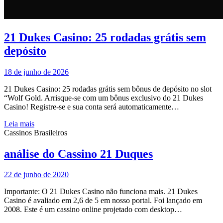
21 Dukes Casino: 25 rodadas grátis sem
depósito
18 de junho de 2026
21 Dukes Casino: 25 rodadas grátis sem bônus de depósito no slot
“Wolf Gold. Arrisque-se com um bônus exclusivo do 21 Dukes
Casino! Registre-se e sua conta será automaticamente…
Leia mais
Cassinos Brasileiros
análise do Cassino 21 Duques
22 de junho de 2020
Importante: O 21 Dukes Casino não funciona mais. 21 Dukes
Casino é avaliado em 2,6 de 5 em nosso portal. Foi lançado em
2008. Este é um cassino online projetado com desktop…