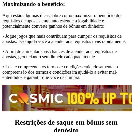
Maximizando o benefício:
Aqui estão algumas dicas sobre como maximizar o benefício dos
requisitos de apostas enquanto estende a jogabilidade e
potencialmente converte ganhos de bônus em dinheiro:
• Jogue jogos que mais contribuam para cumprir os requisitos de
apostas. Isso ajuda você a atender aos requisitos mais rapidamente.
• A fim de aumentar suas chances de atender aos requisitos de
apostas, gerenciando seu dinheiro adequadamente.
• Leia e compreenda os termos e condições cuidadosamente: a
compreensão dos termos e condições irá ajudá-lo a evitar mal-
entendidos e garantir que você os cumpra.
Restrições de saque em bônus sem
depósito