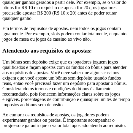
quaisquer ganhos gerados a partir dele. Por exemplo, se o valor do
bônus for R$ 10 e o requisito de aposta for 20x, os jogadores
precisarão apostar R$ 200 (R$ 10 x 20) antes de poder retirar
qualquer ganho.
Em termos de requisitos de apostas, nem todos os jogos contam
igualmente. Por exemplo, slots podem contar totalmente, enquanto
jogos de mesa ou jogos de cassino ao vivo não.
Atendendo aos requisitos de apostas:
Um bônus sem depósito exige que os jogadores joguem jogos
qualificados e façam apostas com os fundos do bônus para atender
aos requisitos de apostas. Você deve saber que alguns cassinos
exigem que você aposte um bônus sem depósito usando fundos
reais, então você precisará fazer um depósito para apostar o bônus.
Considerando os termos e condições do bônus é altamente
recomendado, pois fornecem informações claras sobre os jogos
elegíveis, porcentagens de contribuição e quaisquer limites de tempo
impostos ao bônus sem depósito.
Ao cumprir os requisitos de apostas, os jogadores podem
experimentar ganhos ou perdas. É importante acompanhar o
progresso e garantir que o valor total apostado atenda ao requisito.