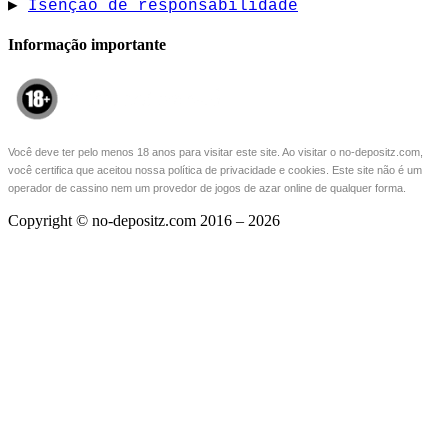
▶
Isenção de responsabilidade
Informação importante
Você deve ter pelo menos 18 anos para visitar este site.
Ao visitar o no-depositz.com,
você certifica que aceitou nossa política de privacidade e cookies.
Este site não é um
operador de cassino nem um provedor de jogos de azar online de qualquer forma.
Copyright © no-depositz.com 2016 – 2026