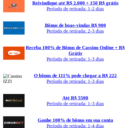
Reivindique até R$ 2.000 + 150 R$ grátis
Período de retirada: 1-2 dias
Bônus de boas-vindas R$ 900
Período de retirada: 2-3 dias
Receba 100% de Bônus de Cassino Online + R$
Grátis
Período de retirada: 1-3 dias
O bônus de 111% pode chegar a R$ 222
Período de retirada: 1-3 dias
Até R$ 5500
Período de retirada: 1-3 dias
Ganhe 100% de bônus em sua conta
Período de retirada: 1-4 dias