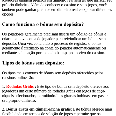
jogadores ganhem prêmios em dinheiro real sem ter que arriscar seu
próprio dinheiro. Além de conhecer o cassino e seus jogos, você
também pode ganhar prêmios em dinheiro real e explorar diferentes
opções.
Como funciona o bônus sem depósito?
Os jogadores geralmente precisam inserir um código de bônus e
criar uma nova conta de jogador para reivindicar um bônus sem
depósito. Uma vez concluído o processo de registro, o bônus
geralmente é creditado na conta do jogador automaticamente ou
mediante solicitação por meio do bate-papo ao vivo do cassino.
Tipos de bônus sem depósito:
Os tipos mais comuns de bônus sem depósito oferecidos pelos
cassinos online são:
1.
Rodadas Grátis
:
Este tipo de bônus sem depósito oferece aos
jogadores um certo número de rodadas grátis em jogos de caça-
níqueis selecionados, permitindo-lhes girar as bobinas sem gastar
seu próprio dinheiro.
2.
Bônus grátis em dinheiro/ficha grátis:
Este bônus oferece mais
flexibilidade em termos de seleção de jogos e permite que os