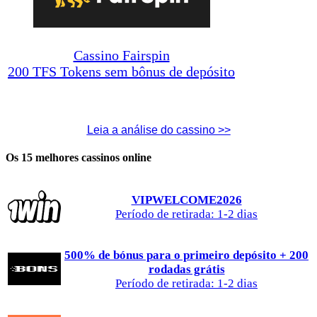
Cassino Fairspin
200 TFS Tokens sem bônus de depósito
Leia a análise do cassino >>
Os 15 melhores cassinos online
VIPWELCOME2026
Período de retirada: 1-2 dias
500% de bónus para o primeiro depósito + 200
rodadas grátis
Período de retirada: 1-2 dias