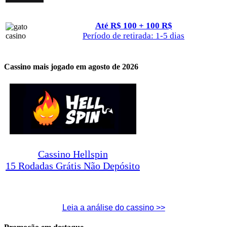
Até R$ 100 + 100 R$
Período de retirada: 1-5 dias
Cassino mais jogado em agosto de 2026
Cassino Hellspin
15 Rodadas Grátis Não Depósito
Leia a análise do cassino >>