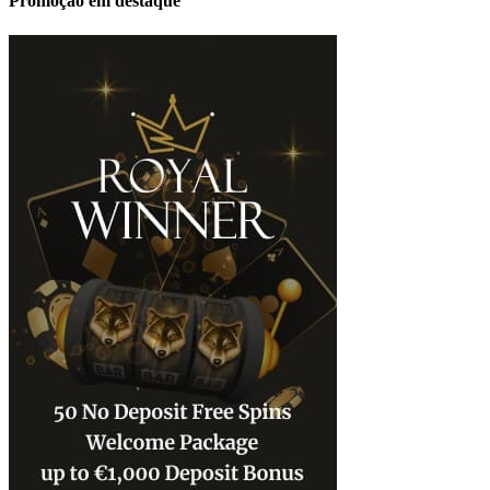
Promoção em destaque