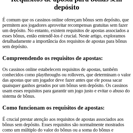
depósito
É comum que os cassinos online ofereçam bônus sem depósito, que
permitem aos jogadores aproveitar recompensas gratuitas sem fazer
um depósito. No entanto, existem requisitos de apostas associados a
esses bônus, então entendê-los é crucial. Neste artigo, exploramos
detalhadamente a importância dos requisitos de apostas para bônus
sem depósito.
Compreendendo os requisitos de apostas:
Os cassinos online estabelecem requisitos de apostas, também
conhecidos como playthroughs ou rollovers, que determinam o valor
das apostas que um jogador deve fazer antes que ele possa sacar
quaisquer ganhos gerados por um bônus sem depósito. Os cassinos
usam esses requisitos para garantir um jogo justo e evitar o abuso do
sistema de bônus.
Como funcionam os requisitos de apostas:
É crucial prestar atenção aos requisitos de apostas associados aos
bônus sem depósito. Esses requisitos são normalmente mostrados
como um múltiplo do valor do bônus ou a soma do bônus e