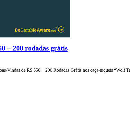
0 + 200 rodadas grátis
Boas-Vindas de R$ 550 + 200 Rodadas Grátis nos caça-níqueis “Wolf T