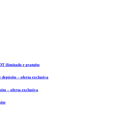
T ilimitado e gratuito
 depósito – oferta exclusiva
ito – oferta exclusiva
sito