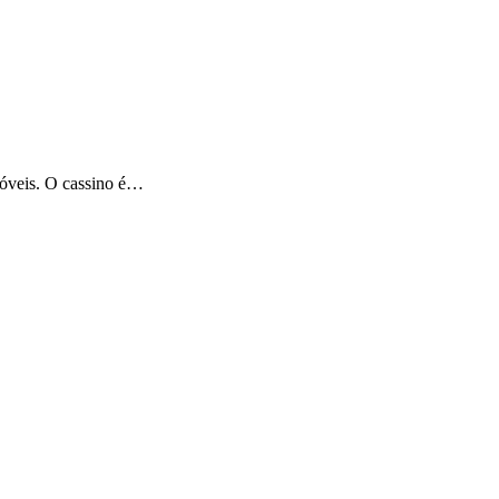
móveis. O cassino é…