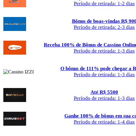
Período de retirada: 1-2 dias
Bônus de boas-vindas R$ 90
Período de retirada: 2-3 dias
Receba 100% de Bônus de Cassino Online
Período de retirada: 1-3 dias
O bônus de 111% pode chegar a 
Período de retirada: 1-3 dias
Até R$ 5500
Período de retirada: 1-3 dias
Ganhe 100% de bônus em sua c
Período de retirada: 1-4 dias