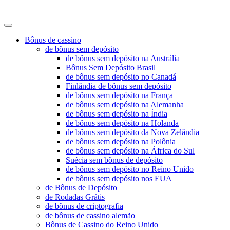
no-depositz
Bônus de cassino
de bônus sem depósito
de bônus sem depósito na Austrália
Bônus Sem Depósito Brasil
de bônus sem depósito no Canadá
Finlândia de bônus sem depósito
de bônus sem depósito na França
de bônus sem depósito na Alemanha
de bônus sem depósito na Índia
de bônus sem depósito na Holanda
de bônus sem depósito da Nova Zelândia
de bônus sem depósito na Polônia
de bônus sem depósito na África do Sul
Suécia sem bônus de depósito
de bônus sem depósito no Reino Unido
de bônus sem depósito nos EUA
de Bônus de Depósito
de Rodadas Grátis
de bônus de criptografia
de bônus de cassino alemão
Bônus de Cassino do Reino Unido