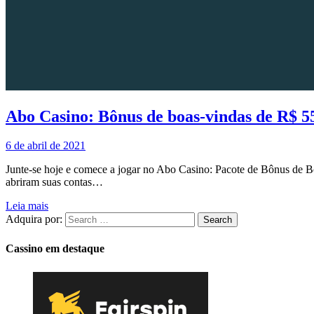
Abo Casino: Bônus de boas-vindas de R$ 55
6 de abril de 2021
Junte-se hoje e comece a jogar no Abo Casino: Pacote de Bônus de 
abriram suas contas…
Leia mais
Adquira por:
Cassino em destaque