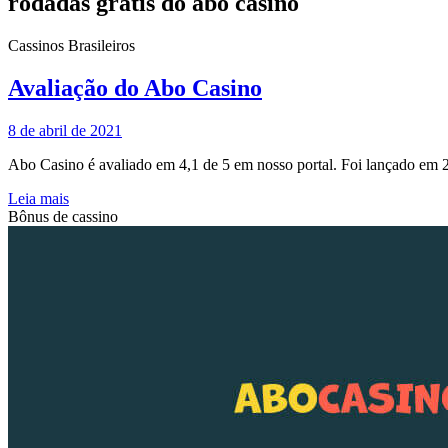
rodadas grátis do abo casino
Cassinos Brasileiros
Avaliação do Abo Casino
8 de abril de 2021
Abo Casino é avaliado em 4,1 de 5 em nosso portal. Foi lançado em 2
Leia mais
Bônus de cassino