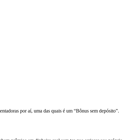
 tentadoras por aí, uma das quais é um “Bônus sem depósito”.