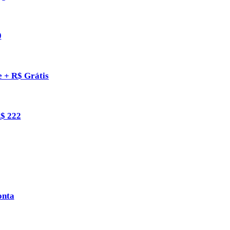
0
 + R$ Grátis
R$ 222
onta