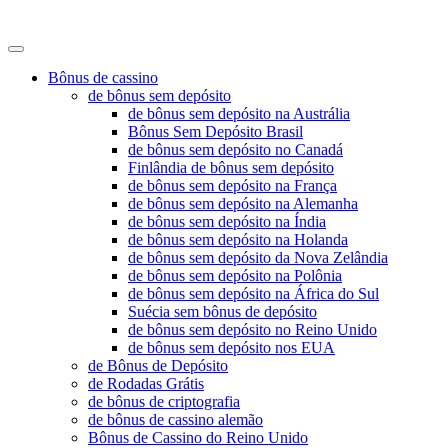
no-depositz
Bônus de cassino
de bônus sem depósito
de bônus sem depósito na Austrália
Bônus Sem Depósito Brasil
de bônus sem depósito no Canadá
Finlândia de bônus sem depósito
de bônus sem depósito na França
de bônus sem depósito na Alemanha
de bônus sem depósito na Índia
de bônus sem depósito na Holanda
de bônus sem depósito da Nova Zelândia
de bônus sem depósito na Polônia
de bônus sem depósito na África do Sul
Suécia sem bônus de depósito
de bônus sem depósito no Reino Unido
de bônus sem depósito nos EUA
de Bônus de Depósito
de Rodadas Grátis
de bônus de criptografia
de bônus de cassino alemão
Bônus de Cassino do Reino Unido