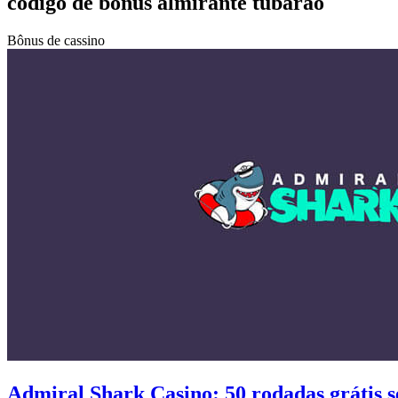
código de bônus almirante tubarão
Bônus de cassino
Admiral Shark Casino: 50 rodadas grátis 