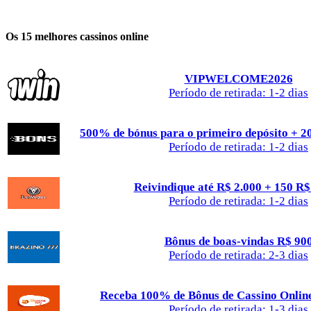
Os 15 melhores cassinos online
VIPWELCOME2026
Período de retirada: 1-2 dias
500% de bónus para o primeiro depósito + 2
Período de retirada: 1-2 dias
Reivindique até R$ 2.000 + 150 R$
Período de retirada: 1-2 dias
Bônus de boas-vindas R$ 90
Período de retirada: 2-3 dias
Receba 100% de Bônus de Cassino Online
Período de retirada: 1-3 dias