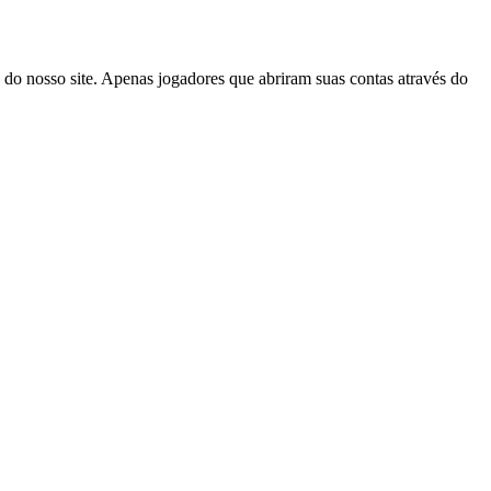
 do nosso site. Apenas jogadores que abriram suas contas através do