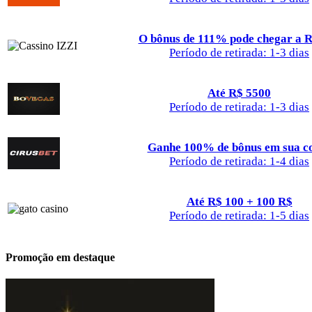
O bônus de 111% pode chegar a 
Período de retirada: 1-3 dias
Até R$ 5500
Período de retirada: 1-3 dias
Ganhe 100% de bônus em sua c
Período de retirada: 1-4 dias
Até R$ 100 + 100 R$
Período de retirada: 1-5 dias
Promoção em destaque