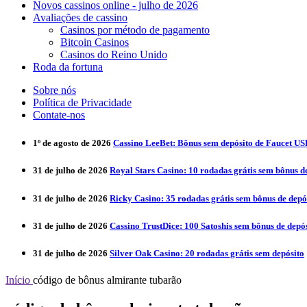
Novos cassinos online - julho de 2026
Avaliações de cassino
Casinos por método de pagamento
Bitcoin Casinos
Casinos do Reino Unido
Roda da fortuna
Sobre nós
Política de Privacidade
Contate-nos
1º de agosto de 2026
Cassino LeeBet: Bônus sem depósito de Faucet USD
31 de julho de 2026
Royal Stars Casino: 10 rodadas grátis sem bônus de
31 de julho de 2026
Ricky Casino: 35 rodadas grátis sem bônus de depós
31 de julho de 2026
Cassino TrustDice: 100 Satoshis sem bônus de depó
31 de julho de 2026
Silver Oak Casino: 20 rodadas grátis sem depósito
Início
código de bônus almirante tubarão