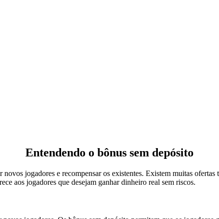
Entendendo o bônus sem depósito
r novos jogadores e recompensar os existentes. Existem muitas ofertas
rece aos jogadores que desejam ganhar dinheiro real sem riscos.