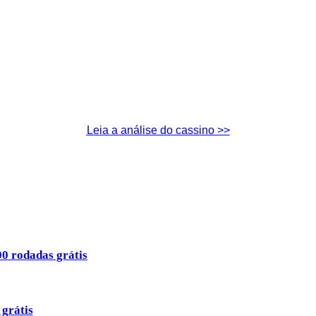
Leia a análise do cassino >>
00 rodadas grátis
 grátis