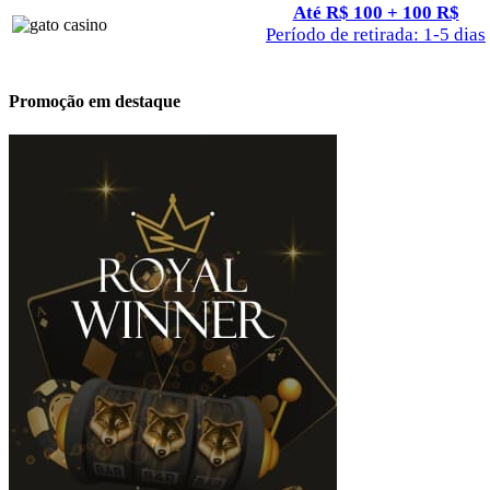
Até R$ 100 + 100 R$
Período de retirada: 1-5 dias
Promoção em destaque