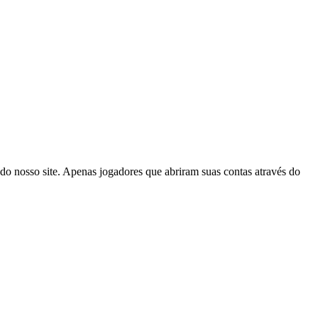
 do nosso site. Apenas jogadores que abriram suas contas através do