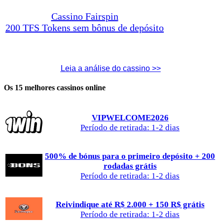
Cassino Fairspin
200 TFS Tokens sem bônus de depósito
Leia a análise do cassino >>
Os 15 melhores cassinos online
VIPWELCOME2026
Período de retirada: 1-2 dias
500% de bónus para o primeiro depósito + 200
rodadas grátis
Período de retirada: 1-2 dias
Reivindique até R$ 2.000 + 150 R$ grátis
Período de retirada: 1-2 dias