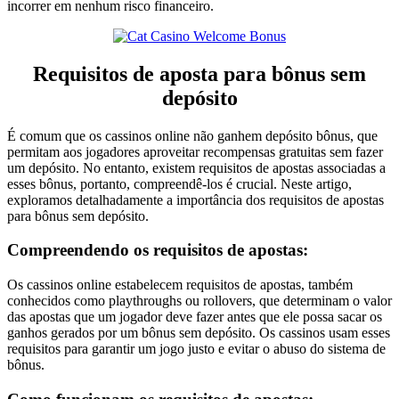
incorrer em nenhum risco financeiro.
Requisitos de aposta para bônus sem
depósito
É comum que os cassinos online não ganhem depósito bônus, que
permitam aos jogadores aproveitar recompensas gratuitas sem fazer
um depósito. No entanto, existem requisitos de apostas associadas a
esses bônus, portanto, compreendê-los é crucial. Neste artigo,
exploramos detalhadamente a importância dos requisitos de apostas
para bônus sem depósito.
Compreendendo os requisitos de apostas:
Os cassinos online estabelecem requisitos de apostas, também
conhecidos como playthroughs ou rollovers, que determinam o valor
das apostas que um jogador deve fazer antes que ele possa sacar os
ganhos gerados por um bônus sem depósito. Os cassinos usam esses
requisitos para garantir um jogo justo e evitar o abuso do sistema de
bônus.