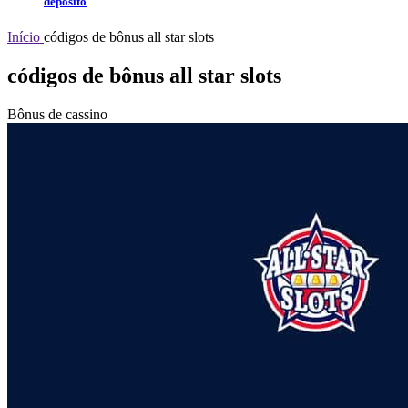
depósito
Início
códigos de bônus all star slots
códigos de bônus all star slots
Bônus de cassino