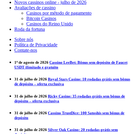
Novos cassinos online - julho de 2026
Avaliações de cassino
Casinos por método de pagamento
Bitcoin Casinos
Casinos do Reino Unido
Roda da fortuna
Sobre nós
Política de Privacidade
Contate-nos
1º de agosto de 2026
Cassino LeeBet: Bônus sem depósito de Faucet
USDT ilimitado e gratuito
31 de julho de 2026
Royal Stars Casino: 10 rodadas grátis sem bônus
de depósito – oferta exclusiva
31 de julho de 2026
Ricky Casino: 35 rodadas grátis sem bônus de
depósito – oferta exclusiva
31 de julho de 2026
Cassino TrustDice: 100 Satoshis sem bônus de
depósito
31 de julho de 2026
Silver Oak Casino: 20 rodadas grátis sem