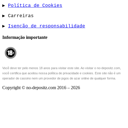
▶
Política de Cookies
▶ Carreiras
▶
Isenção de responsabilidade
Informação importante
Você deve ter pelo menos 18 anos para visitar este site.
Ao visitar o no-depositz.com,
você certifica que aceitou nossa política de privacidade e cookies.
Este site não é um
operador de cassino nem um provedor de jogos de azar online de qualquer forma.
Copyright © no-depositz.com 2016 – 2026