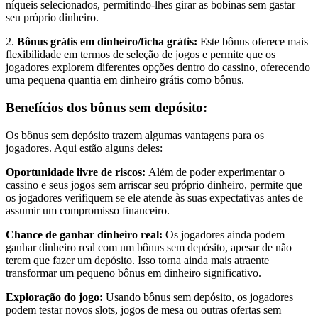
níqueis selecionados, permitindo-lhes girar as bobinas sem gastar
seu próprio dinheiro.
2.
Bônus grátis em dinheiro/ficha grátis:
Este bônus oferece mais
flexibilidade em termos de seleção de jogos e permite que os
jogadores explorem diferentes opções dentro do cassino, oferecendo
uma pequena quantia em dinheiro grátis como bônus.
Benefícios dos bônus sem depósito:
Os bônus sem depósito trazem algumas vantagens para os
jogadores. Aqui estão alguns deles:
Oportunidade livre de riscos:
Além de poder experimentar o
cassino e seus jogos sem arriscar seu próprio dinheiro, permite que
os jogadores verifiquem se ele atende às suas expectativas antes de
assumir um compromisso financeiro.
Chance de ganhar dinheiro real:
Os jogadores ainda podem
ganhar dinheiro real com um bônus sem depósito, apesar de não
terem que fazer um depósito. Isso torna ainda mais atraente
transformar um pequeno bônus em dinheiro significativo.
Exploração do jogo:
Usando bônus sem depósito, os jogadores
podem testar novos slots, jogos de mesa ou outras ofertas sem