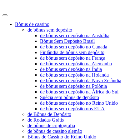
no-depositz
Bônus de cassino
de bônus sem depósito
de bônus sem depósito na Austrália
Bônus Sem Depósito Brasil
de bônus sem depósito no Canadá
Finlândia de bônus sem depósito
de bônus sem depósito na França
de bônus sem depósito na Alemanha
de bônus sem depósito na Índia
de bônus sem depósito na Holanda
de bônus sem depósito da Nova Zelândia
de bônus sem depósito na Polônia
de bônus sem depósito na África do Sul
Suécia sem bônus de depósito
de bônus sem depósito no Reino Unido
de bônus sem depósito nos EUA
de Bônus de Depósito
de Rodadas Grátis
de bônus de criptografia
de bônus de cassino alemão
Bônus de Cassino do Reino Unido