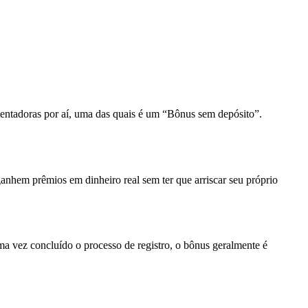
 tentadoras por aí, uma das quais é um “Bônus sem depósito”.
anhem prêmios em dinheiro real sem ter que arriscar seu próprio
a vez concluído o processo de registro, o bônus geralmente é