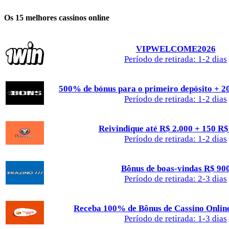
Os 15 melhores cassinos online
VIPWELCOME2026
Período de retirada: 1-2 dias
500% de bónus para o primeiro depósito + 2
Período de retirada: 1-2 dias
Reivindique até R$ 2.000 + 150 R$
Período de retirada: 1-2 dias
Bônus de boas-vindas R$ 90
Período de retirada: 2-3 dias
Receba 100% de Bônus de Cassino Online
Período de retirada: 1-3 dias