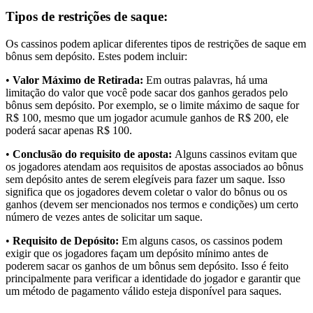
Tipos de restrições de saque:
Os cassinos podem aplicar diferentes tipos de restrições de saque em
bônus sem depósito. Estes podem incluir:
•
Valor Máximo de Retirada:
Em outras palavras, há uma
limitação do valor que você pode sacar dos ganhos gerados pelo
bônus sem depósito. Por exemplo, se o limite máximo de saque for
R$ 100, mesmo que um jogador acumule ganhos de R$ 200, ele
poderá sacar apenas R$ 100.
•
Conclusão do requisito de aposta:
Alguns cassinos evitam que
os jogadores atendam aos requisitos de apostas associados ao bônus
sem depósito antes de serem elegíveis para fazer um saque. Isso
significa que os jogadores devem coletar o valor do bônus ou os
ganhos (devem ser mencionados nos termos e condições) um certo
número de vezes antes de solicitar um saque.
•
Requisito de Depósito:
Em alguns casos, os cassinos podem
exigir que os jogadores façam um depósito mínimo antes de
poderem sacar os ganhos de um bônus sem depósito. Isso é feito
principalmente para verificar a identidade do jogador e garantir que
um método de pagamento válido esteja disponível para saques.