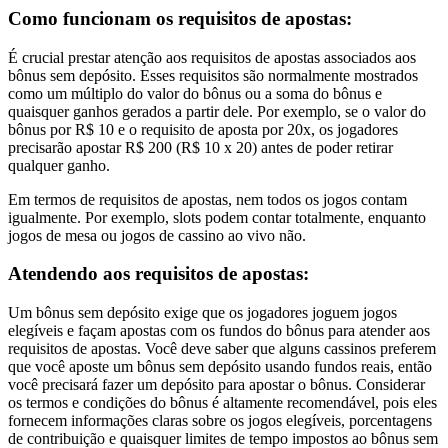
Como funcionam os requisitos de apostas:
É crucial prestar atenção aos requisitos de apostas associados aos
bônus sem depósito. Esses requisitos são normalmente mostrados
como um múltiplo do valor do bônus ou a soma do bônus e
quaisquer ganhos gerados a partir dele. Por exemplo, se o valor do
bônus por R$ 10 e o requisito de aposta por 20x, os jogadores
precisarão apostar R$ 200 (R$ 10 x 20) antes de poder retirar
qualquer ganho.
Em termos de requisitos de apostas, nem todos os jogos contam
igualmente. Por exemplo, slots podem contar totalmente, enquanto
jogos de mesa ou jogos de cassino ao vivo não.
Atendendo aos requisitos de apostas:
Um bônus sem depósito exige que os jogadores joguem jogos
elegíveis e façam apostas com os fundos do bônus para atender aos
requisitos de apostas. Você deve saber que alguns cassinos preferem
que você aposte um bônus sem depósito usando fundos reais, então
você precisará fazer um depósito para apostar o bônus. Considerar
os termos e condições do bônus é altamente recomendável, pois eles
fornecem informações claras sobre os jogos elegíveis, porcentagens
de contribuição e quaisquer limites de tempo impostos ao bônus sem