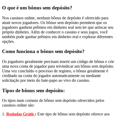
O que é um bônus sem depósito?
Nos cassinos online, nenhum bônus de depósito é oferecido para
atrair novos jogadores. Os bônus sem depósito permitem que os
jogadores ganhem prêmios em dinheiro real sem ter que arriscar seu
próprio dinheiro. Além de conhecer o cassino e seus jogos, você
também pode ganhar prêmios em dinheiro real e explorar diferentes
opções.
Como funciona o bônus sem depósito?
Os jogadores geralmente precisam inserir um código de bônus e crie
uma nova conta de jogador para reivindicar um bônus sem depósito.
Uma vez concluído o processo de registro, o bônus geralmente é
creditado na conta do jogador automaticamente ou mediante
solicitação por meio do bate-papo ao vivo do cassino.
Tipos de bônus sem depósito:
Os tipos mais comuns de bônus sem depósito oferecidos pelos
cassinos online são:
1.
Rodadas Grátis
:
Este tipo de bônus sem depósito oferece aos