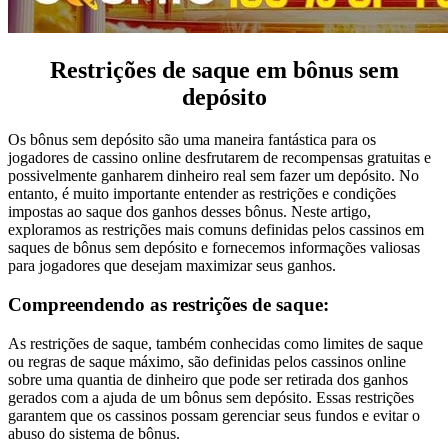
Restrições de saque em bônus sem
depósito
Os bônus sem depósito são uma maneira fantástica para os
jogadores de cassino online desfrutarem de recompensas gratuitas e
possivelmente ganharem dinheiro real sem fazer um depósito. No
entanto, é muito importante entender as restrições e condições
impostas ao saque dos ganhos desses bônus. Neste artigo,
exploramos as restrições mais comuns definidas pelos cassinos em
saques de bônus sem depósito e fornecemos informações valiosas
para jogadores que desejam maximizar seus ganhos.
Compreendendo as restrições de saque:
As restrições de saque, também conhecidas como limites de saque
ou regras de saque máximo, são definidas pelos cassinos online
sobre uma quantia de dinheiro que pode ser retirada dos ganhos
gerados com a ajuda de um bônus sem depósito. Essas restrições
garantem que os cassinos possam gerenciar seus fundos e evitar o
abuso do sistema de bônus.