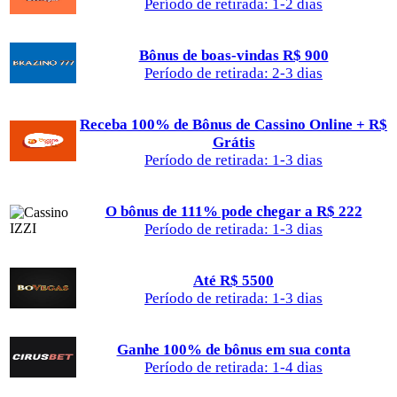
Período de retirada: 1-2 dias
Bônus de boas-vindas R$ 900
Período de retirada: 2-3 dias
Receba 100% de Bônus de Cassino Online + R$
Grátis
Período de retirada: 1-3 dias
O bônus de 111% pode chegar a R$ 222
Período de retirada: 1-3 dias
Até R$ 5500
Período de retirada: 1-3 dias
Ganhe 100% de bônus em sua conta
Período de retirada: 1-4 dias