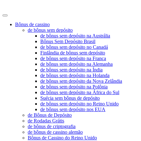
no-depositz
Bônus de cassino
de bônus sem depósito
de bônus sem depósito na Austrália
Bônus Sem Depósito Brasil
de bônus sem depósito no Canadá
Finlândia de bônus sem depósito
de bônus sem depósito na França
de bônus sem depósito na Alemanha
de bônus sem depósito na Índia
de bônus sem depósito na Holanda
de bônus sem depósito da Nova Zelândia
de bônus sem depósito na Polônia
de bônus sem depósito na África do Sul
Suécia sem bônus de depósito
de bônus sem depósito no Reino Unido
de bônus sem depósito nos EUA
de Bônus de Depósito
de Rodadas Grátis
de bônus de criptografia
de bônus de cassino alemão
Bônus de Cassino do Reino Unido