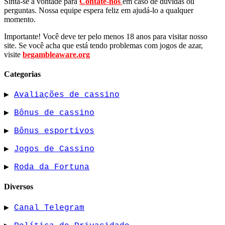
Sinta-se à vontade para
Contate-nos
em caso de dúvidas ou
perguntas. Nossa equipe espera feliz em ajudá-lo a qualquer
momento.
Importante! Você deve ter pelo menos 18 anos para visitar nosso
site. Se você acha que está tendo problemas com jogos de azar,
visite
begambleaware.org
Categorias
▶
Avaliações de cassino
▶
Bônus de cassino
▶
Bônus esportivos
▶
Jogos de Cassino
▶
Roda da Fortuna
Diversos
▶
Canal Telegram