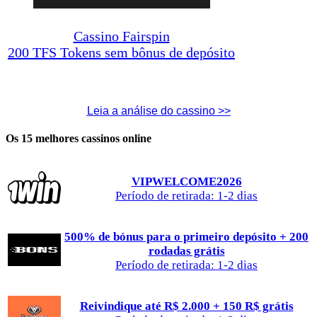
Cassino Fairspin
200 TFS Tokens sem bônus de depósito
Leia a análise do cassino >>
Os 15 melhores cassinos online
VIPWELCOME2026
Período de retirada: 1-2 dias
500% de bónus para o primeiro depósito + 200
rodadas grátis
Período de retirada: 1-2 dias
Reivindique até R$ 2.000 + 150 R$ grátis