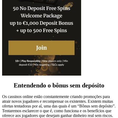
Entendendo o bônus sem depósito
Os cassinos online estão constantemente criando promoções para
atrair novos jogadores e recompensar os existentes. Existem muitas
ofertas tentadoras por aí, uma das quais é um “Bônus sem depósito”.
Tentaremos esclarecer o que é, como funciona e os benefícios que
oferece aos jogadores que desejam ganhar dinheiro real sem riscos.