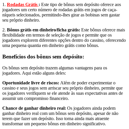
1.
Rodadas Grátis
:
Este tipo de bônus sem depósito oferece aos
jogadores um certo número de rodadas grátis em jogos de caça-
níqueis selecionados, permitindo-lhes girar as bobinas sem gastar
seu próprio dinheiro.
2.
Bônus grátis em dinheiro/ficha grátis:
Este bônus oferece mais
flexibilidade em termos de seleção de jogos e permite que os
jogadores explorem diferentes opções dentro do cassino, oferecendo
uma pequena quantia em dinheiro grátis como bônus.
Benefícios dos bônus sem depósito:
Os bônus sem depósito trazem algumas vantagens para os
jogadores. Aqui estão alguns deles:
Oportunidade livre de riscos:
Além de poder experimentar o
cassino e seus jogos sem arriscar seu próprio dinheiro, permite que
os jogadores verifiquem se ele atende às suas expectativas antes de
assumir um compromisso financeiro.
Chance de ganhar dinheiro real:
Os jogadores ainda podem
ganhar dinheiro real com um bônus sem depósito, apesar de não
terem que fazer um depósito. Isso torna ainda mais atraente
transformar um pequeno bônus em dinheiro significativo.