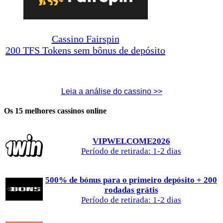
Cassino Fairspin
200 TFS Tokens sem bônus de depósito
Leia a análise do cassino >>
Os 15 melhores cassinos online
VIPWELCOME2026
Período de retirada: 1-2 dias
500% de bónus para o primeiro depósito + 200
rodadas grátis
Período de retirada: 1-2 dias