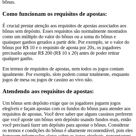
bônus.
Como funcionam os requisitos de apostas:
É crucial prestar atenção aos requisitos de apostas associados aos
bônus sem depósito. Esses requisitos são normalmente mostrados
como um múltiplo do valor do bônus ou a soma do bônus e
quaisquer ganhos gerados a partir dele. Por exemplo, se o valor do
bônus por R$ 10 e o requisito de aposta por 20x, os jogadores
precisarão apostar R$ 200 (R$ 10 x 20) antes de poder retirar
qualquer ganho.
Em termos de requisitos de apostas, nem todos os jogos contam
igualmente. Por exemplo, slots podem contar totalmente, enquanto
jogos de mesa ou jogos de cassino ao vivo não.
Atendendo aos requisitos de apostas:
Um bônus sem depósito exige que os jogadores joguem jogos
elegíveis e façam apostas com os fundos do bônus para atender aos
requisitos de apostas. Você deve saber que alguns cassinos preferem
que você aposte um bônus sem depósito usando fundos reais, então
você precisará fazer um depósito para apostar o bônus. Considerar
os termos e condições do bônus é altamente recomendável, pois eles
fornecem informações claras sobre os jogos elegíveis, porcentagens