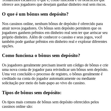
oferece aos jogadores que desejam ganhar dinheiro real sem riscos.
O que é um bônus sem depósito?
Nos cassinos online, nenhum bônus de depósito é oferecido para
atrair novos jogadores. Os bônus sem depósito permitem que os
jogadores ganhem prêmios em dinheiro real sem ter que arriscar seu
próprio dinheiro. Além de conhecer o cassino e seus jogos, você
também pode ganhar prêmios em dinheiro real e explorar diferentes
opções.
Como funciona o bônus sem depósito?
Os jogadores geralmente precisam inserir um código de bônus e crie
uma nova conta de jogador para reivindicar um bônus sem depósito.
Uma vez concluído o processo de registro, o bônus geralmente é
creditado na conta do jogador automaticamente ou mediante
solicitação por meio do bate-papo ao vivo do cassino.
Tipos de bônus sem depósito:
Os tipos mais comuns de bônus sem depósito oferecidos pelos
cassinos online são: