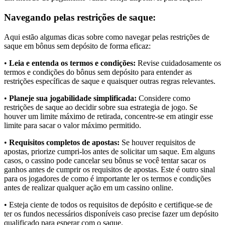
Navegando pelas restrições de saque:
Aqui estão algumas dicas sobre como navegar pelas restrições de
saque em bônus sem depósito de forma eficaz:
•
Leia e entenda os termos e condições:
Revise cuidadosamente os
termos e condições do bônus sem depósito para entender as
restrições específicas de saque e quaisquer outras regras relevantes.
•
Planeje sua jogabilidade simplificada:
Considere como
restrições de saque ao decidir sobre sua estrategia de jogo. Se
houver um limite máximo de retirada, concentre-se em atingir esse
limite para sacar o valor máximo permitido.
•
Requisitos completos de apostas:
Se houver requisitos de
apostas, priorize cumpri-los antes de solicitar um saque. Em alguns
casos, o cassino pode cancelar seu bônus se você tentar sacar os
ganhos antes de cumprir os requisitos de apostas. Este é outro sinal
para os jogadores de como é importante ler os termos e condições
antes de realizar qualquer ação em um cassino online.
• Esteja ciente de todos os requisitos de depósito e certifique-se de
ter os fundos necessários disponíveis caso precise fazer um depósito
qualificado para esperar com o saque.