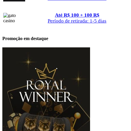
Até R$ 100 + 100 R$
Período de retirada: 1-5 dias
Promoção em destaque