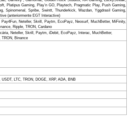
oft, Platipus Gaming, Play’n GO, Playtech, Pragmatic Play, Push Gaming,
g, Spinomenal, Spribe, Swintt, Thunderkick, Wazdan, Yggdrasil Gaming,
ve (anteriormente EGT Interactive)
 Pay4Fun, Neteller, Skrill, Paytm, EcoPayz, Neosurf, MuchBetter, MiFinity,
 Binance, Ripple, TRON, Cardano
ia, Neteller, Skrill, Paytm, iDebit, EcoPayz, Interac, MuchBetter,
le, TRON, Binance
H, USDT, LTC, TRON, DOGE, XRP, ADA, BNB