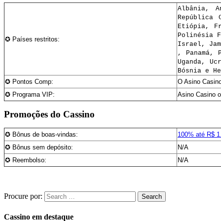
Albânia, A
República 
Etiópia, F
Polinésia 
✪ Países restritos:
Israel, Ja
, Panamá, 
Uganda, Uc
Bósnia e He
✪ Pontos Comp:
O Asino Casin
✪ Programa VIP:
Asino Casino o
Promoções do Cassino
✪ Bônus de boas-vindas:
100% até R$ 1.
✪ Bônus sem depósito:
N/A
✪ Reembolso:
N/A
Procure por:
Cassino em destaque