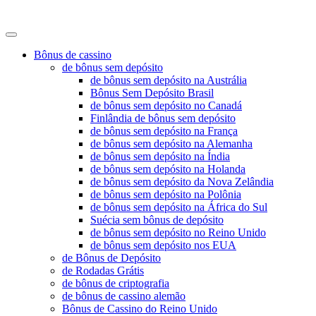
no-depositz
Bônus de cassino
de bônus sem depósito
de bônus sem depósito na Austrália
Bônus Sem Depósito Brasil
de bônus sem depósito no Canadá
Finlândia de bônus sem depósito
de bônus sem depósito na França
de bônus sem depósito na Alemanha
de bônus sem depósito na Índia
de bônus sem depósito na Holanda
de bônus sem depósito da Nova Zelândia
de bônus sem depósito na Polônia
de bônus sem depósito na África do Sul
Suécia sem bônus de depósito
de bônus sem depósito no Reino Unido
de bônus sem depósito nos EUA
de Bônus de Depósito
de Rodadas Grátis
de bônus de criptografia
de bônus de cassino alemão
Bônus de Cassino do Reino Unido