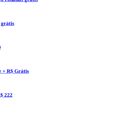
 grátis
0
 + R$ Grátis
R$ 222