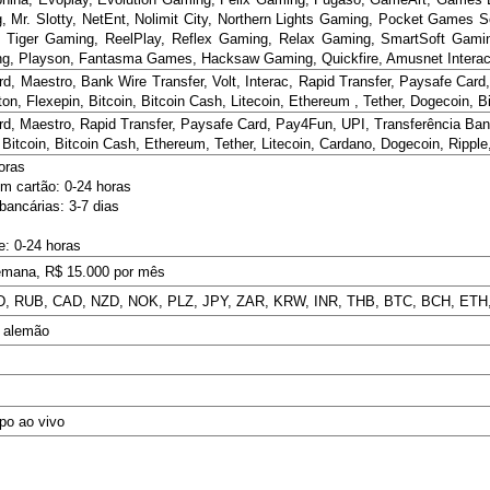
 Mr. Slotty, NetEnt, Nolimit City, Northern Lights Gaming, Pocket Games S
 Tiger Gaming, ReelPlay, Reflex Gaming, Relax Gaming, SmartSoft Gamin
ng, Playson, Fantasma Games, Hacksaw Gaming, Quickfire, Amusnet Interacti
d, Maestro, Bank Wire Transfer, Volt, Interac, Rapid Transfer, Paysafe Card,
on, Flexepin, Bitcoin, Bitcoin Cash, Litecoin, Ethereum , Tether, Dogecoin,
d, Maestro, Rapid Transfer, Paysafe Card, Pay4Fun, UPI, Transferência Bancár
, Bitcoin, Bitcoin Cash, Ethereum, Tether, Litecoin, Cardano, Dogecoin, Ripp
oras
 cartão: 0-24 horas
bancárias: 3-7 dias
: 0-24 horas
emana, R$ 15.000 por mês
, RUB, CAD, NZD, NOK, PLZ, JPY, ZAR, KRW, INR, THB, BTC, BCH, ET
, alemão
po ao vivo