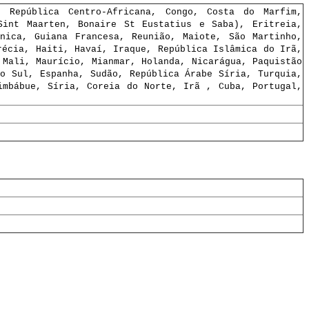
, República Centro-Africana, Congo, Costa do Marfim,
Sint Maarten, Bonaire St Eustatius e Saba), Eritreia,
inica, Guiana Francesa, Reunião, Maiote, São Martinho,
récia, Haiti, Havaí, Iraque, República Islâmica do Irã,
 Mali, Maurício, Mianmar, Holanda, Nicarágua, Paquistão
o Sul, Espanha, Sudão, República Árabe Síria, Turquia,
imbábue, Síria, Coreia do Norte, Irã , Cuba, Portugal,