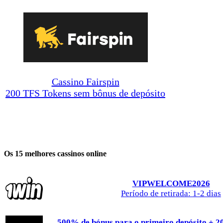
Cassino Fairspin
200 TFS Tokens sem bônus de depósito
Os 15 melhores cassinos online
VIPWELCOME2026
Período de retirada: 1-2 dias
500% de bónus para o primeiro depósito + 2