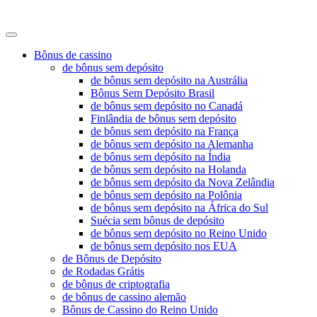
no-depositz
Bônus de cassino
de bônus sem depósito
de bônus sem depósito na Austrália
Bônus Sem Depósito Brasil
de bônus sem depósito no Canadá
Finlândia de bônus sem depósito
de bônus sem depósito na França
de bônus sem depósito na Alemanha
de bônus sem depósito na Índia
de bônus sem depósito na Holanda
de bônus sem depósito da Nova Zelândia
de bônus sem depósito na Polônia
de bônus sem depósito na África do Sul
Suécia sem bônus de depósito
de bônus sem depósito no Reino Unido
de bônus sem depósito nos EUA
de Bônus de Depósito
de Rodadas Grátis
de bônus de criptografia
de bônus de cassino alemão
Bônus de Cassino do Reino Unido