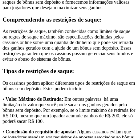
saques de bônus sem depósito e fornecemos informações valiosas
para jogadores que desejam maximizar seus ganhos.
Compreendendo as restrições de saque:
As restrições de saque, também conhecidas como limites de saque
ou regras de saque máximo, são especificações definidas pelos
cassinos online sobre uma quantia de dinheiro que pode ser retirada
dos ganhos gerados com a ajuda de um bônus sem depósito. Essas
restrições garantem que os cassinos possam gerenciar seus fundos e
evitar o abuso do sistema de bônus.
Tipos de restrições de saque:
Os cassinos podem aplicar diferentes tipos de restrições de saque em
bônus sem depósito. Estes podem incluir:
•
Valor Máximo de Retirada:
Em outras palavras, há uma
limitação do valor que você pode sacar dos ganhos gerados pelo
bônus sem depósito. Por exemplo, se o limite máximo de retirada for
R$ 100, mesmo que um jogador acumule ganhos de R$ 200, ele só
poderá sacar R$ 100.
•
Conclusão do requisito de aposta:
Alguns cassinos evitam que
os jogadores atendam aos requisitos de apostas associados ao bônus