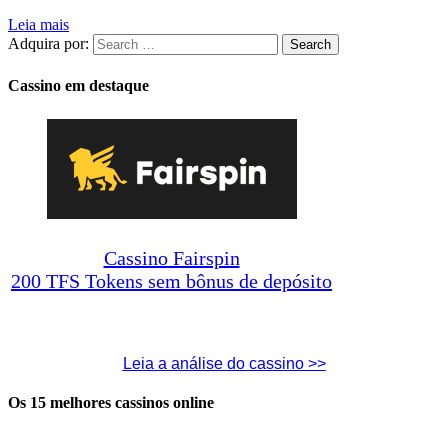
Leia mais
Adquira por:
Cassino em destaque
Cassino Fairspin
200 TFS Tokens sem bônus de depósito
Leia a análise do cassino >>
Os 15 melhores cassinos online