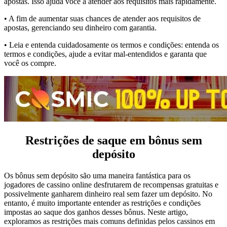
apostas. Isso ajuda você a atender aos requisitos mais rapidamente.
• A fim de aumentar suas chances de atender aos requisitos de
apostas, gerenciando seu dinheiro com garantia.
• Leia e entenda cuidadosamente os termos e condições: entenda os
termos e condições, ajude a evitar mal-entendidos e garanta que
você os compre.
Restrições de saque em bônus sem
depósito
Os bônus sem depósito são uma maneira fantástica para os
jogadores de cassino online desfrutarem de recompensas gratuitas e
possivelmente ganharem dinheiro real sem fazer um depósito. No
entanto, é muito importante entender as restrições e condições
impostas ao saque dos ganhos desses bônus. Neste artigo,
exploramos as restrições mais comuns definidas pelos cassinos em