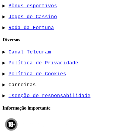
▶
Bônus esportivos
▶
Jogos de Cassino
▶
Roda da Fortuna
Diversos
▶
Canal Telegram
▶
Política de Privacidade
▶
Política de Cookies
▶ Carreiras
▶
Isenção de responsabilidade
Informação importante