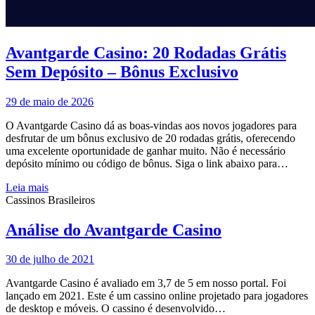
Avantgarde Casino: 20 Rodadas Grátis
Sem Depósito – Bônus Exclusivo
29 de maio de 2026
O Avantgarde Casino dá as boas-vindas aos novos jogadores para
desfrutar de um bônus exclusivo de 20 rodadas grátis, oferecendo
uma excelente oportunidade de ganhar muito. Não é necessário
depósito mínimo ou código de bônus. Siga o link abaixo para…
Leia mais
Cassinos Brasileiros
Análise do Avantgarde Casino
30 de julho de 2021
Avantgarde Casino é avaliado em 3,7 de 5 em nosso portal. Foi
lançado em 2021. Este é um cassino online projetado para jogadores
de desktop e móveis. O cassino é desenvolvido…