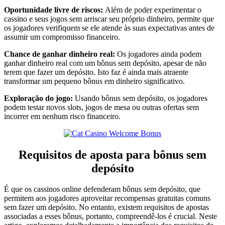
Oportunidade livre de riscos:
Além de poder experimentar o
cassino e seus jogos sem arriscar seu próprio dinheiro, permite que
os jogadores verifiquem se ele atende às suas expectativas antes de
assumir um compromisso financeiro.
Chance de ganhar dinheiro real:
Os jogadores ainda podem
ganhar dinheiro real com um bônus sem depósito, apesar de não
terem que fazer um depósito. Isto faz é ainda mais atraente
transformar um pequeno bônus em dinheiro significativo.
Exploração do jogo:
Usando bônus sem depósito, os jogadores
podem testar novos slots, jogos de mesa ou outras ofertas sem
incorrer em nenhum risco financeiro.
Requisitos de aposta para bônus sem
depósito
É que os cassinos online defenderam bônus sem depósito, que
permitem aos jogadores aproveitar recompensas gratuitas comuns
sem fazer um depósito. No entanto, existem requisitos de apostas
associadas a esses bônus, portanto, compreendê-los é crucial. Neste