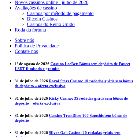
Novos cassinos online - julho de 2026
Avaliações de cassino
Casinos por método de pagamento
Bitcoin Casinos
Casinos do Reino Unido
Roda da fortuna
Sobre nós
Política de Privacidade
Contate-nos
1º de agosto de 2026
Cassino LeeBet: Bônus sem depósito de Faucet
USDT ilimitado e gratuito
31 de julho de 2026
Royal Stars Casino: 10 rodadas grátis sem bônus
de depósito – oferta exclusiva
31 de julho de 2026
Ricky Casino: 35 rodadas grátis sem bônus de
depósito – oferta exclusiva
31 de julho de 2026
Cassino TrustDice: 100 Satoshis sem bônus de
depósito
31 de julho de 2026
Silver Oak Casino: 20 rodadas grátis sem