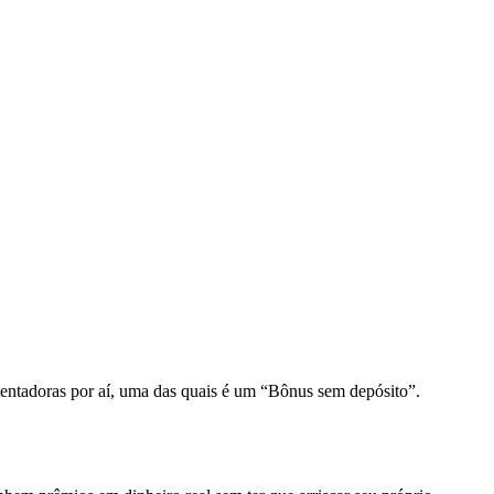
 tentadoras por aí, uma das quais é um “Bônus sem depósito”.