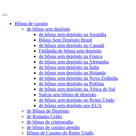
no-depositz
Bônus de cassino
de bônus sem depósito
de bônus sem depósito na Austrália
Bônus Sem Depósito Brasil
de bônus sem depósito no Canadá
Finlândia de bônus sem depósito
de bônus sem depósito na França
de bônus sem depósito na Alemanha
de bônus sem depósito na Índia
de bônus sem depósito na Holanda
de bônus sem depósito da Nova Zelândia
de bônus sem depósito na Polônia
de bônus sem depósito na África do Sul
Suécia sem bônus de depósito
de bônus sem depósito no Reino Unido
de bônus sem depósito nos EUA
de Bônus de Depósito
de Rodadas Grátis
de bônus de criptografia
de bônus de cassino alemão
Bônus de Cassino do Reino Unido