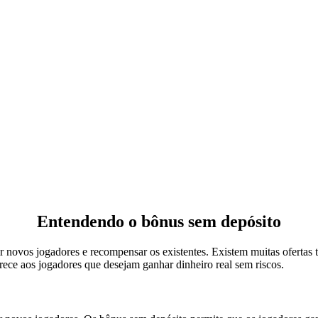
Entendendo o bônus sem depósito
r novos jogadores e recompensar os existentes. Existem muitas ofertas
rece aos jogadores que desejam ganhar dinheiro real sem riscos.