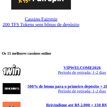
Cassino Fairspin
200 TFS Tokens sem bônus de depósito
Os 15 melhores cassinos online
VIPWELCOME2026
Período de retirada: 1-2 dias
500% de bónus para o primeiro depósito + 2
Período de retirada: 1-2 dias
Reivindique até R$ 2.000 + 150 R$