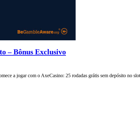
to – Bônus Exclusivo
 comece a jogar com o AxeCasino: 25 rodadas grátis sem depósito no sl