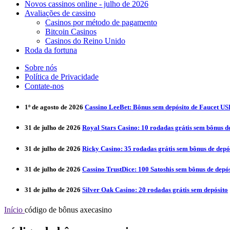
Novos cassinos online - julho de 2026
Avaliações de cassino
Casinos por método de pagamento
Bitcoin Casinos
Casinos do Reino Unido
Roda da fortuna
Sobre nós
Política de Privacidade
Contate-nos
1º de agosto de 2026
Cassino LeeBet: Bônus sem depósito de Faucet USD
31 de julho de 2026
Royal Stars Casino: 10 rodadas grátis sem bônus de
31 de julho de 2026
Ricky Casino: 35 rodadas grátis sem bônus de depós
31 de julho de 2026
Cassino TrustDice: 100 Satoshis sem bônus de depó
31 de julho de 2026
Silver Oak Casino: 20 rodadas grátis sem depósito
Início
código de bônus axecasino