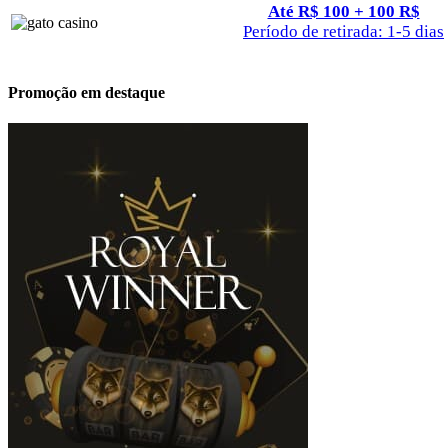
Até R$ 100 + 100 R$
Período de retirada: 1-5 dias
Promoção em destaque