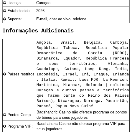
✪ Licença:
Curaçao
✪ Estabelecido:
2026
✪ Suporte:
E-mail, chat ao vivo, telefone
Informações Adicionais
Angola, Brasil, Bélgica, Camboja,
República Tcheca, República Popular
Democrática da Coreia (RPDC),
Dinamarca, Equador, República Francesa
e seus territórios, Alemanha,
Guadalupe, Guiana, Hong Kong, Índia,
✪ Países restritos:
Indonésia, Israel, Irã, Iraque, Irlanda
, Itália, Kuwait, Laos PDR, La Reunion,
Martinica, Mianmar, Holanda (incluindo
Curaçao e outros países e territórios
que fazem parte do Reino dos Países
Baixos), Nicarágua, Noruega, Paquistão,
Panamá, Papua Nova Guiné
Badshahcric Casino não oferece programa de pontos
✪ Pontos Comp:
de bônus para seus jogadores
Badshahcric Casino não oferece programa VIP para
✪ Programa VIP:
seus jogadores