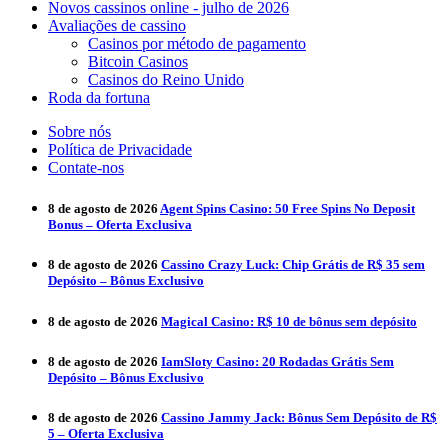
Novos cassinos online - julho de 2026
Avaliações de cassino
Casinos por método de pagamento
Bitcoin Casinos
Casinos do Reino Unido
Roda da fortuna
Sobre nós
Política de Privacidade
Contate-nos
8 de agosto de 2026
Agent Spins Casino: 50 Free Spins No Deposit
Bonus – Oferta Exclusiva
8 de agosto de 2026
Cassino Crazy Luck: Chip Grátis de R$ 35 sem
Depósito – Bônus Exclusivo
8 de agosto de 2026
Magical Casino: R$ 10 de bônus sem depósito
8 de agosto de 2026
IamSloty Casino: 20 Rodadas Grátis Sem
Depósito – Bônus Exclusivo
8 de agosto de 2026
Cassino Jammy Jack: Bônus Sem Depósito de R$
5 – Oferta Exclusiva