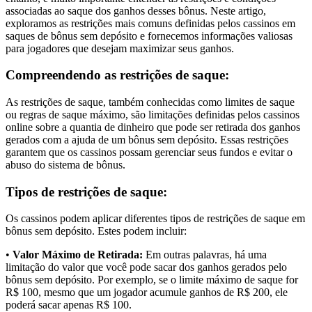
associadas ao saque dos ganhos desses bônus. Neste artigo,
exploramos as restrições mais comuns definidas pelos cassinos em
saques de bônus sem depósito e fornecemos informações valiosas
para jogadores que desejam maximizar seus ganhos.
Compreendendo as restrições de saque:
As restrições de saque, também conhecidas como limites de saque
ou regras de saque máximo, são limitações definidas pelos cassinos
online sobre a quantia de dinheiro que pode ser retirada dos ganhos
gerados com a ajuda de um bônus sem depósito. Essas restrições
garantem que os cassinos possam gerenciar seus fundos e evitar o
abuso do sistema de bônus.
Tipos de restrições de saque:
Os cassinos podem aplicar diferentes tipos de restrições de saque em
bônus sem depósito. Estes podem incluir:
•
Valor Máximo de Retirada:
Em outras palavras, há uma
limitação do valor que você pode sacar dos ganhos gerados pelo
bônus sem depósito. Por exemplo, se o limite máximo de saque for
R$ 100, mesmo que um jogador acumule ganhos de R$ 200, ele
poderá sacar apenas R$ 100.