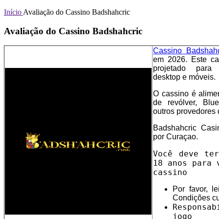
Início
Avaliação do Cassino Badshahcric
Avaliação do Cassino Badshahcric
Cassino Badshah
em 2026. Este cas
projetado para
desktop e móveis.
O cassino é alim
de revólver, Blue
outros provedores 
Badshahcric Casi
por Curaçao.
Você deve te
18 anos para 
cassino
Por favor, l
Condições c
Responsa
jo