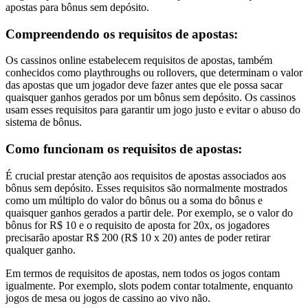
apostas para bônus sem depósito.
Compreendendo os requisitos de apostas:
Os cassinos online estabelecem requisitos de apostas, também
conhecidos como playthroughs ou rollovers, que determinam o valor
das apostas que um jogador deve fazer antes que ele possa sacar
quaisquer ganhos gerados por um bônus sem depósito. Os cassinos
usam esses requisitos para garantir um jogo justo e evitar o abuso do
sistema de bônus.
Como funcionam os requisitos de apostas:
É crucial prestar atenção aos requisitos de apostas associados aos
bônus sem depósito. Esses requisitos são normalmente mostrados
como um múltiplo do valor do bônus ou a soma do bônus e
quaisquer ganhos gerados a partir dele. Por exemplo, se o valor do
bônus for R$ 10 e o requisito de aposta for 20x, os jogadores
precisarão apostar R$ 200 (R$ 10 x 20) antes de poder retirar
qualquer ganho.
Em termos de requisitos de apostas, nem todos os jogos contam
igualmente. Por exemplo, slots podem contar totalmente, enquanto
jogos de mesa ou jogos de cassino ao vivo não.