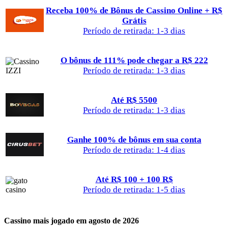
Receba 100% de Bônus de Cassino Online + R$
Grátis
Período de retirada: 1-3 dias
O bônus de 111% pode chegar a R$ 222
Período de retirada: 1-3 dias
Até R$ 5500
Período de retirada: 1-3 dias
Ganhe 100% de bônus em sua conta
Período de retirada: 1-4 dias
Até R$ 100 + 100 R$
Período de retirada: 1-5 dias
Cassino mais jogado em agosto de 2026