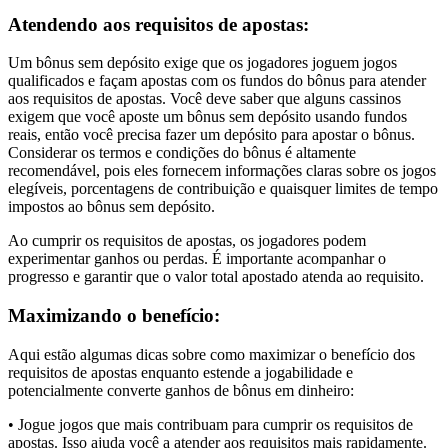
Atendendo aos requisitos de apostas:
Um bônus sem depósito exige que os jogadores joguem jogos
qualificados e façam apostas com os fundos do bônus para atender
aos requisitos de apostas. Você deve saber que alguns cassinos
exigem que você aposte um bônus sem depósito usando fundos
reais, então você precisa fazer um depósito para apostar o bônus.
Considerar os termos e condições do bônus é altamente
recomendável, pois eles fornecem informações claras sobre os jogos
elegíveis, porcentagens de contribuição e quaisquer limites de tempo
impostos ao bônus sem depósito.
Ao cumprir os requisitos de apostas, os jogadores podem
experimentar ganhos ou perdas. É importante acompanhar o
progresso e garantir que o valor total apostado atenda ao requisito.
Maximizando o benefício:
Aqui estão algumas dicas sobre como maximizar o benefício dos
requisitos de apostas enquanto estende a jogabilidade e
potencialmente converte ganhos de bônus em dinheiro:
• Jogue jogos que mais contribuam para cumprir os requisitos de
apostas. Isso ajuda você a atender aos requisitos mais rapidamente.