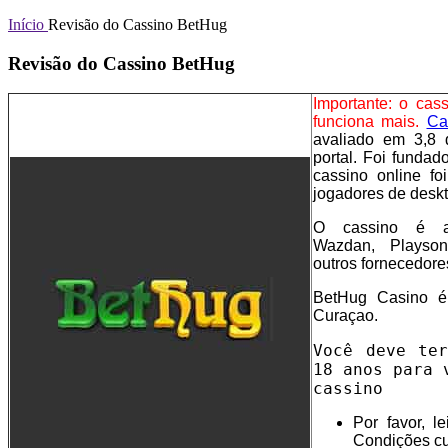
Início
Revisão do Cassino BetHug
Revisão do Cassino BetHug
Importante: o cas
funciona mais.
Ca
avaliado em 3,8
portal. Foi funda
cassino online fo
jogadores de deskt
O cassino é al
Wazdan, Playso
outros fornecedore
BetHug Casino é 
Curaçao.
Você deve te
18 anos para 
cassino
Por favor, l
Condições c