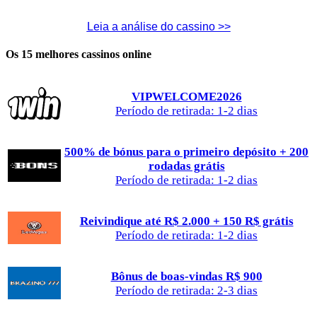
Leia a análise do cassino >>
Os 15 melhores cassinos online
VIPWELCOME2026
Período de retirada: 1-2 dias
500% de bónus para o primeiro depósito + 200
rodadas grátis
Período de retirada: 1-2 dias
Reivindique até R$ 2.000 + 150 R$ grátis
Período de retirada: 1-2 dias
Bônus de boas-vindas R$ 900
Período de retirada: 2-3 dias