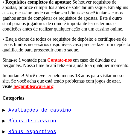
•
Requisitos completos de apostas:
Se houver requisitos de
apostas, priorize cumpri-los antes de solicitar um saque. Em alguns
casos, o cassino pode cancelar seu bônus se você tentar sacar os
ganhos antes de completar os requisitos de apostas. Este é outro
sinal para os jogadores de como é importante ler os termos e
condições antes de realizar qualquer ação em um cassino online.
• Esteja ciente de todos os requisitos de depósito e certifique-se de
ter os fundos necessários disponíveis caso precise fazer um depósito
qualificado para prosseguir com o saque.
Sinta-se à vontade para
Contate-nos
em caso de dúvidas ou
perguntas. Nosso time ficará feliz em ajudá-lo a qualquer momento.
Importante! Você deve ter pelo menos 18 anos para visitar nosso
site. Se você acha que está tendo problemas com jogos de azar,
visite
begambleaware.org
Categorias
▶
Avaliações de cassino
▶
Bônus de cassino
▶
Bônus esportivos