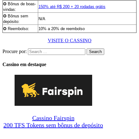
✪ Bônus de boas-
150% até R$ 200 + 20 rodadas grátis
vindas:
✪ Bônus sem
N/A
depósito:
✪ Reembolso:
10% a 20% de reembolso
VISITE O CASSINO
Procure por:
Cassino em destaque
Cassino Fairspin
200 TFS Tokens sem bônus de depósito