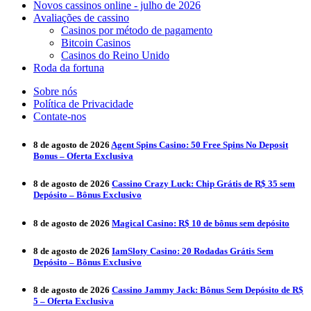
Novos cassinos online - julho de 2026
Avaliações de cassino
Casinos por método de pagamento
Bitcoin Casinos
Casinos do Reino Unido
Roda da fortuna
Sobre nós
Política de Privacidade
Contate-nos
8 de agosto de 2026
Agent Spins Casino: 50 Free Spins No Deposit
Bonus – Oferta Exclusiva
8 de agosto de 2026
Cassino Crazy Luck: Chip Grátis de R$ 35 sem
Depósito – Bônus Exclusivo
8 de agosto de 2026
Magical Casino: R$ 10 de bônus sem depósito
8 de agosto de 2026
IamSloty Casino: 20 Rodadas Grátis Sem
Depósito – Bônus Exclusivo
8 de agosto de 2026
Cassino Jammy Jack: Bônus Sem Depósito de R$
5 – Oferta Exclusiva