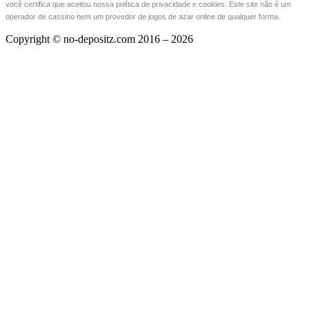
você certifica que aceitou nossa política de privacidade e cookies.
Este site não é um
operador de cassino nem um provedor de jogos de azar online de qualquer forma.
Copyright © no-depositz.com 2016 – 2026