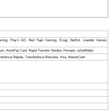
aming, Play’n GO, Red Tiger Gaming, Ezugi, NetEnt, Leander Games,
hereum, AstroPay Card, Rapid Transfer, Nordea, Flexepin, eZeeWallet
ansferência Rápida, Transferência Bancária, Visa, MasterCard