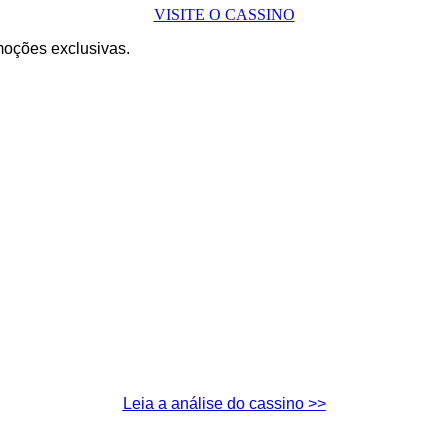
VISITE O CASSINO
moções exclusivas.
Leia a análise do cassino >>