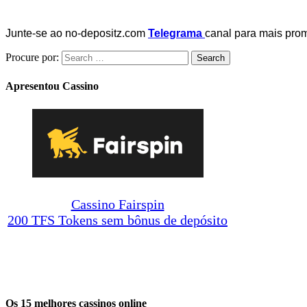
Junte-se ao no-depositz.com
Telegrama
canal para mais pro
Procure por:
Apresentou Cassino
Cassino Fairspin
200 TFS Tokens sem bônus de depósito
Os 15 melhores cassinos online