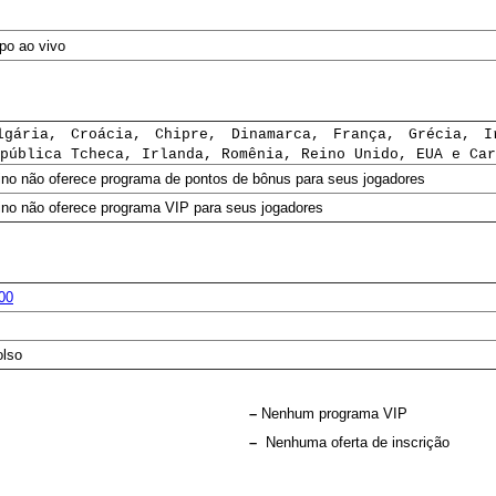
po ao vivo
lgária, Croácia, Chipre, Dinamarca, França, Grécia, I
pública Tcheca, Irlanda, Romênia, Reino Unido, EUA e Car
ino não oferece programa de pontos de bônus para seus jogadores
ino não oferece programa VIP para seus jogadores
00
lso
–
Nenhum programa VIP
–
Nenhuma oferta de inscrição