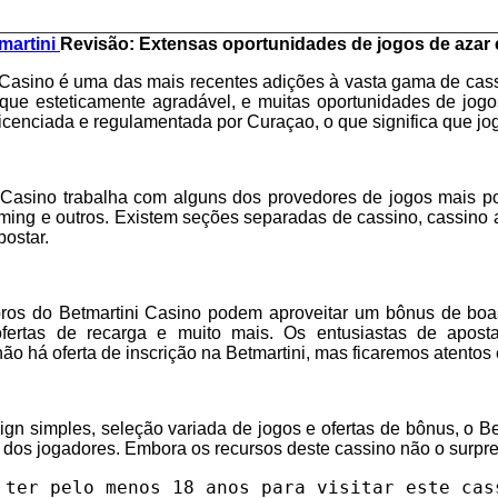
martini
Revisão: Extensas oportunidades de jogos de azar e 
 Casino é uma das mais recentes adições à vasta gama de cas
 que esteticamente agradável, e muitas oportunidades de jog
licenciada e regulamentada por Curaçao, o que significa que j
 Casino trabalha com alguns dos provedores de jogos mais po
ming e outros. Existem seções separadas de cassino, cassino ao
postar.
os do Betmartini Casino podem aproveitar um bônus de boas
ofertas de recarga e muito mais. Os entusiastas de aposta
ão há oferta de inscrição na Betmartini, mas ficaremos atentos
gn simples, seleção variada de jogos e ofertas de bônus, o Be
o dos jogadores. Embora os recursos deste cassino não o surp
 ter pelo menos 18 anos para visitar este cas