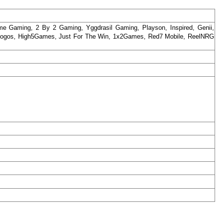
me Gaming, 2 By 2 Gaming, Yggdrasil Gaming, Playson, Inspired, Genii,
n Jogos, High5Games, Just For The Win, 1x2Games, Red7 Mobile, ReelNRG