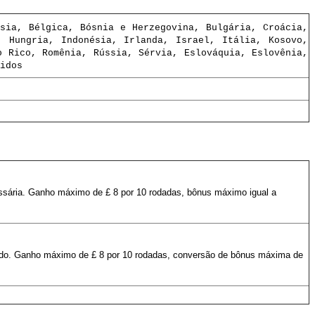
sia, Bélgica, Bósnia e Herzegovina, Bulgária, Croácia,
, Hungria, Indonésia, Irlanda, Israel, Itália, Kosovo,
o Rico, Romênia, Rússia, Sérvia, Eslováquia, Eslovênia,
idos
cessária. Ganho máximo de £ 8 por 10 rodadas, bônus máximo igual a
lido. Ganho máximo de £ 8 por 10 rodadas, conversão de bônus máxima de