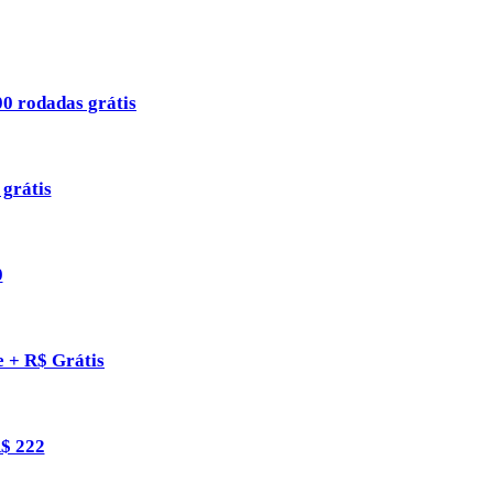
00 rodadas grátis
 grátis
0
 + R$ Grátis
R$ 222