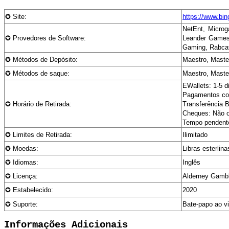
✪ Site:
https://www.bi
NetEnt, Microg
✪ Provedores de Software:
Leander Games,
Gaming, Rabca
✪ Métodos de Depósito:
Maestro, Maste
✪ Métodos de saque:
Maestro, Maste
EWallets: 1-5 d
Pagamentos com
✪ Horário de Retirada:
Transferência B
Cheques: Não o
Tempo pendente
✪ Limites de Retirada:
Ilimitado
✪ Moedas:
Libras esterlina
✪ Idiomas:
Inglês
✪ Licença:
Alderney Gamb
✪ Estabelecido:
2020
✪ Suporte:
Bate-papo ao v
Informações Adicionais