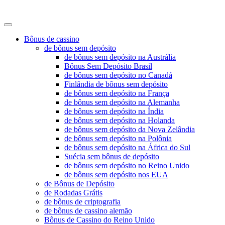
no-depositz
Bônus de cassino
de bônus sem depósito
de bônus sem depósito na Austrália
Bônus Sem Depósito Brasil
de bônus sem depósito no Canadá
Finlândia de bônus sem depósito
de bônus sem depósito na França
de bônus sem depósito na Alemanha
de bônus sem depósito na Índia
de bônus sem depósito na Holanda
de bônus sem depósito da Nova Zelândia
de bônus sem depósito na Polônia
de bônus sem depósito na África do Sul
Suécia sem bônus de depósito
de bônus sem depósito no Reino Unido
de bônus sem depósito nos EUA
de Bônus de Depósito
de Rodadas Grátis
de bônus de criptografia
de bônus de cassino alemão
Bônus de Cassino do Reino Unido