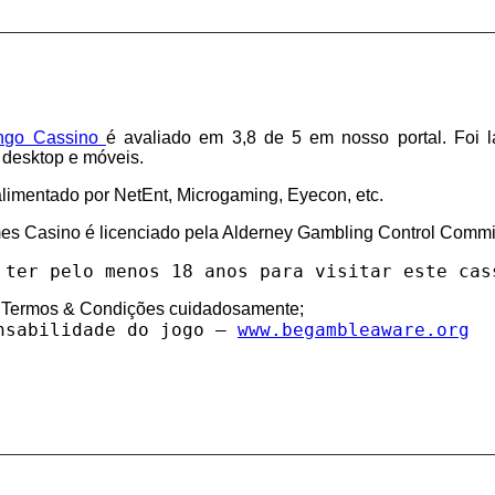
ingo Cassino
é avaliado em 3,8 de 5 em nosso portal. Foi 
 desktop e móveis.
alimentado por
NetEnt, Microgaming, Eyecon, etc.
s Casino é licenciado pela Alderney Gambling Control Comm
 ter pelo menos 18 anos para visitar este cas
 Termos & Condições cuidadosamente;
nsabilidade do jogo –
www.begambleaware.org