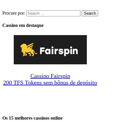
Procure por:
Cassino em destaque
Cassino Fairspin
200 TFS Tokens sem bônus de depósito
Os 15 melhores cassinos online