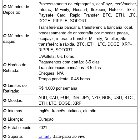
Processamento de criptografia, ecoPayz, ecoVoucher,
✪ Métodos de
Interac, MiFinity, Neosurf, flexepin, Neteller, Skrill,
Depósito:
Paysafe Card, Rapid Transfer, BTC, ETH, LTC,
DOGE, RIPPLE, SOFORT
Transferência bancária, transferência bancária local,
processamento de criptografia por moedas pagas,
✪ Métodos de
ecopayz, interac e-transfer, Mifinity, Neteller, Skrill,
saque:
transferência rápida, BTC, ETH, LTC, DOGE, XRP-
RIPPLE, SOFORT
EWallets: 0-1 horas
Pagamentos com cartão: 3-5 dias
✪ Horário de
Transferências bancárias: 3-5 dias
Retirada:
Cheques: N/A
Tempo pendente: 0-48 horas
✪ Limites de
R$ 4.000 por semana
Retirada:
AUD, CAD, EUR, INR, JPY, NZD, NOK, USD, BTC ,
✪ Moedas:
ETH, LTC, DOGE, XRP
✪ Idiomas:
Inglês, francês, italiano, alemão
✪ Licença:
Curaçao
✪ Estabelecido:
2021
✪ Suporte:
Email
, Bate-papo ao vivo