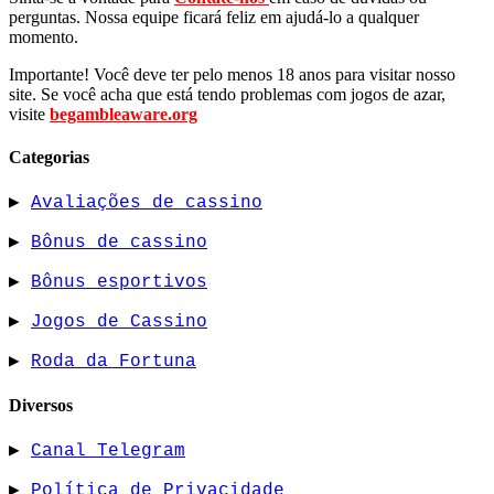
perguntas. Nossa equipe ficará feliz em ajudá-lo a qualquer
momento.
Importante! Você deve ter pelo menos 18 anos para visitar nosso
site. Se você acha que está tendo problemas com jogos de azar,
visite
begambleaware.org
Categorias
▶
Avaliações de cassino
▶
Bônus de cassino
▶
Bônus esportivos
▶
Jogos de Cassino
▶
Roda da Fortuna
Diversos
▶
Canal Telegram
▶
Política de Privacidade