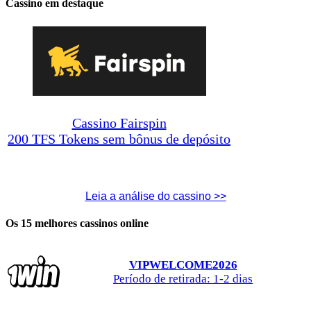
Cassino em destaque
Cassino Fairspin
200 TFS Tokens sem bônus de depósito
Leia a análise do cassino >>
Os 15 melhores cassinos online
VIPWELCOME2026
Período de retirada: 1-2 dias