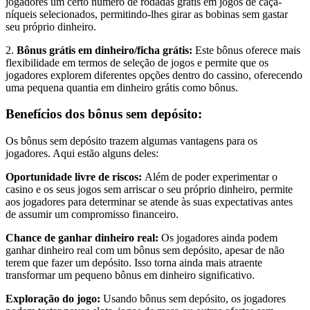
jogadores um certo número de rodadas grátis em jogos de caça-
níqueis selecionados, permitindo-lhes girar as bobinas sem gastar
seu próprio dinheiro.
2.
Bônus grátis em dinheiro/ficha grátis:
Este bônus oferece mais
flexibilidade em termos de seleção de jogos e permite que os
jogadores explorem diferentes opções dentro do cassino, oferecendo
uma pequena quantia em dinheiro grátis como bônus.
Benefícios dos bônus sem depósito:
Os bônus sem depósito trazem algumas vantagens para os
jogadores. Aqui estão alguns deles:
Oportunidade livre de riscos:
Além de poder experimentar o
casino e os seus jogos sem arriscar o seu próprio dinheiro, permite
aos jogadores para determinar se atende às suas expectativas antes
de assumir um compromisso financeiro.
Chance de ganhar dinheiro real:
Os jogadores ainda podem
ganhar dinheiro real com um bônus sem depósito, apesar de não
terem que fazer um depósito. Isso torna ainda mais atraente
transformar um pequeno bônus em dinheiro significativo.
Exploração do jogo:
Usando bônus sem depósito, os jogadores