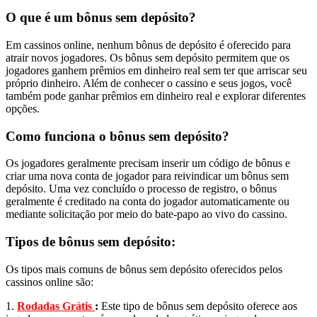
O que é um bônus sem depósito?
Em cassinos online, nenhum bônus de depósito é oferecido para
atrair novos jogadores. Os bônus sem depósito permitem que os
jogadores ganhem prêmios em dinheiro real sem ter que arriscar seu
próprio dinheiro. Além de conhecer o cassino e seus jogos, você
também pode ganhar prêmios em dinheiro real e explorar diferentes
opções.
Como funciona o bônus sem depósito?
Os jogadores geralmente precisam inserir um código de bônus e
criar uma nova conta de jogador para reivindicar um bônus sem
depósito. Uma vez concluído o processo de registro, o bônus
geralmente é creditado na conta do jogador automaticamente ou
mediante solicitação por meio do bate-papo ao vivo do cassino.
Tipos de bônus sem depósito:
Os tipos mais comuns de bônus sem depósito oferecidos pelos
cassinos online são:
1.
Rodadas Grátis
:
Este tipo de bônus sem depósito oferece aos