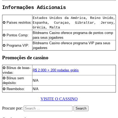
Informações Adicionais
Estados Unidos da América, Reino Unido,
✪ Países restritos:
Espanha, Curaçao, Gibraltar, Jersey,
Grécia, Malta
Bitdreams Casino oferece programa de pontos comp
✪ Pontos Comp:
para seus jogadores
Bitdreams Casino oferece programa VIP para seus
✪ Programa VIP:
jogadores
Promoções de cassino
✪ Bônus de boas-
R$ 2.000 + 200 rodadas grátis
vindas:
✪ Bônus sem
N/A
depósito:
✪ Reembolso:
N/A
VISITE O CASSINO
Procure por: