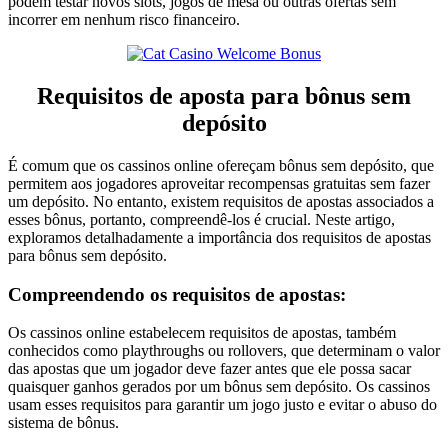
podem testar novos slots, jogos de mesa ou outras ofertas sem
incorrer em nenhum risco financeiro.
Requisitos de aposta para bônus sem
depósito
É comum que os cassinos online ofereçam bônus sem depósito, que
permitem aos jogadores aproveitar recompensas gratuitas sem fazer
um depósito. No entanto, existem requisitos de apostas associados a
esses bônus, portanto, compreendê-los é crucial. Neste artigo,
exploramos detalhadamente a importância dos requisitos de apostas
para bônus sem depósito.
Compreendendo os requisitos de apostas:
Os cassinos online estabelecem requisitos de apostas, também
conhecidos como playthroughs ou rollovers, que determinam o valor
das apostas que um jogador deve fazer antes que ele possa sacar
quaisquer ganhos gerados por um bônus sem depósito. Os cassinos
usam esses requisitos para garantir um jogo justo e evitar o abuso do
sistema de bônus.