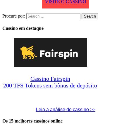
VISITE O CASSINO
Procure por:
Cassino em destaque
Cassino Fairspin
200 TFS Tokens sem bônus de depósito
Leia a análise do cassino >>
Os 15 melhores cassinos online