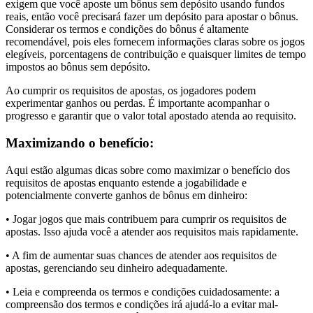
exigem que você aposte um bônus sem depósito usando fundos
reais, então você precisará fazer um depósito para apostar o bônus.
Considerar os termos e condições do bônus é altamente
recomendável, pois eles fornecem informações claras sobre os jogos
elegíveis, porcentagens de contribuição e quaisquer limites de tempo
impostos ao bônus sem depósito.
Ao cumprir os requisitos de apostas, os jogadores podem
experimentar ganhos ou perdas. É importante acompanhar o
progresso e garantir que o valor total apostado atenda ao requisito.
Maximizando o benefício:
Aqui estão algumas dicas sobre como maximizar o benefício dos
requisitos de apostas enquanto estende a jogabilidade e
potencialmente converte ganhos de bônus em dinheiro:
• Jogar jogos que mais contribuem para cumprir os requisitos de
apostas. Isso ajuda você a atender aos requisitos mais rapidamente.
• A fim de aumentar suas chances de atender aos requisitos de
apostas, gerenciando seu dinheiro adequadamente.
• Leia e compreenda os termos e condições cuidadosamente: a
compreensão dos termos e condições irá ajudá-lo a evitar mal-