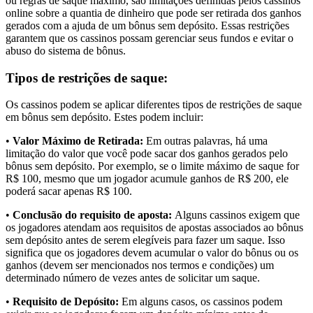
ou regras de saque máximo, são limitações definidas pelos cassinos
online sobre a quantia de dinheiro que pode ser retirada dos ganhos
gerados com a ajuda de um bônus sem depósito. Essas restrições
garantem que os cassinos possam gerenciar seus fundos e evitar o
abuso do sistema de bônus.
Tipos de restrições de saque:
Os cassinos podem se aplicar diferentes tipos de restrições de saque
em bônus sem depósito. Estes podem incluir:
•
Valor Máximo de Retirada:
Em outras palavras, há uma
limitação do valor que você pode sacar dos ganhos gerados pelo
bônus sem depósito. Por exemplo, se o limite máximo de saque for
R$ 100, mesmo que um jogador acumule ganhos de R$ 200, ele
poderá sacar apenas R$ 100.
•
Conclusão do requisito de aposta:
Alguns cassinos exigem que
os jogadores atendam aos requisitos de apostas associados ao bônus
sem depósito antes de serem elegíveis para fazer um saque. Isso
significa que os jogadores devem acumular o valor do bônus ou os
ganhos (devem ser mencionados nos termos e condições) um
determinado número de vezes antes de solicitar um saque.
•
Requisito de Depósito:
Em alguns casos, os cassinos podem