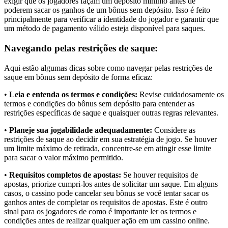
exigir que os jogadores façam um depósito mínimo antes de
poderem sacar os ganhos de um bônus sem depósito. Isso é feito
principalmente para verificar a identidade do jogador e garantir que
um método de pagamento válido esteja disponível para saques.
Navegando pelas restrições de saque:
Aqui estão algumas dicas sobre como navegar pelas restrições de
saque em bônus sem depósito de forma eficaz:
•
Leia e entenda os termos e condições:
Revise cuidadosamente os
termos e condições do bônus sem depósito para entender as
restrições específicas de saque e quaisquer outras regras relevantes.
•
Planeje sua jogabilidade adequadamente:
Considere as
restrições de saque ao decidir em sua estratégia de jogo. Se houver
um limite máximo de retirada, concentre-se em atingir esse limite
para sacar o valor máximo permitido.
•
Requisitos completos de apostas:
Se houver requisitos de
apostas, priorize cumpri-los antes de solicitar um saque. Em alguns
casos, o cassino pode cancelar seu bônus se você tentar sacar os
ganhos antes de completar os requisitos de apostas. Este é outro
sinal para os jogadores de como é importante ler os termos e
condições antes de realizar qualquer ação em um cassino online.