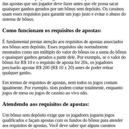
das apostas que um jogador deve fazer antes que ele possa sacar
quaisquer ganhos gerados por um bônus sem depósito. Os cassinos
usam esses requisitos para garantir um jogo justo e evitar o abuso do
sistema de bônus.
Como funcionam os requisitos de apostas:
É fundamental prestar atenção aos requisitos de apostas associados
aos bônus sem depósito. Esses requisitos são normalmente
mostrados como um múltiplo do valor do bônus ou a soma do bônus
e quaisquer ganhos gerados a partir dele. Por exemplo, se o valor do
bônus for R$ 10 e o requisito de aposta for 20x, os jogadores
precisarão apostar R$ 200 (R$ 10 x 20) antes de poder retirar
qualquer ganho.
Em termos de requisitos de apostas, nem todos os jogos contam
igualmente. Por exemplo, slots podem contar totalmente, enquanto
jogos de mesa ou jogos de cassino ao vivo não.
Atendendo aos requisitos de apostas:
Um bônus sem depósito exige que os jogadores joguem jogos
qualificados e façam apostas com os fundos do bônus para atender
aos requisitos de apostas. Você deve saber que alguns cassinos