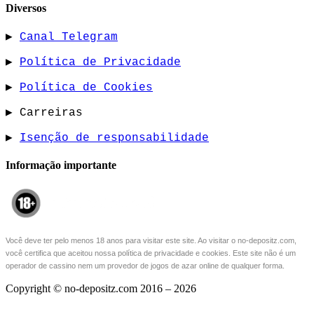
Diversos
▶
Canal Telegram
▶
Política de Privacidade
▶
Política de Cookies
▶ Carreiras
▶
Isenção de responsabilidade
Informação importante
Você deve ter pelo menos 18 anos para visitar este site.
Ao visitar o no-depositz.com,
você certifica que aceitou nossa política de privacidade e cookies.
Este site não é um
operador de cassino nem um provedor de jogos de azar online de qualquer forma.
Copyright © no-depositz.com 2016 – 2026