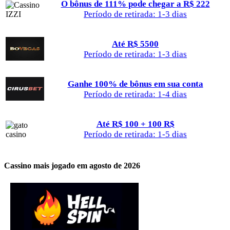
O bônus de 111% pode chegar a R$ 222
Período de retirada: 1-3 dias
Até R$ 5500
Período de retirada: 1-3 dias
Ganhe 100% de bônus em sua conta
Período de retirada: 1-4 dias
Até R$ 100 + 100 R$
Período de retirada: 1-5 dias
Cassino mais jogado em agosto de 2026