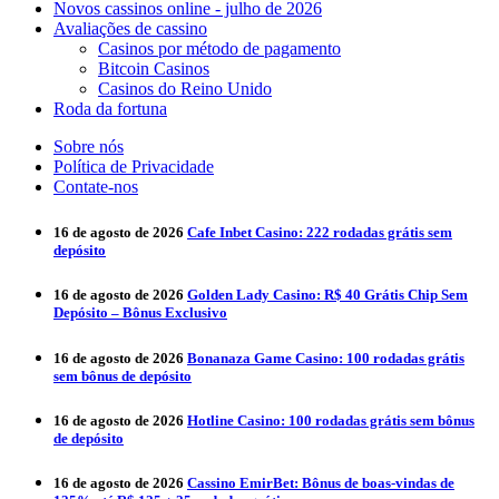
Novos cassinos online - julho de 2026
Avaliações de cassino
Casinos por método de pagamento
Bitcoin Casinos
Casinos do Reino Unido
Roda da fortuna
Sobre nós
Política de Privacidade
Contate-nos
16 de agosto de 2026
Cafe Inbet Casino: 222 rodadas grátis sem
depósito
16 de agosto de 2026
Golden Lady Casino: R$ 40 Grátis Chip Sem
Depósito – Bônus Exclusivo
16 de agosto de 2026
Bonanaza Game Casino: 100 rodadas grátis
sem bônus de depósito
16 de agosto de 2026
Hotline Casino: 100 rodadas grátis sem bônus
de depósito
16 de agosto de 2026
Cassino EmirBet: Bônus de boas-vindas de