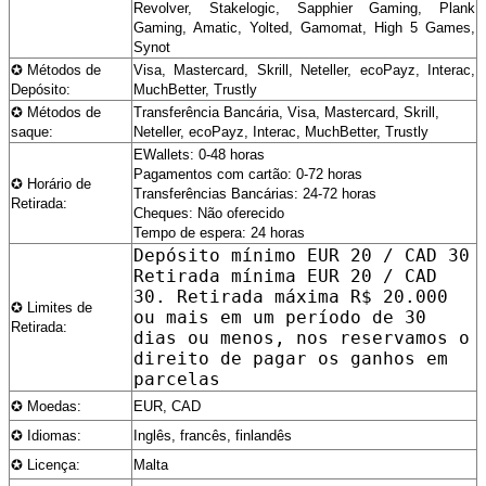
Revolver, Stakelogic, Sapphier Gaming, Plank
Gaming, Amatic, Yolted, Gamomat, High 5 Games,
Synot
✪ Métodos de
Visa, Mastercard, Skrill, Neteller, ecoPayz, Interac,
Depósito:
MuchBetter, Trustly
✪ Métodos de
Transferência Bancária, Visa, Mastercard, Skrill,
saque:
Neteller, ecoPayz, Interac, MuchBetter, Trustly
EWallets: 0-48 horas
Pagamentos com cartão: 0-72 horas
✪ Horário de
Transferências Bancárias: 24-72 horas
Retirada:
Cheques: Não oferecido
Tempo de espera: 24 horas
Depósito mínimo EUR 20 / CAD 30
Retirada mínima EUR 20 / CAD
30. Retirada máxima R$ 20.000
✪ Limites de
ou mais em um período de 30
Retirada:
dias ou menos, nos reservamos o
direito de pagar os ganhos em
parcelas
✪ Moedas:
EUR, CAD
✪ Idiomas:
Inglês, francês, finlandês
✪ Licença:
Malta