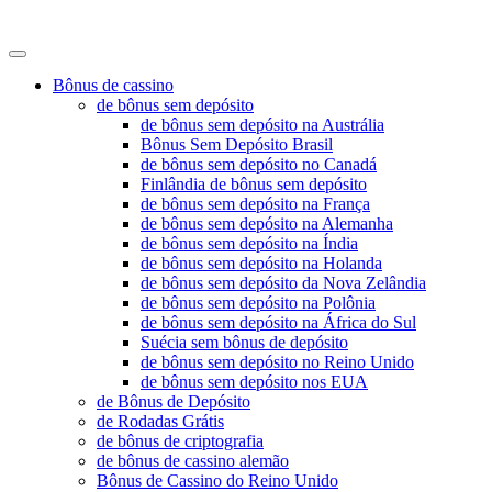
no-depositz
Bônus de cassino
de bônus sem depósito
de bônus sem depósito na Austrália
Bônus Sem Depósito Brasil
de bônus sem depósito no Canadá
Finlândia de bônus sem depósito
de bônus sem depósito na França
de bônus sem depósito na Alemanha
de bônus sem depósito na Índia
de bônus sem depósito na Holanda
de bônus sem depósito da Nova Zelândia
de bônus sem depósito na Polônia
de bônus sem depósito na África do Sul
Suécia sem bônus de depósito
de bônus sem depósito no Reino Unido
de bônus sem depósito nos EUA
de Bônus de Depósito
de Rodadas Grátis
de bônus de criptografia
de bônus de cassino alemão
Bônus de Cassino do Reino Unido