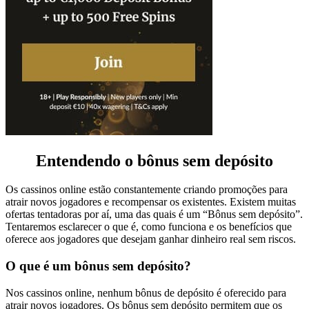
Entendendo o bônus sem depósito
Os cassinos online estão constantemente criando promoções para
atrair novos jogadores e recompensar os existentes. Existem muitas
ofertas tentadoras por aí, uma das quais é um “Bônus sem depósito”.
Tentaremos esclarecer o que é, como funciona e os benefícios que
oferece aos jogadores que desejam ganhar dinheiro real sem riscos.
O que é um bônus sem depósito?
Nos cassinos online, nenhum bônus de depósito é oferecido para
atrair novos jogadores. Os bônus sem depósito permitem que os