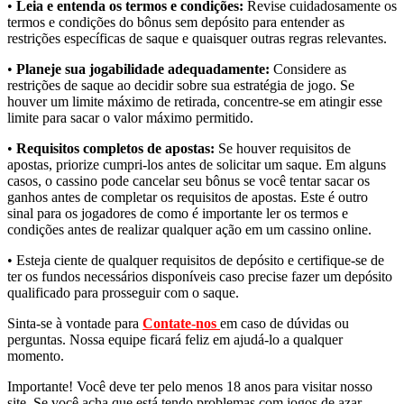
•
Leia e entenda os termos e condições:
Revise cuidadosamente os
termos e condições do bônus sem depósito para entender as
restrições específicas de saque e quaisquer outras regras relevantes.
•
Planeje sua jogabilidade adequadamente:
Considere as
restrições de saque ao decidir sobre sua estratégia de jogo. Se
houver um limite máximo de retirada, concentre-se em atingir esse
limite para sacar o valor máximo permitido.
•
Requisitos completos de apostas:
Se houver requisitos de
apostas, priorize cumpri-los antes de solicitar um saque. Em alguns
casos, o cassino pode cancelar seu bônus se você tentar sacar os
ganhos antes de completar os requisitos de apostas. Este é outro
sinal para os jogadores de como é importante ler os termos e
condições antes de realizar qualquer ação em um cassino online.
• Esteja ciente de qualquer requisitos de depósito e certifique-se de
ter os fundos necessários disponíveis caso precise fazer um depósito
qualificado para prosseguir com o saque.
Sinta-se à vontade para
Contate-nos
em caso de dúvidas ou
perguntas. Nossa equipe ficará feliz em ajudá-lo a qualquer
momento.
Importante! Você deve ter pelo menos 18 anos para visitar nosso
site. Se você acha que está tendo problemas com jogos de azar,