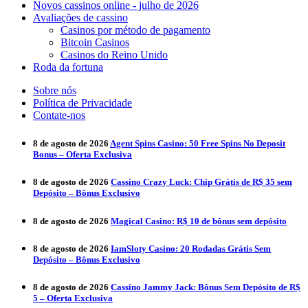
Novos cassinos online - julho de 2026
Avaliações de cassino
Casinos por método de pagamento
Bitcoin Casinos
Casinos do Reino Unido
Roda da fortuna
Sobre nós
Política de Privacidade
Contate-nos
8 de agosto de 2026
Agent Spins Casino: 50 Free Spins No Deposit
Bonus – Oferta Exclusiva
8 de agosto de 2026
Cassino Crazy Luck: Chip Grátis de R$ 35 sem
Depósito – Bônus Exclusivo
8 de agosto de 2026
Magical Casino: R$ 10 de bônus sem depósito
8 de agosto de 2026
IamSloty Casino: 20 Rodadas Grátis Sem
Depósito – Bônus Exclusivo
8 de agosto de 2026
Cassino Jammy Jack: Bônus Sem Depósito de R$
5 – Oferta Exclusiva