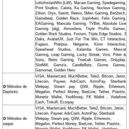
LottoInstantWin (LiW), Macaw Gaming, Spadegaming,
Print Studios, Caleta, Ka Gaming, Nucleus Gaming,
Zillion, Oryx, Swintt, Reevo, 5Men Gaming, Bet2tech,
Gamebeat, Golden Race, 1spin4win, Felix Gaming,
EAGaming, Mancala Gaming, TVBet, Absolute Live
Gaming (alg), Atmosfera, Triple Profits Games,
Golden Rock Studios, Foxium, Triple Edge Studios, 3
Oaks, AvatarUX, Just For The Win, CT Interactive,
Fugaso, Platipus, Netgame, Kiron Interactive,
Spearhead Studios, Kalamba Games, Mascot
Gaming, Leap Gaming, Lucky Streak, Vivo, Peter &
Sons, Retro Gaming, TrueLab Games, Onlyplay,
SlotMill, Gamzix, CandleBets, Givme Games,
Gamomat, Golden Hero
VISA, Mastercard, MuchBetter, Tele2, Bitcoin, Jeton,
Litecoin, Payeer, AdvCash, AstroPay, Sberbank
✪ Métodos de
Webpay, Steam pay, QiWi, Ripple, Ethereum,
Depósito:
Megafon, Perfect Money, BeeLine, Tether, Piastrix,
Monetix Wallet, YooMoney, FK Wallet , Vodafone
Cash, Tinkoff, Ecorpay
VISA, Mastercard, MuchBetter, Tele2, Bitcoin, Jeton,
Litecoin, Payeer, AdvCash, AstroPay, Sberbank
✪ Métodos de
Webpay, Steam pay, QiWi, Ripple, Ethereum,
saque:
Megafon, Perfect Money, BeeLine, Tether, Piastrix,
Monetix Wallet, YooMoney, FK Wallet , Vodafone