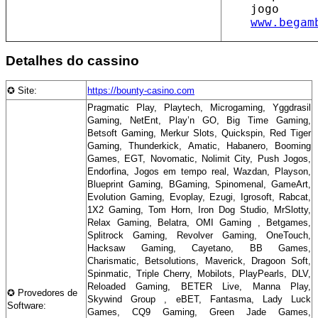
jo
www.begam
Detalhes do cassino
✪ Site:
https://bounty-casino.com
Pragmatic Play, Playtech, Microgaming, Yggdrasil
Gaming, NetEnt, Play’n GO, Big Time Gaming,
Betsoft Gaming, Merkur Slots, Quickspin, Red Tiger
Gaming, Thunderkick, Amatic, Habanero, Booming
Games, EGT, Novomatic, Nolimit City, Push Jogos,
Endorfina, Jogos em tempo real, Wazdan, Playson,
Blueprint Gaming, BGaming, Spinomenal, GameArt,
Evolution Gaming, Evoplay, Ezugi, Igrosoft, Rabcat,
1X2 Gaming, Tom Horn, Iron Dog Studio, MrSlotty,
Relax Gaming, Belatra, OMI Gaming , Betgames,
Splitrock Gaming, Revolver Gaming, OneTouch,
Hacksaw Gaming, Cayetano, BB Games,
Charismatic, Betsolutions, Maverick, Dragoon Soft,
Spinmatic, Triple Cherry, Mobilots, PlayPearls, DLV,
Reloaded Gaming, BETER Live, Manna Play,
✪ Provedores de
Skywind Group , eBET, Fantasma, Lady Luck
Software:
Games, CQ9 Gaming, Green Jade Games,