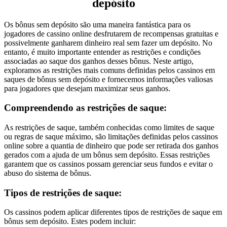
depósito
Os bônus sem depósito são uma maneira fantástica para os
jogadores de cassino online desfrutarem de recompensas gratuitas e
possivelmente ganharem dinheiro real sem fazer um depósito. No
entanto, é muito importante entender as restrições e condições
associadas ao saque dos ganhos desses bônus. Neste artigo,
exploramos as restrições mais comuns definidas pelos cassinos em
saques de bônus sem depósito e fornecemos informações valiosas
para jogadores que desejam maximizar seus ganhos.
Compreendendo as restrições de saque:
As restrições de saque, também conhecidas como limites de saque
ou regras de saque máximo, são limitações definidas pelos cassinos
online sobre a quantia de dinheiro que pode ser retirada dos ganhos
gerados com a ajuda de um bônus sem depósito. Essas restrições
garantem que os cassinos possam gerenciar seus fundos e evitar o
abuso do sistema de bônus.
Tipos de restrições de saque:
Os cassinos podem aplicar diferentes tipos de restrições de saque em
bônus sem depósito. Estes podem incluir: