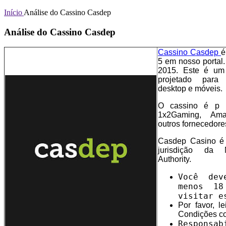
Início
Análise do Cassino Casdep
Análise do Cassino Casdep
Cassino Casdep
é
5 em nosso portal
2015. Este é um 
projetado para
desktop e móveis.
O cassino é p
1x2Gaming, Ama
outros fornecedore
Casdep Casino é 
jurisdição da 
Authority.
Você dev
menos 18
visitar e
Por favor, l
Condições c
Responsa