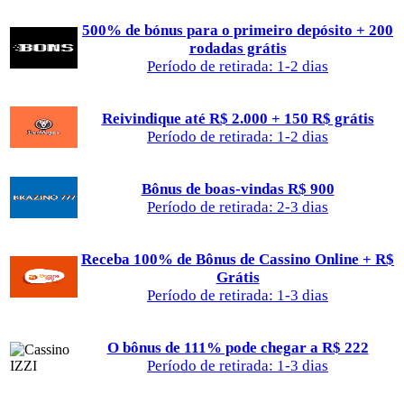
500% de bónus para o primeiro depósito + 200
rodadas grátis
Período de retirada: 1-2 dias
Reivindique até R$ 2.000 + 150 R$ grátis
Período de retirada: 1-2 dias
Bônus de boas-vindas R$ 900
Período de retirada: 2-3 dias
Receba 100% de Bônus de Cassino Online + R$
Grátis
Período de retirada: 1-3 dias
O bônus de 111% pode chegar a R$ 222
Período de retirada: 1-3 dias