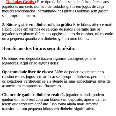
1.
Rodadas Grátis
:
Este tipo de bônus sem depósito oferece aos
jogadores um certo número de rodadas grátis em jogos de caça-
níqueis selecionados, permitindo-lhes girar as bobinas sem gastar
seu próprio dinheiro.
2.
Bônus grátis em dinheiro/ficha grátis:
Este bônus oferece mais
flexibilidade em termos de seleção de jogos e permite que os
jogadores explorem diferentes opções dentro do cassino, oferecendo
uma pequena quantia em dinheiro grátis como bônus.
Benefícios dos bônus sem depósito:
Os bônus sem depósito trazem algumas vantagens para os
jogadores. Aqui estão alguns deles:
Oportunidade livre de riscos:
Além de poder experimentar o
cassino e seus jogos sem arriscar seu próprio dinheiro, permite que
os jogadores verifiquem se ele atende às suas expectativas antes de
assumir um compromisso financeiro.
Chance de ganhar dinheiro real:
Os jogadores ainda podem
ganhar dinheiro real com um bônus sem depósito, apesar de não
terem que fazer um depósito. Isso torna ainda mais atraente
transformar um pequeno bônus em dinheiro significativo.