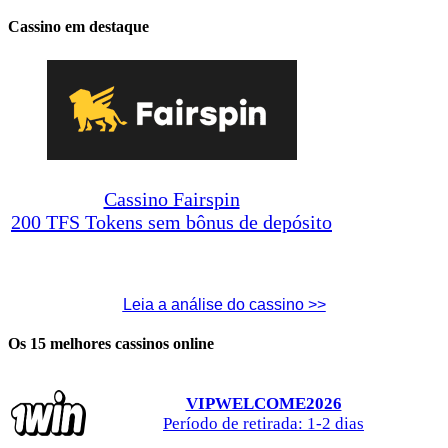
Cassino em destaque
Cassino Fairspin
200 TFS Tokens sem bônus de depósito
Leia a análise do cassino >>
Os 15 melhores cassinos online
VIPWELCOME2026
Período de retirada: 1-2 dias