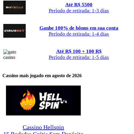
Até R$ 5500
Período de retirada: 1-3 dias
Ganhe 100% de bônus em sua conta
Período de retirada: 1-4 dias
Até R$ 100 + 100 R$
Período de retirada: 1-5 dias
Cassino mais jogado em agosto de 2026
Cassino Hellspin