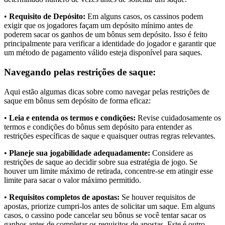
•
Requisito de Depósito:
Em alguns casos, os cassinos podem
exigir que os jogadores façam um depósito mínimo antes de
poderem sacar os ganhos de um bônus sem depósito. Isso é feito
principalmente para verificar a identidade do jogador e garantir que
um método de pagamento válido esteja disponível para saques.
Navegando pelas restrições de saque:
Aqui estão algumas dicas sobre como navegar pelas restrições de
saque em bônus sem depósito de forma eficaz:
•
Leia e entenda os termos e condições:
Revise cuidadosamente os
termos e condições do bônus sem depósito para entender as
restrições específicas de saque e quaisquer outras regras relevantes.
•
Planeje sua jogabilidade adequadamente:
Considere as
restrições de saque ao decidir sobre sua estratégia de jogo. Se
houver um limite máximo de retirada, concentre-se em atingir esse
limite para sacar o valor máximo permitido.
•
Requisitos completos de apostas:
Se houver requisitos de
apostas, priorize cumpri-los antes de solicitar um saque. Em alguns
casos, o cassino pode cancelar seu bônus se você tentar sacar os
ganhos antes de completar os requisitos de apostas. Este é outro