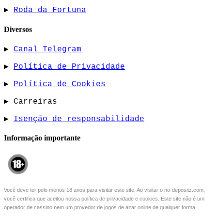
▶
Roda da Fortuna
Diversos
▶
Canal Telegram
▶
Política de Privacidade
▶
Política de Cookies
▶ Carreiras
▶
Isenção de responsabilidade
Informação importante
Você deve ter pelo menos 18 anos para visitar este site.
Ao visitar o no-depositz.com,
você certifica que aceitou nossa política de privacidade e cookies.
Este site não é um
operador de cassino nem um provedor de jogos de azar online de qualquer forma.