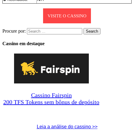
VISITE O CASSINO
Procure por:
Cassino em destaque
Cassino Fairspin
200 TFS Tokens sem bônus de depósito
Leia a análise do cassino >>