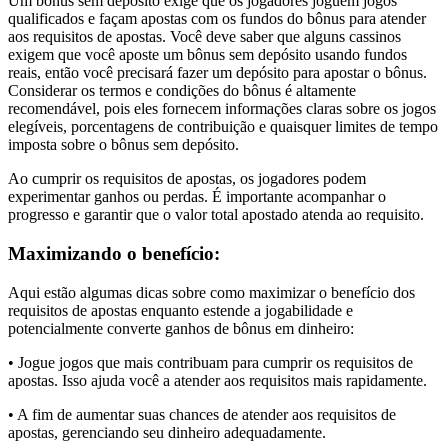
Um bônus sem depósito exige que os jogadores joguem jogos
qualificados e façam apostas com os fundos do bônus para atender
aos requisitos de apostas. Você deve saber que alguns cassinos
exigem que você aposte um bônus sem depósito usando fundos
reais, então você precisará fazer um depósito para apostar o bônus.
Considerar os termos e condições do bônus é altamente
recomendável, pois eles fornecem informações claras sobre os jogos
elegíveis, porcentagens de contribuição e quaisquer limites de tempo
imposta sobre o bônus sem depósito.
Ao cumprir os requisitos de apostas, os jogadores podem
experimentar ganhos ou perdas. É importante acompanhar o
progresso e garantir que o valor total apostado atenda ao requisito.
Maximizando o benefício:
Aqui estão algumas dicas sobre como maximizar o benefício dos
requisitos de apostas enquanto estende a jogabilidade e
potencialmente converte ganhos de bônus em dinheiro:
• Jogue jogos que mais contribuam para cumprir os requisitos de
apostas. Isso ajuda você a atender aos requisitos mais rapidamente.
• A fim de aumentar suas chances de atender aos requisitos de
apostas, gerenciando seu dinheiro adequadamente.