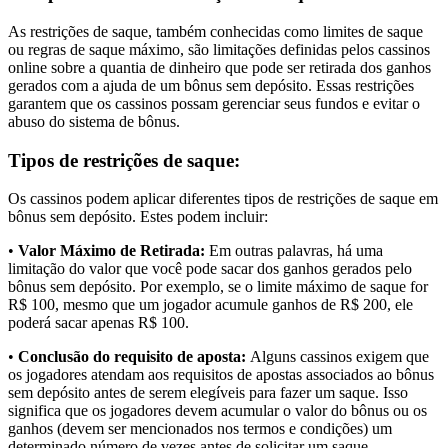
As restrições de saque, também conhecidas como limites de saque
ou regras de saque máximo, são limitações definidas pelos cassinos
online sobre a quantia de dinheiro que pode ser retirada dos ganhos
gerados com a ajuda de um bônus sem depósito. Essas restrições
garantem que os cassinos possam gerenciar seus fundos e evitar o
abuso do sistema de bônus.
Tipos de restrições de saque:
Os cassinos podem aplicar diferentes tipos de restrições de saque em
bônus sem depósito. Estes podem incluir:
•
Valor Máximo de Retirada:
Em outras palavras, há uma
limitação do valor que você pode sacar dos ganhos gerados pelo
bônus sem depósito. Por exemplo, se o limite máximo de saque for
R$ 100, mesmo que um jogador acumule ganhos de R$ 200, ele
poderá sacar apenas R$ 100.
•
Conclusão do requisito de aposta:
Alguns cassinos exigem que
os jogadores atendam aos requisitos de apostas associados ao bônus
sem depósito antes de serem elegíveis para fazer um saque. Isso
significa que os jogadores devem acumular o valor do bônus ou os
ganhos (devem ser mencionados nos termos e condições) um
determinado número de vezes antes de solicitar um saque.