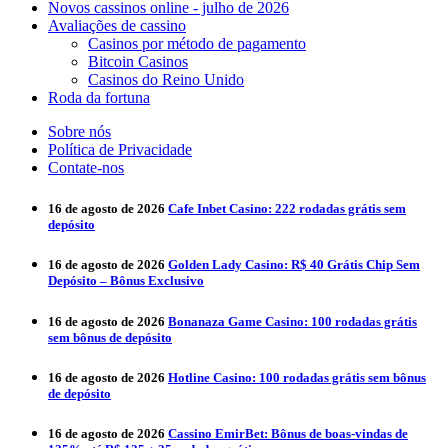
Novos cassinos online - julho de 2026
Avaliações de cassino
Casinos por método de pagamento
Bitcoin Casinos
Casinos do Reino Unido
Roda da fortuna
Sobre nós
Política de Privacidade
Contate-nos
16 de agosto de 2026
Cafe Inbet Casino: 222 rodadas grátis sem
depósito
16 de agosto de 2026
Golden Lady Casino: R$ 40 Grátis Chip Sem
Depósito – Bônus Exclusivo
16 de agosto de 2026
Bonanaza Game Casino: 100 rodadas grátis
sem bônus de depósito
16 de agosto de 2026
Hotline Casino: 100 rodadas grátis sem bônus
de depósito
16 de agosto de 2026
Cassino EmirBet: Bônus de boas-vindas de