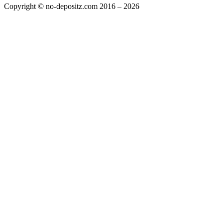
Copyright © no-depositz.com 2016 – 2026