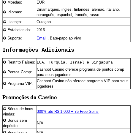
✪ Moedas:
EUR
Dinamarquês, inglês, finlandês, alemão, italiano,
✪ Idiomas:
norueguês, espanhol, francês, russo
✪ Licença:
Curaçao
✪ Estabelecido:
2016
✪ Suporte:
Email
, Bate-papo ao vivo
Informações Adicionais
✪ Restrito Países:
EUA, Turquia, Israel e Singapura
Cashpot Casino oferece programa de pontos comp
✪ Pontos Comp:
para seus jogadores
Cashpot Casino não oferece programa VIP para seus
✪ Programa VIP:
jogadores
Promoções do Cassino
✪ Bônus de boas-
300% até R$ 1.000 + 75 Free Spins
vindas:
✪ Bônus sem
N/A
depósito:
✪ Reembolso:
N/A