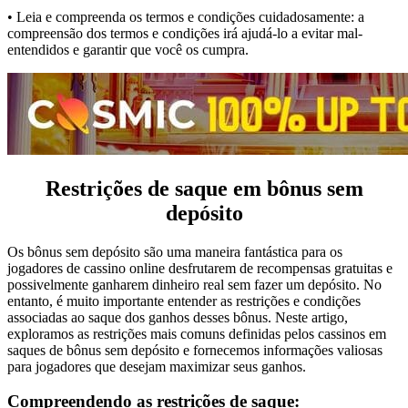
• Leia e compreenda os termos e condições cuidadosamente: a
compreensão dos termos e condições irá ajudá-lo a evitar mal-
entendidos e garantir que você os cumpra.
Restrições de saque em bônus sem
depósito
Os bônus sem depósito são uma maneira fantástica para os
jogadores de cassino online desfrutarem de recompensas gratuitas e
possivelmente ganharem dinheiro real sem fazer um depósito. No
entanto, é muito importante entender as restrições e condições
associadas ao saque dos ganhos desses bônus. Neste artigo,
exploramos as restrições mais comuns definidas pelos cassinos em
saques de bônus sem depósito e fornecemos informações valiosas
para jogadores que desejam maximizar seus ganhos.
Compreendendo as restrições de saque: