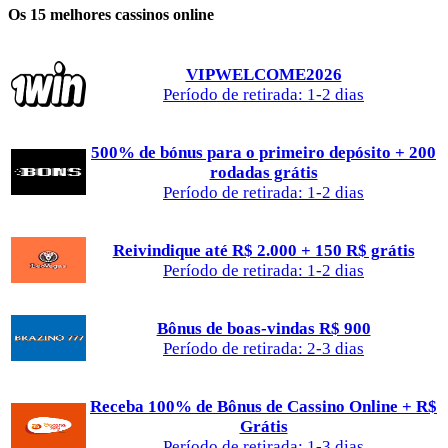
Os 15 melhores cassinos online
VIPWELCOME2026
Período de retirada: 1-2 dias
500% de bónus para o primeiro depósito + 200
rodadas grátis
Período de retirada: 1-2 dias
Reivindique até R$ 2.000 + 150 R$ grátis
Período de retirada: 1-2 dias
Bônus de boas-vindas R$ 900
Período de retirada: 2-3 dias
Receba 100% de Bônus de Cassino Online + R$
Grátis
Período de retirada: 1-3 dias