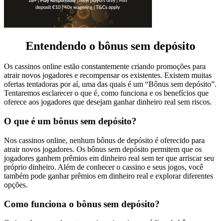
Entendendo o bônus sem depósito
Os cassinos online estão constantemente criando promoções para
atrair novos jogadores e recompensar os existentes. Existem muitas
ofertas tentadoras por aí, uma das quais é um “Bônus sem depósito”.
Tentaremos esclarecer o que é, como funciona e os benefícios que
oferece aos jogadores que desejam ganhar dinheiro real sem riscos.
O que é um bônus sem depósito?
Nos cassinos online, nenhum bônus de depósito é oferecido para
atrair novos jogadores. Os bônus sem depósito permitem que os
jogadores ganhem prêmios em dinheiro real sem ter que arriscar seu
próprio dinheiro. Além de conhecer o cassino e seus jogos, você
também pode ganhar prêmios em dinheiro real e explorar diferentes
opções.
Como funciona o bônus sem depósito?