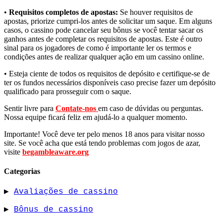
•
Requisitos completos de apostas:
Se houver requisitos de
apostas, priorize cumpri-los antes de solicitar um saque. Em alguns
casos, o cassino pode cancelar seu bônus se você tentar sacar os
ganhos antes de completar os requisitos de apostas. Este é outro
sinal para os jogadores de como é importante ler os termos e
condições antes de realizar qualquer ação em um cassino online.
• Esteja ciente de todos os requisitos de depósito e certifique-se de
ter os fundos necessários disponíveis caso precise fazer um depósito
qualificado para prosseguir com o saque.
Sentir livre para
Contate-nos
em caso de dúvidas ou perguntas.
Nossa equipe ficará feliz em ajudá-lo a qualquer momento.
Importante! Você deve ter pelo menos 18 anos para visitar nosso
site. Se você acha que está tendo problemas com jogos de azar,
visite
begambleaware.org
Categorias
▶
Avaliações de cassino
▶
Bônus de cassino