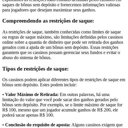
saques de bônus sem depósito e fornecemos informações valiosas
para jogadores que desejam maximizar seus ganhos.
Compreendendo as restrições de saque:
As restrições de saque, também conhecidas como limites de saque
ou regras de saque máximo, são limitações definidas pelos cassinos
online sobre a quantia de dinheiro que pode ser retirada dos ganhos
gerados com a ajuda de um bônus sem depósito. Essas restrições
garantem que os cassinos possam gerenciar seus fundos e evitar o
abuso do sistema de bônus.
Tipos de restrições de saque:
Os cassinos podem aplicar diferentes tipos de restrições de saque em
bônus sem depósito. Estes podem incluir:
•
Valor Máximo de Retirada:
Em outras palavras, há uma
limitação do valor que você pode sacar dos ganhos gerados pelo
bônus sem depósito. Por exemplo, se o limite máximo de saque for
R$ 100, mesmo que um jogador acumule ganhos de R$ 200, ele
poderá sacar apenas R$ 100.
•
Conclusão do requisito de aposta:
Alguns cassinos exigem que