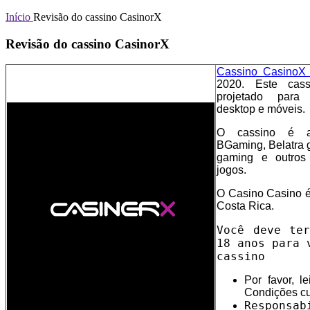
Início
Revisão do cassino CasinorX
Revisão do cassino CasinorX
Cassino Casino
2020. Este cass
projetado para
desktop e móveis.
O cassino é al
BGaming, Belatra 
gaming e outros
jogos.
O Casino Casino é
Costa Rica.
Você deve te
18 anos para 
cassino
Por favor, l
Condições c
Responsa