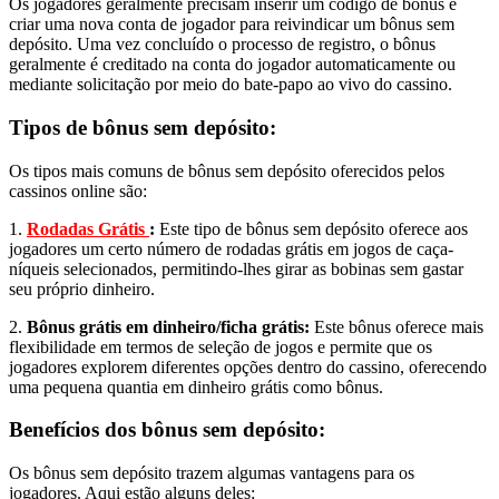
Os jogadores geralmente precisam inserir um código de bônus e
criar uma nova conta de jogador para reivindicar um bônus sem
depósito. Uma vez concluído o processo de registro, o bônus
geralmente é creditado na conta do jogador automaticamente ou
mediante solicitação por meio do bate-papo ao vivo do cassino.
Tipos de bônus sem depósito:
Os tipos mais comuns de bônus sem depósito oferecidos pelos
cassinos online são:
1.
Rodadas Grátis
:
Este tipo de bônus sem depósito oferece aos
jogadores um certo número de rodadas grátis em jogos de caça-
níqueis selecionados, permitindo-lhes girar as bobinas sem gastar
seu próprio dinheiro.
2.
Bônus grátis em dinheiro/ficha grátis:
Este bônus oferece mais
flexibilidade em termos de seleção de jogos e permite que os
jogadores explorem diferentes opções dentro do cassino, oferecendo
uma pequena quantia em dinheiro grátis como bônus.
Benefícios dos bônus sem depósito:
Os bônus sem depósito trazem algumas vantagens para os
jogadores. Aqui estão alguns deles: