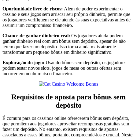
Oportunidade livre de riscos:
Além de poder experimentar o
cassino e seus jogos sem arriscar seu próprio dinheiro, permite que
os jogadores verifiquem se ele atende às suas expectativas antes de
assumir um compromisso financeiro.
Chance de ganhar dinheiro real:
Os jogadores ainda podem
ganhar dinheiro real com um bônus sem depósito, apesar de não
terem que fazer um depósito. Isso torna ainda mais atraente
transformar um pequeno bônus em dinheiro significativo.
Exploração do jogo:
Usando bônus sem depósito, os jogadores
podem testar novos slots, jogos de mesa ou outras ofertas sem
incorrer em nenhum risco financeiro.
Requisitos de aposta para bônus sem
depósito
É comum para os cassinos online oferecerem bônus sem depósito,
que permitem aos jogadores aproveitar recompensas gratuitas sem
fazer um depósito. No entanto, existem requisitos de apostas
associados a esses bônus, portanto, compreendê-los é crucial. Neste