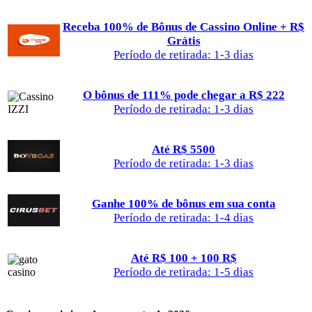
Receba 100% de Bônus de Cassino Online + R$
Grátis
Período de retirada: 1-3 dias
O bônus de 111% pode chegar a R$ 222
Período de retirada: 1-3 dias
Até R$ 5500
Período de retirada: 1-3 dias
Ganhe 100% de bônus em sua conta
Período de retirada: 1-4 dias
Até R$ 100 + 100 R$
Período de retirada: 1-5 dias