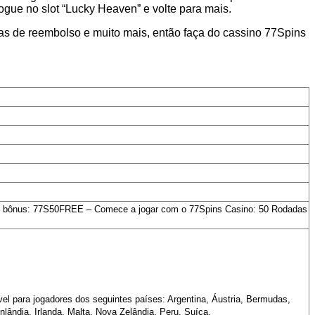
ogue no slot “Lucky Heaven” e volte para mais.
as de reembolso e muito mais, então faça do cassino 77Spins
de bônus: 77S50FREE – Comece a jogar com o 77Spins Casino: 50 Rodadas
vel para jogadores dos seguintes países: Argentina, Áustria, Bermudas,
Finlândia, Irlanda, Malta, Nova Zelândia, Peru, Suíça.