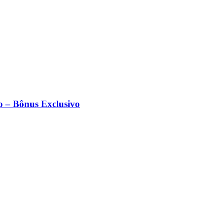
 – Bônus Exclusivo