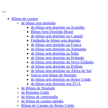
no-depositz
Bônus de cassino
de bônus sem depósito
de bônus sem depósito na Austrália
Bônus Sem Depósito Brasil
de bônus sem depósito no Canadá
Finlândia de bônus sem depósito
de bônus sem depósito na França
de bônus sem depósito na Alemanha
de bônus sem depósito na Índia
de bônus sem depósito na Holanda
de bônus sem depósito da Nova Zelândia
de bônus sem depósito na Polônia
de bônus sem depósito na África do Sul
Suécia sem bônus de depósito
de bônus sem depósito no Reino Unido
de bônus sem depósito nos EUA
de Bônus de Depósito
de Rodadas Grátis
de bônus de criptografia
de bônus de cassino alemão
Bônus de Cassino do Reino Unido