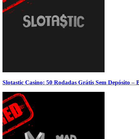
Slotastic Casino: 50 Rodadas Grátis Sem Depósito – 