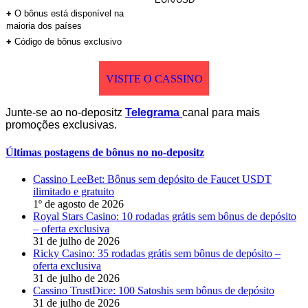
+
O bônus está disponível na
maioria dos países
+
Código de bônus exclusivo
VISITE O CASSINO
Junte-se ao no-depositz
Telegrama
canal para mais
promoções exclusivas.
Últimas postagens de bônus no no-depositz
Cassino LeeBet: Bônus sem depósito de Faucet USDT
ilimitado e gratuito
1º de agosto de 2026
Royal Stars Casino: 10 rodadas grátis sem bônus de depósito
– oferta exclusiva
31 de julho de 2026
Ricky Casino: 35 rodadas grátis sem bônus de depósito –
oferta exclusiva
31 de julho de 2026
Cassino TrustDice: 100 Satoshis sem bônus de depósito
31 de julho de 2026