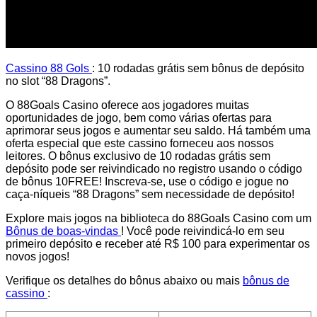
Cassino 88 Gols
: 10 rodadas grátis sem bônus de depósito
no slot “88 Dragons”.
O 88Goals Casino oferece aos jogadores muitas
oportunidades de jogo, bem como várias ofertas para
aprimorar seus jogos e aumentar seu saldo. Há também uma
oferta especial que este cassino forneceu aos nossos
leitores. O bônus exclusivo de 10 rodadas grátis sem
depósito pode ser reivindicado no registro usando o código
de bônus 10FREE! Inscreva-se, use o código e jogue no
caça-níqueis “88 Dragons” sem necessidade de depósito!
Explore mais jogos na biblioteca do 88Goals Casino com um
Bônus de boas-vindas
! Você pode reivindicá-lo em seu
primeiro depósito e receber até R$ 100 para experimentar os
novos jogos!
Verifique os detalhes do bônus abaixo ou mais
bônus de
cassino
: