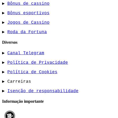
▶
Bônus de cassino
▶
Bônus esportivos
▶
Jogos de Cassino
▶
Roda da Fortuna
Diversos
▶
Canal Telegram
▶
Política de Privacidade
▶
Política de Cookies
▶ Carreiras
▶
Isenção de responsabilidade
Informação importante