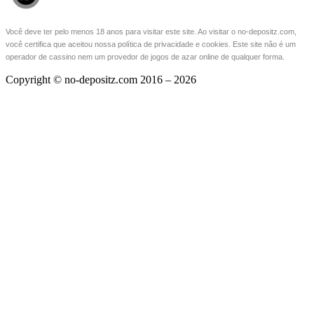
Você deve ter pelo menos 18 anos para visitar este site.
Ao visitar o no-depositz.com,
você certifica que aceitou nossa política de privacidade e cookies.
Este site não é um
operador de cassino nem um provedor de jogos de azar online de qualquer forma.
Copyright © no-depositz.com 2016 – 2026