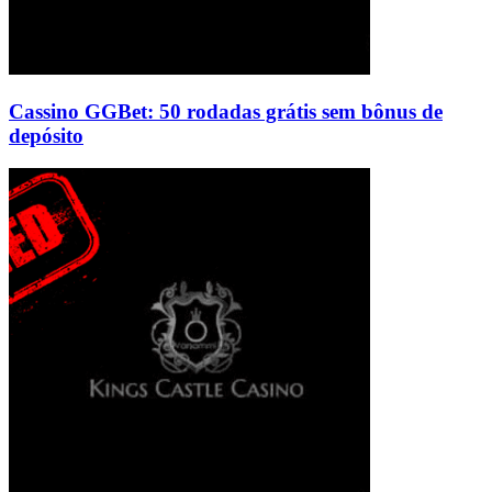
Cassino GGBet: 50 rodadas grátis sem bônus de
depósito