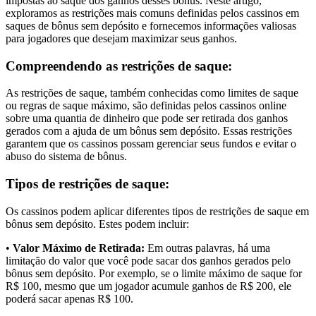
impostas ao saque dos ganhos desses bônus. Neste artigo,
exploramos as restrições mais comuns definidas pelos cassinos em
saques de bônus sem depósito e fornecemos informações valiosas
para jogadores que desejam maximizar seus ganhos.
Compreendendo as restrições de saque:
As restrições de saque, também conhecidas como limites de saque
ou regras de saque máximo, são definidas pelos cassinos online
sobre uma quantia de dinheiro que pode ser retirada dos ganhos
gerados com a ajuda de um bônus sem depósito. Essas restrições
garantem que os cassinos possam gerenciar seus fundos e evitar o
abuso do sistema de bônus.
Tipos de restrições de saque:
Os cassinos podem aplicar diferentes tipos de restrições de saque em
bônus sem depósito. Estes podem incluir:
•
Valor Máximo de Retirada:
Em outras palavras, há uma
limitação do valor que você pode sacar dos ganhos gerados pelo
bônus sem depósito. Por exemplo, se o limite máximo de saque for
R$ 100, mesmo que um jogador acumule ganhos de R$ 200, ele
poderá sacar apenas R$ 100.