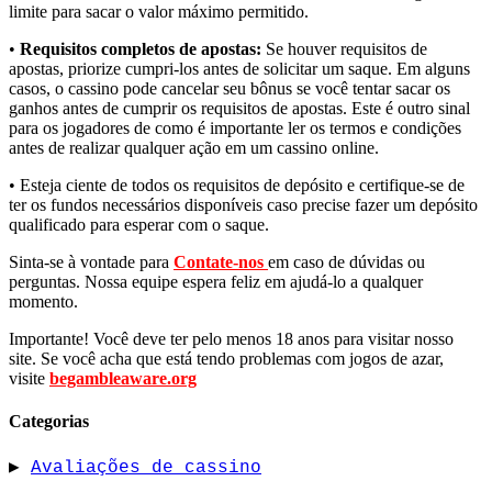
limite para sacar o valor máximo permitido.
•
Requisitos completos de apostas:
Se houver requisitos de
apostas, priorize cumpri-los antes de solicitar um saque. Em alguns
casos, o cassino pode cancelar seu bônus se você tentar sacar os
ganhos antes de cumprir os requisitos de apostas. Este é outro sinal
para os jogadores de como é importante ler os termos e condições
antes de realizar qualquer ação em um cassino online.
• Esteja ciente de todos os requisitos de depósito e certifique-se de
ter os fundos necessários disponíveis caso precise fazer um depósito
qualificado para esperar com o saque.
Sinta-se à vontade para
Contate-nos
em caso de dúvidas ou
perguntas. Nossa equipe espera feliz em ajudá-lo a qualquer
momento.
Importante! Você deve ter pelo menos 18 anos para visitar nosso
site. Se você acha que está tendo problemas com jogos de azar,
visite
begambleaware.org
Categorias
▶
Avaliações de cassino