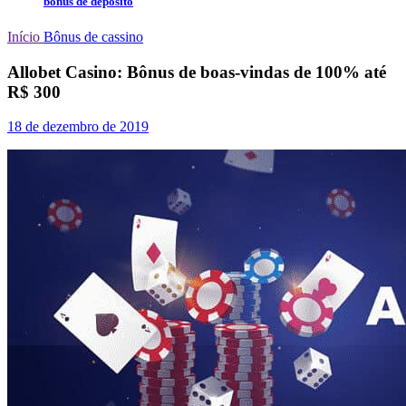
bônus de depósito
Início
Bônus de cassino
Allobet Casino: Bônus de boas-vindas de 100% até
R$ 300
18 de dezembro de 2019