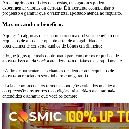
Ao cumprir os requisitos de apostas, os jogadores podem
experimentar vitórias ou derrotas. É importante acompanhar o
progresso e garantir que o valor total apostado atenda ao requisito.
Maximizando o benefício:
Aqui estão algumas dicas sobre como maximizar o benefício dos
requisitos de apostas enquanto estende a jogabilidade e
potencialmente converte ganhos de bônus em dinheiro:
• Jogue jogos que mais contribuam para cumprir os requisitos de
apostas. Isso ajuda você a atender aos requisitos mais rapidamente.
• A fim de aumentar suas chances de atender aos requisitos de
apostas, gerenciando seu dinheiro com garantia.
• Leia e compreenda os termos e condições cuidadosamente: a
compreensão dos termos e condições irá ajudá-lo a evitar mal-
entendidos e garantir que você os compre.