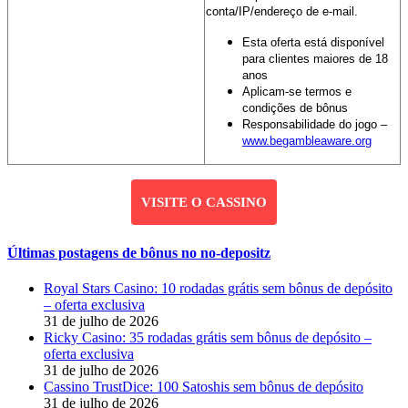
conta/IP/endereço de e-mail.
Esta oferta está disponível
para clientes maiores de 18
anos
Aplicam-se termos e
condições de bônus
Responsabilidade do jogo –
www.begambleaware.org
VISITE O CASSINO
Últimas postagens de bônus no no-depositz
Royal Stars Casino: 10 rodadas grátis sem bônus de depósito
– oferta exclusiva
31 de julho de 2026
Ricky Casino: 35 rodadas grátis sem bônus de depósito –
oferta exclusiva
31 de julho de 2026
Cassino TrustDice: 100 Satoshis sem bônus de depósito
31 de julho de 2026