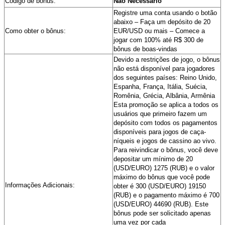
Código de bônus:
Não Necessário
Registre uma conta usando o botão
abaixo – Faça um depósito de 20
Como obter o bônus:
EUR/USD ou mais – Comece a
jogar com 100% até R$ 300 de
bônus de boas-vindas
Devido a restrições de jogo, o bônus
não está disponível para jogadores
dos seguintes países: Reino Unido,
Espanha, França, Itália, Suécia,
Romênia, Grécia, Albânia, Armênia
Esta promoção se aplica a todos os
usuários que primeiro fazem um
depósito com todos os pagamentos
disponíveis para jogos de caça-
níqueis e jogos de cassino ao vivo.
Para reivindicar o bônus, você deve
depositar um mínimo de 20
(USD/EURO) 1275 (RUB) e o valor
máximo do bônus que você pode
Informações Adicionais:
obter é 300 (USD/EURO) 19150
(RUB) e o pagamento máximo é 700
(USD/EURO) 44690 (RUB).
Este
bônus pode ser solicitado apenas
uma vez por cada