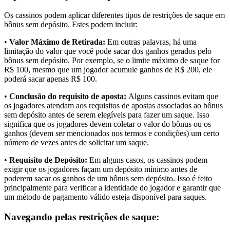
Os cassinos podem aplicar diferentes tipos de restrições de saque em
bônus sem depósito. Estes podem incluir:
•
Valor Máximo de Retirada:
Em outras palavras, há uma
limitação do valor que você pode sacar dos ganhos gerados pelo
bônus sem depósito. Por exemplo, se o limite máximo de saque for
R$ 100, mesmo que um jogador acumule ganhos de R$ 200, ele
poderá sacar apenas R$ 100.
•
Conclusão do requisito de aposta:
Alguns cassinos evitam que
os jogadores atendam aos requisitos de apostas associados ao bônus
sem depósito antes de serem elegíveis para fazer um saque. Isso
significa que os jogadores devem coletar o valor do bônus ou os
ganhos (devem ser mencionados nos termos e condições) um certo
número de vezes antes de solicitar um saque.
•
Requisito de Depósito:
Em alguns casos, os cassinos podem
exigir que os jogadores façam um depósito mínimo antes de
poderem sacar os ganhos de um bônus sem depósito. Isso é feito
principalmente para verificar a identidade do jogador e garantir que
um método de pagamento válido esteja disponível para saques.
Navegando pelas restrições de saque: