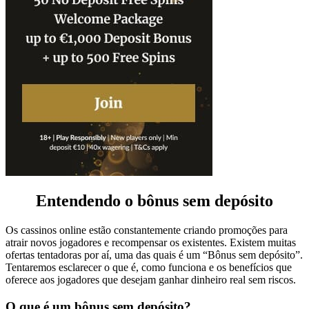
Entendendo o bônus sem depósito
Os cassinos online estão constantemente criando promoções para
atrair novos jogadores e recompensar os existentes. Existem muitas
ofertas tentadoras por aí, uma das quais é um “Bônus sem depósito”.
Tentaremos esclarecer o que é, como funciona e os benefícios que
oferece aos jogadores que desejam ganhar dinheiro real sem riscos.
O que é um bônus sem depósito?