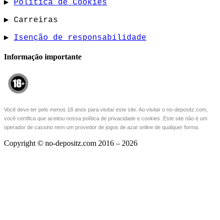
▶
Política de Cookies
▶ Carreiras
▶
Isenção de responsabilidade
Informação importante
Você deve ter pelo menos 18 anos para visitar este site.
Ao visitar o no-depositz.com,
você certifica que aceitou nossa política de privacidade e cookies.
Este site não é um
operador de cassino nem um provedor de jogos de azar online de qualquer forma.
Copyright © no-depositz.com 2016 – 2026