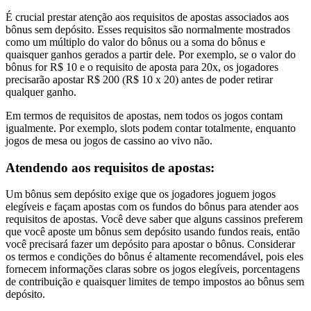
É crucial prestar atenção aos requisitos de apostas associados aos
bônus sem depósito. Esses requisitos são normalmente mostrados
como um múltiplo do valor do bônus ou a soma do bônus e
quaisquer ganhos gerados a partir dele. Por exemplo, se o valor do
bônus for R$ 10 e o requisito de aposta para 20x, os jogadores
precisarão apostar R$ 200 (R$ 10 x 20) antes de poder retirar
qualquer ganho.
Em termos de requisitos de apostas, nem todos os jogos contam
igualmente. Por exemplo, slots podem contar totalmente, enquanto
jogos de mesa ou jogos de cassino ao vivo não.
Atendendo aos requisitos de apostas:
Um bônus sem depósito exige que os jogadores joguem jogos
elegíveis e façam apostas com os fundos do bônus para atender aos
requisitos de apostas. Você deve saber que alguns cassinos preferem
que você aposte um bônus sem depósito usando fundos reais, então
você precisará fazer um depósito para apostar o bônus. Considerar
os termos e condições do bônus é altamente recomendável, pois eles
fornecem informações claras sobre os jogos elegíveis, porcentagens
de contribuição e quaisquer limites de tempo impostos ao bônus sem
depósito.