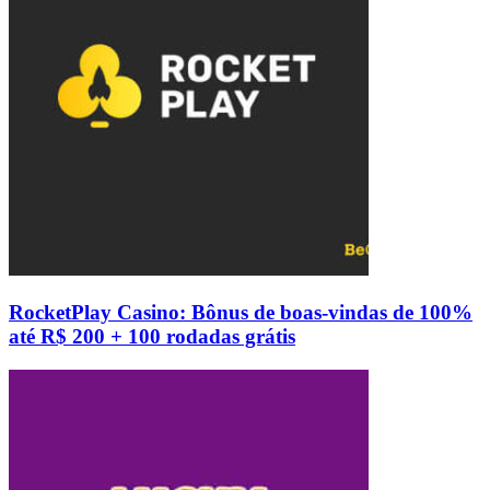
RocketPlay Casino: Bônus de boas-vindas de 100%
até R$ 200 + 100 rodadas grátis