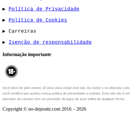
▶
Política de Privacidade
▶
Política de Cookies
▶ Carreiras
▶
Isenção de responsabilidade
Informação importante
Você deve ter pelo menos 18 anos para visitar este site.
Ao visitar o no-depositz.com,
você certifica que aceitou nossa política de privacidade e cookies.
Este site não é um
operador de cassino nem um provedor de jogos de azar online de qualquer forma.
Copyright © no-depositz.com 2016 – 2026