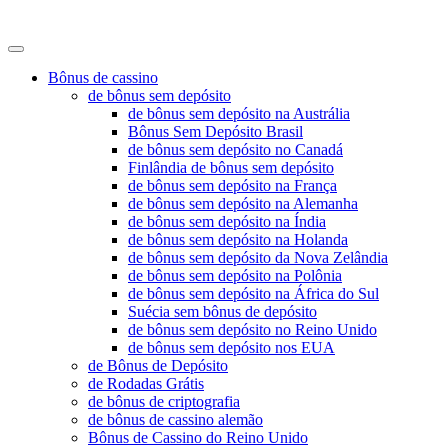
no-depositz
Bônus de cassino
de bônus sem depósito
de bônus sem depósito na Austrália
Bônus Sem Depósito Brasil
de bônus sem depósito no Canadá
Finlândia de bônus sem depósito
de bônus sem depósito na França
de bônus sem depósito na Alemanha
de bônus sem depósito na Índia
de bônus sem depósito na Holanda
de bônus sem depósito da Nova Zelândia
de bônus sem depósito na Polônia
de bônus sem depósito na África do Sul
Suécia sem bônus de depósito
de bônus sem depósito no Reino Unido
de bônus sem depósito nos EUA
de Bônus de Depósito
de Rodadas Grátis
de bônus de criptografia
de bônus de cassino alemão
Bônus de Cassino do Reino Unido