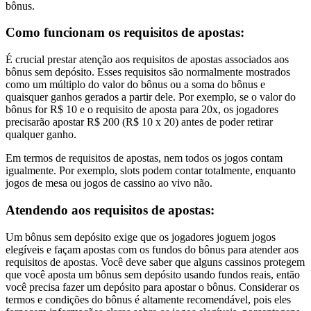
bônus.
Como funcionam os requisitos de apostas:
É crucial prestar atenção aos requisitos de apostas associados aos
bônus sem depósito. Esses requisitos são normalmente mostrados
como um múltiplo do valor do bônus ou a soma do bônus e
quaisquer ganhos gerados a partir dele. Por exemplo, se o valor do
bônus for R$ 10 e o requisito de aposta para 20x, os jogadores
precisarão apostar R$ 200 (R$ 10 x 20) antes de poder retirar
qualquer ganho.
Em termos de requisitos de apostas, nem todos os jogos contam
igualmente. Por exemplo, slots podem contar totalmente, enquanto
jogos de mesa ou jogos de cassino ao vivo não.
Atendendo aos requisitos de apostas:
Um bônus sem depósito exige que os jogadores joguem jogos
elegíveis e façam apostas com os fundos do bônus para atender aos
requisitos de apostas. Você deve saber que alguns cassinos protegem
que você aposta um bônus sem depósito usando fundos reais, então
você precisa fazer um depósito para apostar o bônus. Considerar os
termos e condições do bônus é altamente recomendável, pois eles