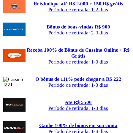
Reivindique até R$ 2.000 + 150 R$ grátis
Período de retirada: 1-2 dias
Bônus de boas-vindas R$ 900
Período de retirada: 2-3 dias
Receba 100% de Bônus de Cassino Online + R$
Grátis
Período de retirada: 1-3 dias
O bônus de 111% pode chegar a R$ 222
Período de retirada: 1-3 dias
Até R$ 5500
Período de retirada: 1-3 dias
Ganhe 100% de bônus em sua conta
Período de retirada: 1-4 dias