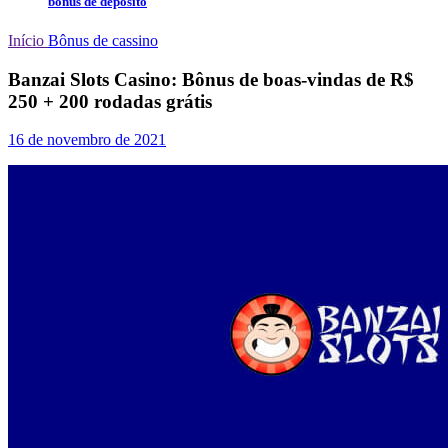
bônus de depósito
Início
Bônus de cassino
Banzai Slots Casino: Bônus de boas-vindas de R$
250 + 200 rodadas grátis
16 de novembro de 2021