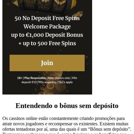
Entendendo o bônus sem depósito
Os cassinos online estão constantemente criando promoções para
atrair novos jogadores e recompensar os existentes. Existem muitas
ofertas tentadoras por aí, uma das quais é um “Bônus sem depósito”.