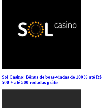
Sol Casino: Bônus de boas-vindas de 100% até R$
500 + até 500 rodadas grátis