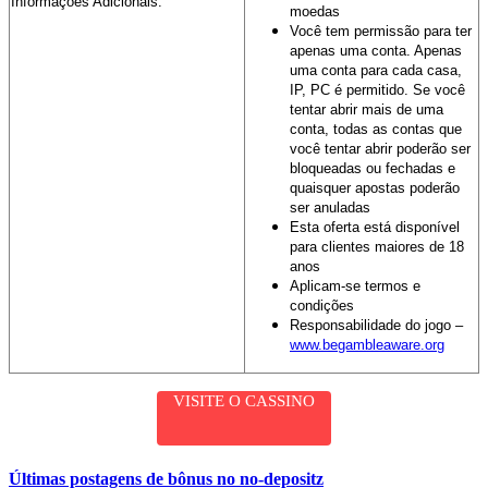
Informações Adicionais:
moedas
Você tem permissão para ter
apenas uma conta.
Apenas
uma conta para cada casa,
IP, PC é permitido. Se você
tentar abrir mais de uma
conta, todas as contas que
você tentar abrir poderão ser
bloqueadas ou fechadas e
quaisquer apostas poderão
ser anuladas
Esta oferta está disponível
para clientes maiores de 18
anos
Aplicam-se termos e
condições
Responsabilidade do jogo –
www.begambleaware.org
VISITE O CASSINO
Últimas postagens de bônus no no-depositz