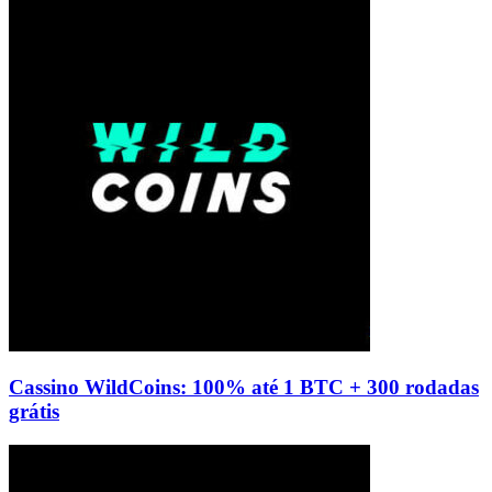
Cassino WildCoins: 100% até 1 BTC + 300 rodadas
grátis