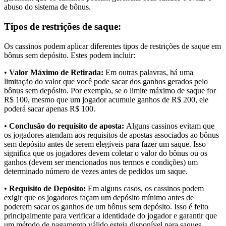
abuso do sistema de bônus.
Tipos de restrições de saque:
Os cassinos podem aplicar diferentes tipos de restrições de saque em
bônus sem depósito. Estes podem incluir:
•
Valor Máximo de Retirada:
Em outras palavras, há uma
limitação do valor que você pode sacar dos ganhos gerados pelo
bônus sem depósito. Por exemplo, se o limite máximo de saque for
R$ 100, mesmo que um jogador acumule ganhos de R$ 200, ele
poderá sacar apenas R$ 100.
•
Conclusão do requisito de aposta:
Alguns cassinos evitam que
os jogadores atendam aos requisitos de apostas associados ao bônus
sem depósito antes de serem elegíveis para fazer um saque. Isso
significa que os jogadores devem coletar o valor do bônus ou os
ganhos (devem ser mencionados nos termos e condições) um
determinado número de vezes antes de pedidos um saque.
•
Requisito de Depósito:
Em alguns casos, os cassinos podem
exigir que os jogadores façam um depósito mínimo antes de
poderem sacar os ganhos de um bônus sem depósito. Isso é feito
principalmente para verificar a identidade do jogador e garantir que
um método de pagamento válido esteja disponível para saques.