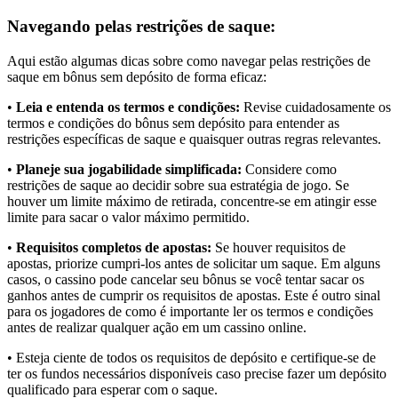
Navegando pelas restrições de saque:
Aqui estão algumas dicas sobre como navegar pelas restrições de
saque em bônus sem depósito de forma eficaz:
•
Leia e entenda os termos e condições:
Revise cuidadosamente os
termos e condições do bônus sem depósito para entender as
restrições específicas de saque e quaisquer outras regras relevantes.
•
Planeje sua jogabilidade simplificada:
Considere como
restrições de saque ao decidir sobre sua estratégia de jogo. Se
houver um limite máximo de retirada, concentre-se em atingir esse
limite para sacar o valor máximo permitido.
•
Requisitos completos de apostas:
Se houver requisitos de
apostas, priorize cumpri-los antes de solicitar um saque. Em alguns
casos, o cassino pode cancelar seu bônus se você tentar sacar os
ganhos antes de cumprir os requisitos de apostas. Este é outro sinal
para os jogadores de como é importante ler os termos e condições
antes de realizar qualquer ação em um cassino online.
• Esteja ciente de todos os requisitos de depósito e certifique-se de
ter os fundos necessários disponíveis caso precise fazer um depósito
qualificado para esperar com o saque.