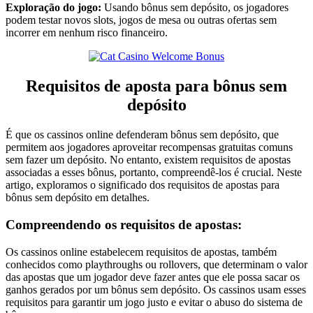
Exploração do jogo:
Usando bônus sem depósito, os jogadores
podem testar novos slots, jogos de mesa ou outras ofertas sem
incorrer em nenhum risco financeiro.
Requisitos de aposta para bônus sem
depósito
É que os cassinos online defenderam bônus sem depósito, que
permitem aos jogadores aproveitar recompensas gratuitas comuns
sem fazer um depósito. No entanto, existem requisitos de apostas
associadas a esses bônus, portanto, compreendê-los é crucial. Neste
artigo, exploramos o significado dos requisitos de apostas para
bônus sem depósito em detalhes.
Compreendendo os requisitos de apostas:
Os cassinos online estabelecem requisitos de apostas, também
conhecidos como playthroughs ou rollovers, que determinam o valor
das apostas que um jogador deve fazer antes que ele possa sacar os
ganhos gerados por um bônus sem depósito. Os cassinos usam esses
requisitos para garantir um jogo justo e evitar o abuso do sistema de