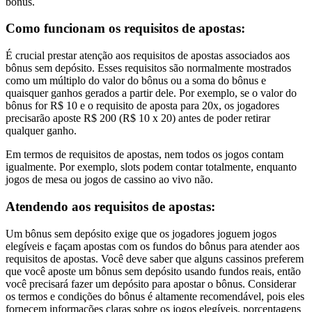
bônus.
Como funcionam os requisitos de apostas:
É crucial prestar atenção aos requisitos de apostas associados aos
bônus sem depósito. Esses requisitos são normalmente mostrados
como um múltiplo do valor do bônus ou a soma do bônus e
quaisquer ganhos gerados a partir dele. Por exemplo, se o valor do
bônus for R$ 10 e o requisito de aposta para 20x, os jogadores
precisarão aposte R$ 200 (R$ 10 x 20) antes de poder retirar
qualquer ganho.
Em termos de requisitos de apostas, nem todos os jogos contam
igualmente. Por exemplo, slots podem contar totalmente, enquanto
jogos de mesa ou jogos de cassino ao vivo não.
Atendendo aos requisitos de apostas:
Um bônus sem depósito exige que os jogadores joguem jogos
elegíveis e façam apostas com os fundos do bônus para atender aos
requisitos de apostas. Você deve saber que alguns cassinos preferem
que você aposte um bônus sem depósito usando fundos reais, então
você precisará fazer um depósito para apostar o bônus. Considerar
os termos e condições do bônus é altamente recomendável, pois eles
fornecem informações claras sobre os jogos elegíveis, porcentagens