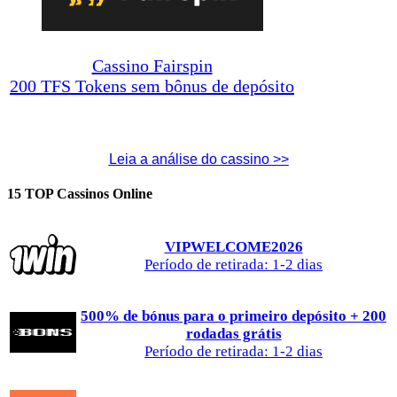
Cassino Fairspin
200 TFS Tokens sem bônus de depósito
Leia a análise do cassino >>
15 TOP Cassinos Online
VIPWELCOME2026
Período de retirada: 1-2 dias
500% de bónus para o primeiro depósito + 200
rodadas grátis
Período de retirada: 1-2 dias