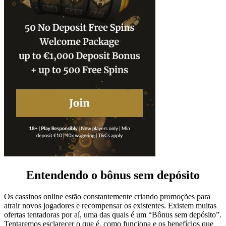
Entendendo o bônus sem depósito
Os cassinos online estão constantemente criando promoções para
atrair novos jogadores e recompensar os existentes. Existem muitas
ofertas tentadoras por aí, uma das quais é um “Bônus sem depósito”.
Tentaremos esclarecer o que é, como funciona e os benefícios que