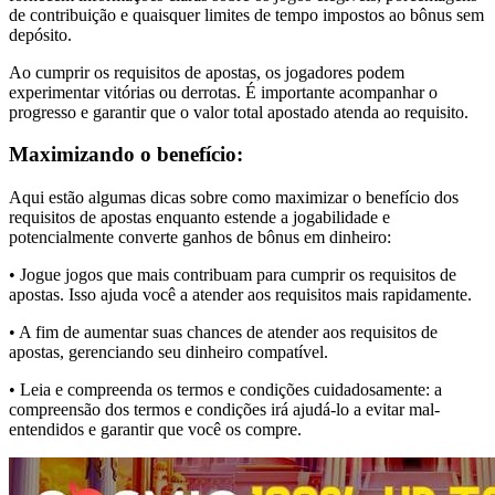
de contribuição e quaisquer limites de tempo impostos ao bônus sem
depósito.
Ao cumprir os requisitos de apostas, os jogadores podem
experimentar vitórias ou derrotas. É importante acompanhar o
progresso e garantir que o valor total apostado atenda ao requisito.
Maximizando o benefício:
Aqui estão algumas dicas sobre como maximizar o benefício dos
requisitos de apostas enquanto estende a jogabilidade e
potencialmente converte ganhos de bônus em dinheiro:
• Jogue jogos que mais contribuam para cumprir os requisitos de
apostas. Isso ajuda você a atender aos requisitos mais rapidamente.
• A fim de aumentar suas chances de atender aos requisitos de
apostas, gerenciando seu dinheiro compatível.
• Leia e compreenda os termos e condições cuidadosamente: a
compreensão dos termos e condições irá ajudá-lo a evitar mal-
entendidos e garantir que você os compre.