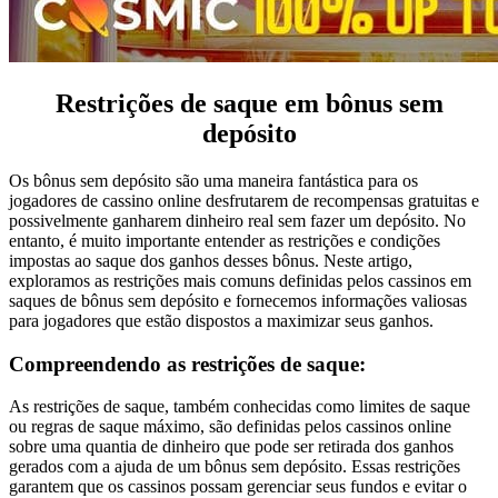
Restrições de saque em bônus sem
depósito
Os bônus sem depósito são uma maneira fantástica para os
jogadores de cassino online desfrutarem de recompensas gratuitas e
possivelmente ganharem dinheiro real sem fazer um depósito. No
entanto, é muito importante entender as restrições e condições
impostas ao saque dos ganhos desses bônus. Neste artigo,
exploramos as restrições mais comuns definidas pelos cassinos em
saques de bônus sem depósito e fornecemos informações valiosas
para jogadores que estão dispostos a maximizar seus ganhos.
Compreendendo as restrições de saque:
As restrições de saque, também conhecidas como limites de saque
ou regras de saque máximo, são definidas pelos cassinos online
sobre uma quantia de dinheiro que pode ser retirada dos ganhos
gerados com a ajuda de um bônus sem depósito. Essas restrições
garantem que os cassinos possam gerenciar seus fundos e evitar o