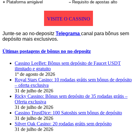
+
Plataforma amigável
–
Requisito de apostas alto
VISITE O CASSINO
Junte-se ao no-depositz
Telegrama
canal para bônus sem
depósito mais exclusivos.
Últimas postagens de bônus no no-depositz
Cassino LeeBet: Bônus sem depósito de Faucet USDT
ilimitado e gratuito
1º de agosto de 2026
Royal Stars Casino: 10 rodadas grátis sem bônus de depósito
– oferta exclusiva
31 de julho de 2026
Ricky Cassino: Bônus sem depósito de 35 rodadas grátis –
Oferta exclusiva
31 de julho de 2026
Cassino TrustDice: 100 Satoshis sem bônus de depósito
31 de julho de 2026
Silver Oak Casino: 20 rodadas grátis sem depósito
31 de julho de 2026