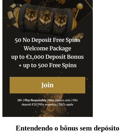
Entendendo o bônus sem depósito