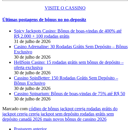
VISITE O CASSINO
Últimas postagens de bônus no no-depositz
Spicy Jackpots Casino: Bônus de boas-vindas de 400% até
R$ 2.000 + 100 rodadas grátis
31 de julho de 2026
Casino Adrenaline: 30 Rodadas Grátis Sem Depósito – Bônus
Exclusivo
30 de julho de 2026
HellSpin Casino: 15 rodadas grátis sem bônus de depósito –
oferta exclusiva
30 de julho de 2026
Cassino SpinBetter: 150 Rodadas Grátis Sem Depósito –
Bônus Exclusivo
30 de julho de 2026
Cassino Spinarium: Bônus de boas-vindas de 75% até R$ 50
30 de julho de 2026
Marcado com
código de bônus jackpot cereja
rodadas grátis do
jackpot cereja
cereja jackpot sem depósito
rodadas grátis sem
depósito canadá 2026
mais novos bônus de cassino 2026
Postagem anterior