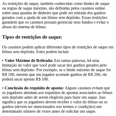
As restrições de saque, também conhecidas como limites de saque
ou regras de saque máximo, são definidas pelos cassinos online
sobre uma quantia de dinheiro que pode ser retirada dos ganhos
gerados com a ajuda de um bônus sem depósito. Essas restrições
garantem que os cassinos possam gerenciar seus fundos e evitar o
abuso do sistema de bônus.
Tipos de restrições de saque:
Os cassinos podem aplicar diferentes tipos de restrições de saque em
bônus sem depósito. Estes podem incluir:
•
Valor Máximo de Retirada:
Em outras palavras, há uma
limitação do valor que você pode sacar dos ganhos gerados pelo
bônus sem depósito. Por exemplo, se o limite máximo de saque for
R$ 100, mesmo que um jogador acumule ganhos de R$ 200, ele
poderá sacar apenas R$ 100.
•
Conclusão do requisito de aposta:
Alguns cassinos evitam que
os jogadores atendam aos requisitos de apostas associados ao bônus
sem depósito antes de serem elegíveis para fazer um saque. Isso
significa que os jogadores devem receber o valor do bônus ou os
ganhos (devem ser mencionados nos termos e condições) um
determinado número de vezes antes de solicitar um saque.