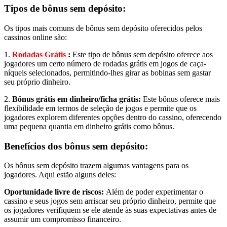
Tipos de bônus sem depósito:
Os tipos mais comuns de bônus sem depósito oferecidos pelos
cassinos online são:
1.
Rodadas Grátis
:
Este tipo de bônus sem depósito oferece aos
jogadores um certo número de rodadas grátis em jogos de caça-
níqueis selecionados, permitindo-lhes girar as bobinas sem gastar
seu próprio dinheiro.
2.
Bônus grátis em dinheiro/ficha grátis:
Este bônus oferece mais
flexibilidade em termos de seleção de jogos e permite que os
jogadores explorem diferentes opções dentro do cassino, oferecendo
uma pequena quantia em dinheiro grátis como bônus.
Benefícios dos bônus sem depósito:
Os bônus sem depósito trazem algumas vantagens para os
jogadores. Aqui estão alguns deles:
Oportunidade livre de riscos:
Além de poder experimentar o
cassino e seus jogos sem arriscar seu próprio dinheiro, permite que
os jogadores verifiquem se ele atende às suas expectativas antes de
assumir um compromisso financeiro.