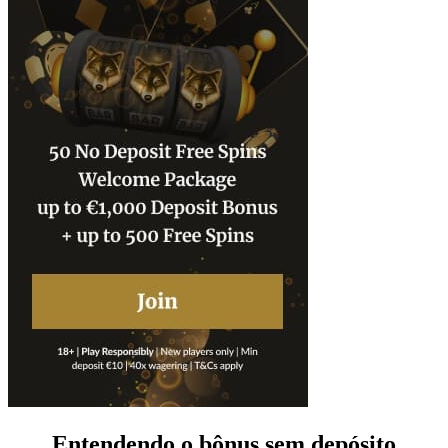
Entendendo o bônus sem depósito