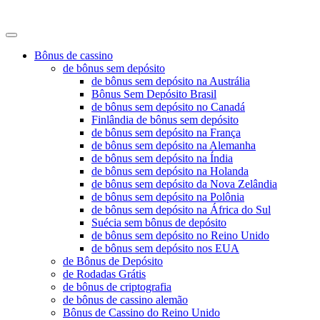
no-depositz
Bônus de cassino
de bônus sem depósito
de bônus sem depósito na Austrália
Bônus Sem Depósito Brasil
de bônus sem depósito no Canadá
Finlândia de bônus sem depósito
de bônus sem depósito na França
de bônus sem depósito na Alemanha
de bônus sem depósito na Índia
de bônus sem depósito na Holanda
de bônus sem depósito da Nova Zelândia
de bônus sem depósito na Polônia
de bônus sem depósito na África do Sul
Suécia sem bônus de depósito
de bônus sem depósito no Reino Unido
de bônus sem depósito nos EUA
de Bônus de Depósito
de Rodadas Grátis
de bônus de criptografia
de bônus de cassino alemão
Bônus de Cassino do Reino Unido