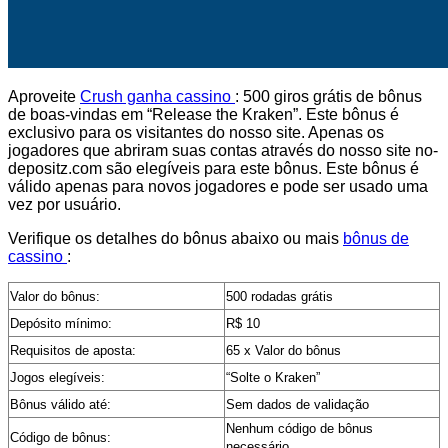
Aproveite
Crush ganha cassino
: 500 giros grátis de bônus
de boas-vindas em “Release the Kraken”. Este bônus é
exclusivo para os visitantes do nosso site. Apenas os
jogadores que abriram suas contas através do nosso site no-
depositz.com são elegíveis para este bônus. Este bônus é
válido apenas para novos jogadores e pode ser usado uma
vez por usuário.
Verifique os detalhes do bônus abaixo ou mais
bônus de
cassino
:
Valor do bônus:
500 rodadas grátis
Depósito mínimo:
R$ 10
Requisitos de aposta:
65 x Valor do bônus
Jogos elegíveis:
“Solte o Kraken”
Bônus válido até:
Sem dados de validação
Nenhum código de bônus
Código de bônus:
necessário