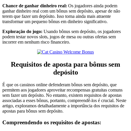
Chance de ganhar dinheiro real:
Os jogadores ainda podem
ganhar dinheiro real com um bônus sem depósito, apesar de não
terem que fazer um depósito. Isso torna ainda mais atraente
transformar um pequeno bônus em dinheiro significativo.
Exploração do jogo:
Usando bônus sem depósito, os jogadores
podem testar novos slots, jogos de mesa ou outras ofertas sem
incorrer em nenhum risco financeiro.
Requisitos de aposta para bônus sem
depósito
É que os cassinos online defenderam bônus sem depósito, que
permitem aos jogadores aproveitar recompensas gratuitas comuns
sem fazer um depósito. No entanto, existem requisitos de apostas
associadas a esses bônus, portanto, compreendê-los é crucial. Neste
artigo, exploramos detalhadamente a importância dos requisitos de
apostas para bônus sem depósito.
Compreendendo os requisitos de apostas: