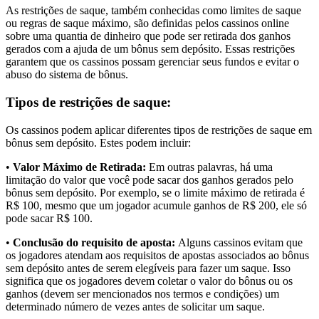
As restrições de saque, também conhecidas como limites de saque
ou regras de saque máximo, são definidas pelos cassinos online
sobre uma quantia de dinheiro que pode ser retirada dos ganhos
gerados com a ajuda de um bônus sem depósito. Essas restrições
garantem que os cassinos possam gerenciar seus fundos e evitar o
abuso do sistema de bônus.
Tipos de restrições de saque:
Os cassinos podem aplicar diferentes tipos de restrições de saque em
bônus sem depósito. Estes podem incluir:
•
Valor Máximo de Retirada:
Em outras palavras, há uma
limitação do valor que você pode sacar dos ganhos gerados pelo
bônus sem depósito. Por exemplo, se o limite máximo de retirada é
R$ 100, mesmo que um jogador acumule ganhos de R$ 200, ele só
pode sacar R$ 100.
•
Conclusão do requisito de aposta:
Alguns cassinos evitam que
os jogadores atendam aos requisitos de apostas associados ao bônus
sem depósito antes de serem elegíveis para fazer um saque. Isso
significa que os jogadores devem coletar o valor do bônus ou os
ganhos (devem ser mencionados nos termos e condições) um
determinado número de vezes antes de solicitar um saque.