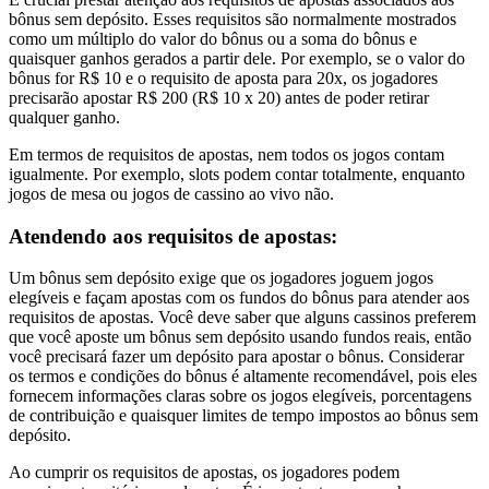
bônus sem depósito. Esses requisitos são normalmente mostrados
como um múltiplo do valor do bônus ou a soma do bônus e
quaisquer ganhos gerados a partir dele. Por exemplo, se o valor do
bônus for R$ 10 e o requisito de aposta para 20x, os jogadores
precisarão apostar R$ 200 (R$ 10 x 20) antes de poder retirar
qualquer ganho.
Em termos de requisitos de apostas, nem todos os jogos contam
igualmente. Por exemplo, slots podem contar totalmente, enquanto
jogos de mesa ou jogos de cassino ao vivo não.
Atendendo aos requisitos de apostas:
Um bônus sem depósito exige que os jogadores joguem jogos
elegíveis e façam apostas com os fundos do bônus para atender aos
requisitos de apostas. Você deve saber que alguns cassinos preferem
que você aposte um bônus sem depósito usando fundos reais, então
você precisará fazer um depósito para apostar o bônus. Considerar
os termos e condições do bônus é altamente recomendável, pois eles
fornecem informações claras sobre os jogos elegíveis, porcentagens
de contribuição e quaisquer limites de tempo impostos ao bônus sem
depósito.
Ao cumprir os requisitos de apostas, os jogadores podem