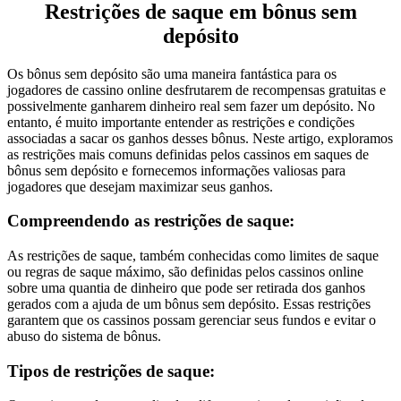
Restrições de saque em bônus sem
depósito
Os bônus sem depósito são uma maneira fantástica para os
jogadores de cassino online desfrutarem de recompensas gratuitas e
possivelmente ganharem dinheiro real sem fazer um depósito. No
entanto, é muito importante entender as restrições e condições
associadas a sacar os ganhos desses bônus. Neste artigo, exploramos
as restrições mais comuns definidas pelos cassinos em saques de
bônus sem depósito e fornecemos informações valiosas para
jogadores que desejam maximizar seus ganhos.
Compreendendo as restrições de saque:
As restrições de saque, também conhecidas como limites de saque
ou regras de saque máximo, são definidas pelos cassinos online
sobre uma quantia de dinheiro que pode ser retirada dos ganhos
gerados com a ajuda de um bônus sem depósito. Essas restrições
garantem que os cassinos possam gerenciar seus fundos e evitar o
abuso do sistema de bônus.
Tipos de restrições de saque: