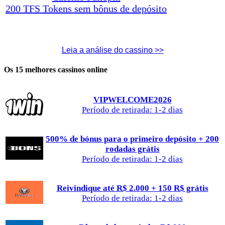
200 TFS Tokens sem bônus de depósito
Leia a análise do cassino >>
Os 15 melhores cassinos online
VIPWELCOME2026
Período de retirada: 1-2 dias
500% de bónus para o primeiro depósito + 200
rodadas grátis
Período de retirada: 1-2 dias
Reivindique até R$ 2.000 + 150 R$ grátis
Período de retirada: 1-2 dias