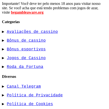
Importante! Você deve ter pelo menos 18 anos para visitar nosso
site. Se você acha que está tendo problemas com jogos de azar,
visite
begambleaware.org
Categorias
▶
Avaliações de cassino
▶
Bônus de cassino
▶
Bônus esportivos
▶
Jogos de Cassino
▶
Roda da Fortuna
Diversos
▶
Canal Telegram
▶
Política de Privacidade
▶
Política de Cookies