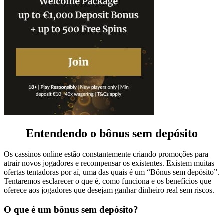
Entendendo o bônus sem depósito
Os cassinos online estão constantemente criando promoções para
atrair novos jogadores e recompensar os existentes. Existem muitas
ofertas tentadoras por aí, uma das quais é um “Bônus sem depósito”.
Tentaremos esclarecer o que é, como funciona e os benefícios que
oferece aos jogadores que desejam ganhar dinheiro real sem riscos.
O que é um bônus sem depósito?