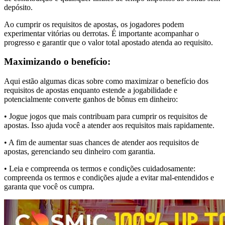
depósito.
Ao cumprir os requisitos de apostas, os jogadores podem
experimentar vitórias ou derrotas. É importante acompanhar o
progresso e garantir que o valor total apostado atenda ao requisito.
Maximizando o benefício:
Aqui estão algumas dicas sobre como maximizar o benefício dos
requisitos de apostas enquanto estende a jogabilidade e
potencialmente converte ganhos de bônus em dinheiro:
• Jogue jogos que mais contribuam para cumprir os requisitos de
apostas. Isso ajuda você a atender aos requisitos mais rapidamente.
• A fim de aumentar suas chances de atender aos requisitos de
apostas, gerenciando seu dinheiro com garantia.
• Leia e compreenda os termos e condições cuidadosamente:
compreenda os termos e condições ajude a evitar mal-entendidos e
garanta que você os cumpra.