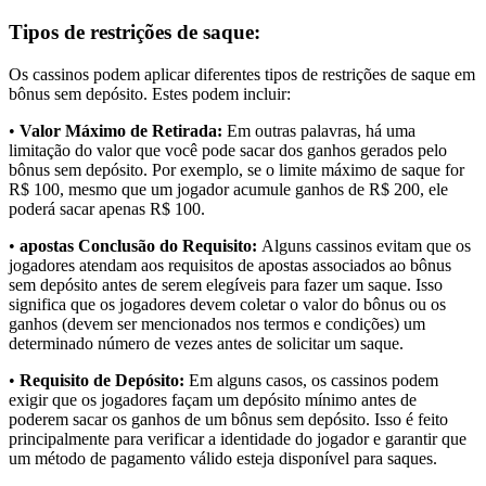
Tipos de restrições de saque:
Os cassinos podem aplicar diferentes tipos de restrições de saque em
bônus sem depósito. Estes podem incluir:
•
Valor Máximo de Retirada:
Em outras palavras, há uma
limitação do valor que você pode sacar dos ganhos gerados pelo
bônus sem depósito. Por exemplo, se o limite máximo de saque for
R$ 100, mesmo que um jogador acumule ganhos de R$ 200, ele
poderá sacar apenas R$ 100.
•
apostas Conclusão do Requisito:
Alguns cassinos evitam que os
jogadores atendam aos requisitos de apostas associados ao bônus
sem depósito antes de serem elegíveis para fazer um saque. Isso
significa que os jogadores devem coletar o valor do bônus ou os
ganhos (devem ser mencionados nos termos e condições) um
determinado número de vezes antes de solicitar um saque.
•
Requisito de Depósito:
Em alguns casos, os cassinos podem
exigir que os jogadores façam um depósito mínimo antes de
poderem sacar os ganhos de um bônus sem depósito. Isso é feito
principalmente para verificar a identidade do jogador e garantir que
um método de pagamento válido esteja disponível para saques.