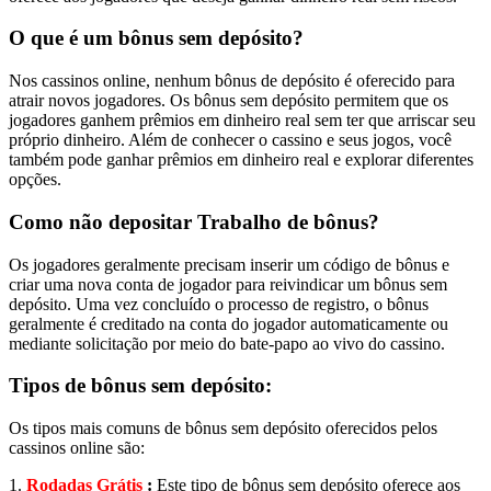
O que é um bônus sem depósito?
Nos cassinos online, nenhum bônus de depósito é oferecido para
atrair novos jogadores. Os bônus sem depósito permitem que os
jogadores ganhem prêmios em dinheiro real sem ter que arriscar seu
próprio dinheiro. Além de conhecer o cassino e seus jogos, você
também pode ganhar prêmios em dinheiro real e explorar diferentes
opções.
Como não depositar Trabalho de bônus?
Os jogadores geralmente precisam inserir um código de bônus e
criar uma nova conta de jogador para reivindicar um bônus sem
depósito. Uma vez concluído o processo de registro, o bônus
geralmente é creditado na conta do jogador automaticamente ou
mediante solicitação por meio do bate-papo ao vivo do cassino.
Tipos de bônus sem depósito:
Os tipos mais comuns de bônus sem depósito oferecidos pelos
cassinos online são:
1.
Rodadas Grátis
:
Este tipo de bônus sem depósito oferece aos