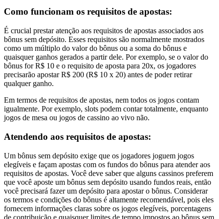
Como funcionam os requisitos de apostas:
É crucial prestar atenção aos requisitos de apostas associados aos
bônus sem depósito. Esses requisitos são normalmente mostrados
como um múltiplo do valor do bônus ou a soma do bônus e
quaisquer ganhos gerados a partir dele. Por exemplo, se o valor do
bônus for R$ 10 e o requisito de aposta para 20x, os jogadores
precisarão apostar R$ 200 (R$ 10 x 20) antes de poder retirar
qualquer ganho.
Em termos de requisitos de apostas, nem todos os jogos contam
igualmente. Por exemplo, slots podem contar totalmente, enquanto
jogos de mesa ou jogos de cassino ao vivo não.
Atendendo aos requisitos de apostas:
Um bônus sem depósito exige que os jogadores joguem jogos
elegíveis e façam apostas com os fundos do bônus para atender aos
requisitos de apostas. Você deve saber que alguns cassinos preferem
que você aposte um bônus sem depósito usando fundos reais, então
você precisará fazer um depósito para apostar o bônus. Considerar
os termos e condições do bônus é altamente recomendável, pois eles
fornecem informações claras sobre os jogos elegíveis, porcentagens
de contribuição e quaisquer limites de tempo impostos ao bônus sem