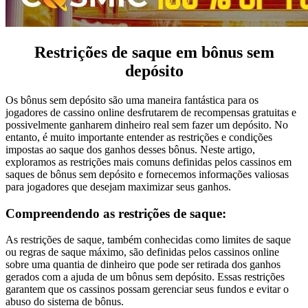
Restrições de saque em bônus sem
depósito
Os bônus sem depósito são uma maneira fantástica para os
jogadores de cassino online desfrutarem de recompensas gratuitas e
possivelmente ganharem dinheiro real sem fazer um depósito. No
entanto, é muito importante entender as restrições e condições
impostas ao saque dos ganhos desses bônus. Neste artigo,
exploramos as restrições mais comuns definidas pelos cassinos em
saques de bônus sem depósito e fornecemos informações valiosas
para jogadores que desejam maximizar seus ganhos.
Compreendendo as restrições de saque:
As restrições de saque, também conhecidas como limites de saque
ou regras de saque máximo, são definidas pelos cassinos online
sobre uma quantia de dinheiro que pode ser retirada dos ganhos
gerados com a ajuda de um bônus sem depósito. Essas restrições
garantem que os cassinos possam gerenciar seus fundos e evitar o
abuso do sistema de bônus.