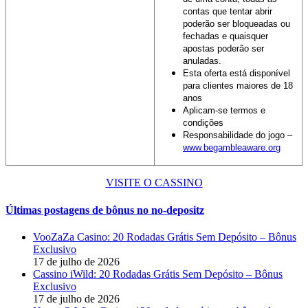
contas que tentar abrir
poderão ser bloqueadas ou
fechadas e quaisquer
apostas poderão ser
anuladas.
Esta oferta está disponível
para clientes maiores de 18
anos
Aplicam-se termos e
condições
Responsabilidade do jogo –
www.begambleaware.org
VISITE O CASSINO
Últimas postagens de bônus no no-depositz
VooZaZa Casino: 20 Rodadas Grátis Sem Depósito – Bônus
Exclusivo
17 de julho de 2026
Cassino iWild: 20 Rodadas Grátis Sem Depósito – Bônus
Exclusivo
17 de julho de 2026