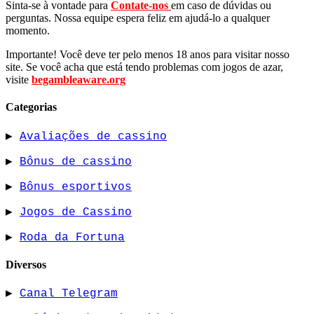
Sinta-se à vontade para
Contate-nos
em caso de dúvidas ou
perguntas. Nossa equipe espera feliz em ajudá-lo a qualquer
momento.
Importante! Você deve ter pelo menos 18 anos para visitar nosso
site. Se você acha que está tendo problemas com jogos de azar,
visite
begambleaware.org
Categorias
▶
Avaliações de cassino
▶
Bônus de cassino
▶
Bônus esportivos
▶
Jogos de Cassino
▶
Roda da Fortuna
Diversos
▶
Canal Telegram