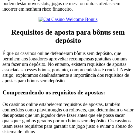
podem testar novos slots, jogos de mesa ou outras ofertas sem
incorrer em nenhum risco financeiro.
Requisitos de aposta para bônus sem
depósito
É que os cassinos online defenderam bônus sem depósito, que
permitem aos jogadores aproveitar recompensas gratuitas comuns
sem fazer um depósito. No entanto, existem requisitos de apostas
associadas a esses bônus, portanto, compreendê-los é crucial. Neste
artigo, exploramos detalhadamente a importância dos requisitos de
apostas para bônus sem depósito.
Compreendendo os requisitos de apostas:
Os cassinos online estabelecem requisitos de apostas, também
conhecidos como playthroughs ou rollovers, que determinam o valor
das apostas que um jogador deve fazer antes que ele possa sacar
quaisquer ganhos gerados por um bônus sem depósito. Os cassinos
usam esses requisitos para garantir um jogo justo e evitar o abuso do
sistema de bônus.