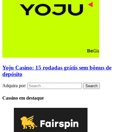
Yoju Casino: 15 rodadas grátis sem bônus de
depósito
Adquira por:
Cassino em destaque