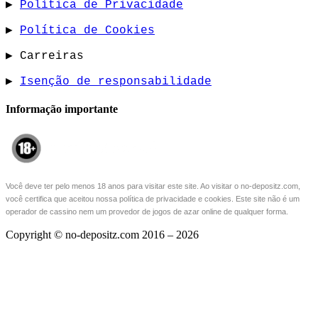
▶
Política de Privacidade
▶
Política de Cookies
▶ Carreiras
▶
Isenção de responsabilidade
Informação importante
Você deve ter pelo menos 18 anos para visitar este site.
Ao visitar o no-depositz.com,
você certifica que aceitou nossa política de privacidade e cookies.
Este site não é um
operador de cassino nem um provedor de jogos de azar online de qualquer forma.
Copyright © no-depositz.com 2016 – 2026