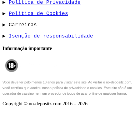
▶
Política de Privacidade
▶
Política de Cookies
▶ Carreiras
▶
Isenção de responsabilidade
Informação importante
Você deve ter pelo menos 18 anos para visitar este site.
Ao visitar o no-depositz.com,
você certifica que aceitou nossa política de privacidade e cookies.
Este site não é um
operador de cassino nem um provedor de jogos de azar online de qualquer forma.
Copyright © no-depositz.com 2016 – 2026