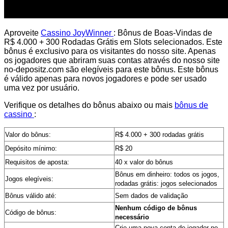
Aproveite
Cassino JoyWinner
: Bônus de Boas-Vindas de
R$ 4.000 + 300 Rodadas Grátis em Slots selecionados. Este
bônus é exclusivo para os visitantes do nosso site. Apenas
os jogadores que abriram suas contas através do nosso site
no-depositz.com são elegíveis para este bônus. Este bônus
é válido apenas para novos jogadores e pode ser usado
uma vez por usuário.
Verifique os detalhes do bônus abaixo ou mais
bônus de
cassino
:
Valor do bônus:
R$ 4.000 + 300 rodadas grátis
Depósito mínimo:
R$ 20
Requisitos de aposta:
40 x valor do bônus
Bônus em dinheiro: todos os jogos,
Jogos elegíveis:
rodadas grátis: jogos selecionados
Bônus válido até:
Sem dados de validação
Nenhum código de bônus
Código de bônus:
necessário
Crie uma nova conta de jogador no