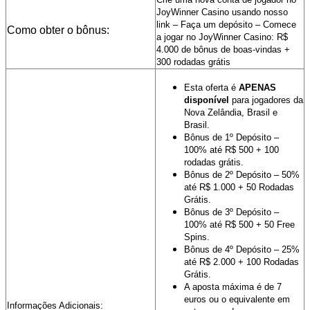
JoyWinner Casino usando nosso
link – Faça um depósito – Comece
Como obter o bônus:
a jogar no JoyWinner Casino: R$
4.000 de bônus de boas-vindas +
300 rodadas grátis
Esta oferta é
APENAS
disponível
para jogadores da
Nova Zelândia, Brasil e
Brasil.
Bônus de 1º Depósito –
100% até
R$ 500 + 100
rodadas grátis.
Bônus de 2º Depósito – 50%
até R$ 1.000 + 50 Rodadas
Grátis.
Bônus de 3º Depósito –
100% até R$ 500 + 50 Free
Spins.
Bônus de 4º Depósito – 25%
até R$ 2.000 + 100 Rodadas
Grátis.
A aposta máxima é de 7
euros ou o equivalente em
Informações Adicionais: