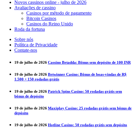
Novos cassinos online - julho de 2026
Avaliações de cassino
Casinos por método de pagamento
Bitcoin Casinos
Casinos do Reino Unido
Roda da fortuna
Sobre nós
Política de Privacidade
Contate-nos
19 de julho de 2026
Cassino Betadda: Bônus sem depósito de 100 INR
19 de julho de 2026
Betwinner Casino: Bônus de boas-vindas de R$
1.500 + 150 rodadas grátis
19 de julho de 2026
Patrick Spins Casino: 50 rodadas grátis sem
bônus de depósito
19 de julho de 2026
Maxiplay Casino: 25 rodadas grátis sem bônus de
depósito
19 de julho de 2026
Hotline Casino: 50 rodadas grátis sem depósito