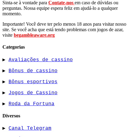
Sinta-se à vontade para
Contate-nos
em caso de dúvidas ou
perguntas. Nossa equipe espera feliz em ajudá-lo a qualquer
momento.
Importante! Você deve ter pelo menos 18 anos para visitar nosso
site. Se você acha que está tendo problemas com jogos de azar,
visite
begambleaware.org
Categorias
▶
Avaliações de cassino
▶
Bônus de cassino
▶
Bônus esportivos
▶
Jogos de Cassino
▶
Roda da Fortuna
Diversos
▶
Canal Telegram