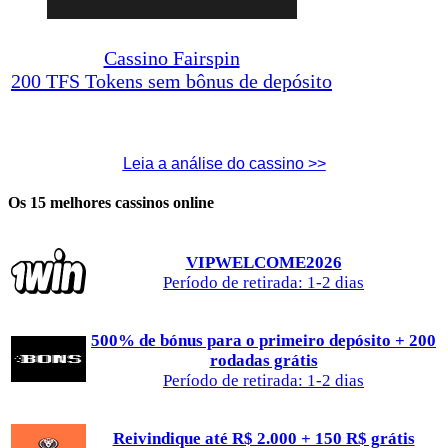
Cassino Fairspin
200 TFS Tokens sem bônus de depósito
Leia a análise do cassino >>
Os 15 melhores cassinos online
VIPWELCOME2026
Período de retirada: 1-2 dias
500% de bónus para o primeiro depósito + 200
rodadas grátis
Período de retirada: 1-2 dias
Reivindique até R$ 2.000 + 150 R$ grátis