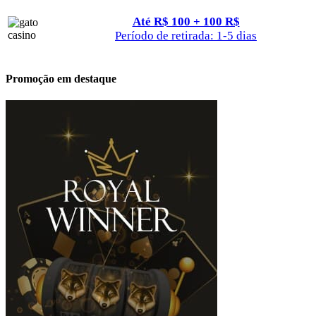
Até R$ 100 + 100 R$
Período de retirada: 1-5 dias
Promoção em destaque