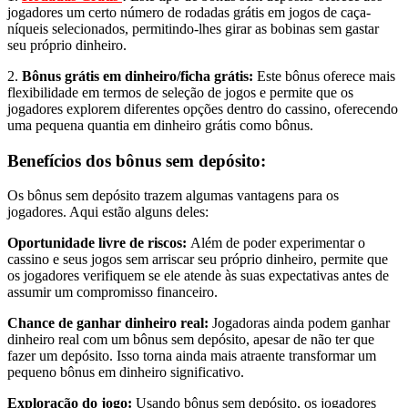
jogadores um certo número de rodadas grátis em jogos de caça-
níqueis selecionados, permitindo-lhes girar as bobinas sem gastar
seu próprio dinheiro.
2.
Bônus grátis em dinheiro/ficha grátis:
Este bônus oferece mais
flexibilidade em termos de seleção de jogos e permite que os
jogadores explorem diferentes opções dentro do cassino, oferecendo
uma pequena quantia em dinheiro grátis como bônus.
Benefícios dos bônus sem depósito:
Os bônus sem depósito trazem algumas vantagens para os
jogadores. Aqui estão alguns deles:
Oportunidade livre de riscos:
Além de poder experimentar o
cassino e seus jogos sem arriscar seu próprio dinheiro, permite que
os jogadores verifiquem se ele atende às suas expectativas antes de
assumir um compromisso financeiro.
Chance de ganhar dinheiro real:
Jogadoras ainda podem ganhar
dinheiro real com um bônus sem depósito, apesar de não ter que
fazer um depósito. Isso torna ainda mais atraente transformar um
pequeno bônus em dinheiro significativo.
Exploração do jogo:
Usando bônus sem depósito, os jogadores