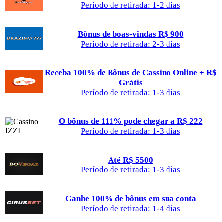
Período de retirada: 1-2 dias
Bônus de boas-vindas R$ 900
Período de retirada: 2-3 dias
Receba 100% de Bônus de Cassino Online + R$
Grátis
Período de retirada: 1-3 dias
O bônus de 111% pode chegar a R$ 222
Período de retirada: 1-3 dias
Até R$ 5500
Período de retirada: 1-3 dias
Ganhe 100% de bônus em sua conta
Período de retirada: 1-4 dias