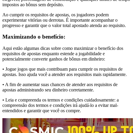
impostos ao bônus sem depósito.
Ao cumprir os requisitos de apostas, os jogadores podem
experimentar vitórias ou derrotas. É importante acompanhar o
progresso e garantir que o valor total apostado atenda ao requisito.
Maximizando o benefício:
Aqui estão algumas dicas sobre como maximizar o benefício dos
requisitos de apostas enquanto estende a jogabilidade e
potencialmente converte ganhos de bônus em dinheiro:
• Jogue jogos que mais contribuam para cumprir os requisitos de
apostas. Isso ajuda você a atender aos requisitos mais rapidamente.
• A fim de aumentar suas chances de atender aos requisitos de
apostas administrando seu dinheiro corretamente.
• Leia e compreenda os termos e condições cuidadosamente: a
compreensão dos termos e condições irá ajudá-lo a evitar mal-
entendidos e garantir que você os compre.