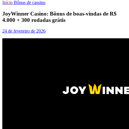
Início
Bônus de cassino
JoyWinner Casino: Bônus de boas-vindas de R$
4.000 + 300 rodadas grátis
24 de fevereiro de 2026