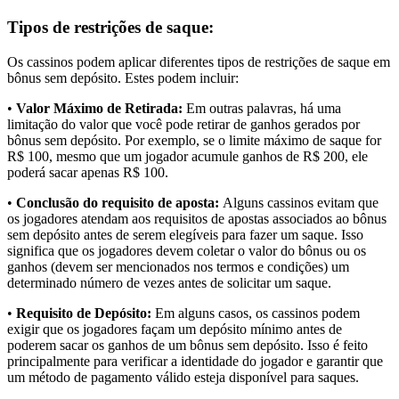
Tipos de restrições de saque:
Os cassinos podem aplicar diferentes tipos de restrições de saque em
bônus sem depósito. Estes podem incluir:
•
Valor Máximo de Retirada:
Em outras palavras, há uma
limitação do valor que você pode retirar de ganhos gerados por
bônus sem depósito. Por exemplo, se o limite máximo de saque for
R$ 100, mesmo que um jogador acumule ganhos de R$ 200, ele
poderá sacar apenas R$ 100.
•
Conclusão do requisito de aposta:
Alguns cassinos evitam que
os jogadores atendam aos requisitos de apostas associados ao bônus
sem depósito antes de serem elegíveis para fazer um saque. Isso
significa que os jogadores devem coletar o valor do bônus ou os
ganhos (devem ser mencionados nos termos e condições) um
determinado número de vezes antes de solicitar um saque.
•
Requisito de Depósito:
Em alguns casos, os cassinos podem
exigir que os jogadores façam um depósito mínimo antes de
poderem sacar os ganhos de um bônus sem depósito. Isso é feito
principalmente para verificar a identidade do jogador e garantir que
um método de pagamento válido esteja disponível para saques.