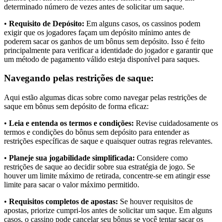
determinado número de vezes antes de solicitar um saque.
•
Requisito de Depósito:
Em alguns casos, os cassinos podem
exigir que os jogadores façam um depósito mínimo antes de
poderem sacar os ganhos de um bônus sem depósito. Isso é feito
principalmente para verificar a identidade do jogador e garantir que
um método de pagamento válido esteja disponível para saques.
Navegando pelas restrições de saque:
Aqui estão algumas dicas sobre como navegar pelas restrições de
saque em bônus sem depósito de forma eficaz:
•
Leia e entenda os termos e condições:
Revise cuidadosamente os
termos e condições do bônus sem depósito para entender as
restrições específicas de saque e quaisquer outras regras relevantes.
•
Planeje sua jogabilidade simplificada:
Considere como
restrições de saque ao decidir sobre sua estratégia de jogo. Se
houver um limite máximo de retirada, concentre-se em atingir esse
limite para sacar o valor máximo permitido.
•
Requisitos completos de apostas:
Se houver requisitos de
apostas, priorize cumpri-los antes de solicitar um saque. Em alguns
casos, o cassino pode cancelar seu bônus se você tentar sacar os