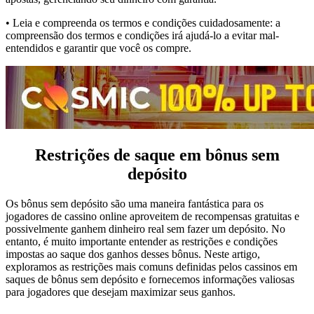
• Leia e compreenda os termos e condições cuidadosamente: a
compreensão dos termos e condições irá ajudá-lo a evitar mal-
entendidos e garantir que você os compre.
Restrições de saque em bônus sem
depósito
Os bônus sem depósito são uma maneira fantástica para os
jogadores de cassino online aproveitem de recompensas gratuitas e
possivelmente ganhem dinheiro real sem fazer um depósito. No
entanto, é muito importante entender as restrições e condições
impostas ao saque dos ganhos desses bônus. Neste artigo,
exploramos as restrições mais comuns definidas pelos cassinos em
saques de bônus sem depósito e fornecemos informações valiosas
para jogadores que desejam maximizar seus ganhos.