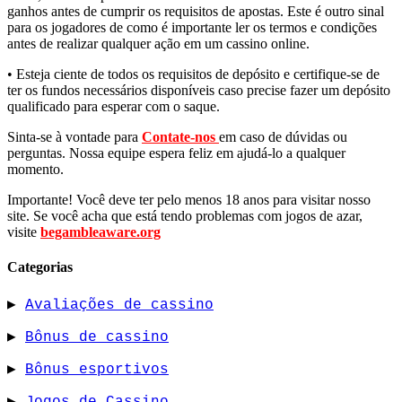
ganhos antes de cumprir os requisitos de apostas. Este é outro sinal
para os jogadores de como é importante ler os termos e condições
antes de realizar qualquer ação em um cassino online.
• Esteja ciente de todos os requisitos de depósito e certifique-se de
ter os fundos necessários disponíveis caso precise fazer um depósito
qualificado para esperar com o saque.
Sinta-se à vontade para
Contate-nos
em caso de dúvidas ou
perguntas. Nossa equipe espera feliz em ajudá-lo a qualquer
momento.
Importante! Você deve ter pelo menos 18 anos para visitar nosso
site. Se você acha que está tendo problemas com jogos de azar,
visite
begambleaware.org
Categorias
▶
Avaliações de cassino
▶
Bônus de cassino
▶
Bônus esportivos
▶
Jogos de Cassino