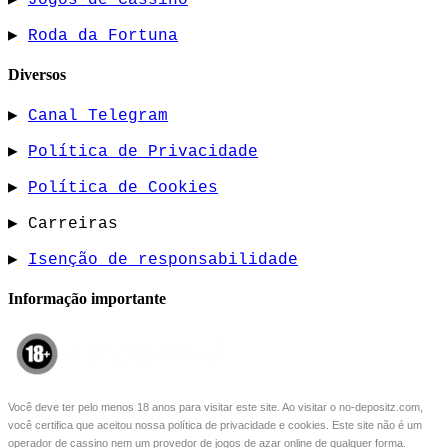
▶
Roda da Fortuna
Diversos
▶
Canal Telegram
▶
Política de Privacidade
▶
Política de Cookies
▶ Carreiras
▶
Isenção de responsabilidade
Informação importante
Você deve ter pelo menos 18 anos para visitar este site.
Ao visitar o no-depositz.com,
você certifica que aceitou nossa política de privacidade e cookies.
Este site não é um
operador de cassino nem um provedor de jogos de azar online de qualquer forma.