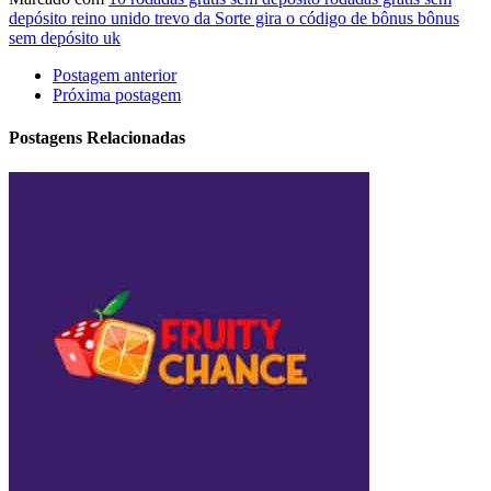
depósito reino unido
trevo da Sorte gira o código de bônus
bônus
sem depósito uk
Postagem anterior
Próxima postagem
Postagens Relacionadas