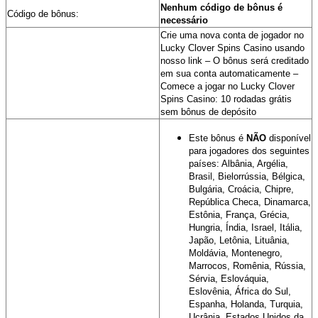
Nenhum código de bônus é
Código de bônus:
necessário
Crie uma nova conta de jogador no
Lucky Clover Spins Casino usando
nosso link – O bônus será creditado
em sua conta automaticamente –
Comece a jogar no Lucky Clover
Spins Casino: 10 rodadas grátis
sem bônus de depósito
Este bônus é
NÃO
disponível
para jogadores dos seguintes
países: Albânia, Argélia,
Brasil, Bielorrússia, Bélgica,
Bulgária, Croácia, Chipre,
República Checa, Dinamarca,
Estônia, França, Grécia,
Hungria, Índia, Israel, Itália,
Japão, Letônia, Lituânia,
Moldávia, Montenegro,
Marrocos, Romênia, Rússia,
Sérvia, Eslováquia,
Eslovênia, África do Sul,
Espanha, Holanda, Turquia,
Ucrânia, Estados Unidos da