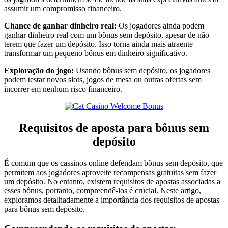
assumir um compromisso financeiro.
Chance de ganhar dinheiro real:
Os jogadores ainda podem
ganhar dinheiro real com um bônus sem depósito, apesar de não
terem que fazer um depósito. Isso torna ainda mais atraente
transformar um pequeno bônus em dinheiro significativo.
Exploração do jogo:
Usando bônus sem depósito, os jogadores
podem testar novos slots, jogos de mesa ou outras ofertas sem
incorrer em nenhum risco financeiro.
Requisitos de aposta para bônus sem
depósito
É comum que os cassinos online defendam bônus sem depósito, que
permitem aos jogadores aproveite recompensas gratuitas sem fazer
um depósito. No entanto, existem requisitos de apostas associadas a
esses bônus, portanto, compreendê-los é crucial. Neste artigo,
exploramos detalhadamente a importância dos requisitos de apostas
para bônus sem depósito.