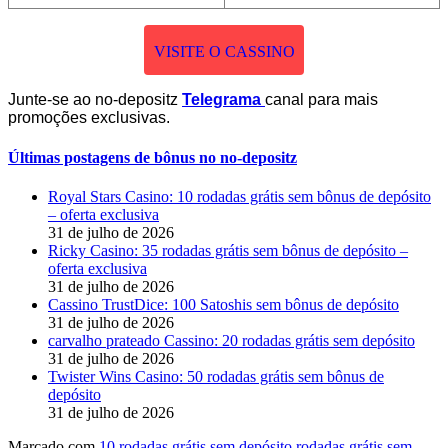
VISITE O CASSINO
Junte-se ao no-depositz
Telegrama
canal para mais
promoções exclusivas.
Últimas postagens de bônus no no-depositz
Royal Stars Casino: 10 rodadas grátis sem bônus de depósito
– oferta exclusiva
31 de julho de 2026
Ricky Casino: 35 rodadas grátis sem bônus de depósito –
oferta exclusiva
31 de julho de 2026
Cassino TrustDice: 100 Satoshis sem bônus de depósito
31 de julho de 2026
carvalho prateado Cassino: 20 rodadas grátis sem depósito
31 de julho de 2026
Twister Wins Casino: 50 rodadas grátis sem bônus de
depósito
31 de julho de 2026
Marcado com
10 rodadas grátis sem depósito
rodadas grátis sem