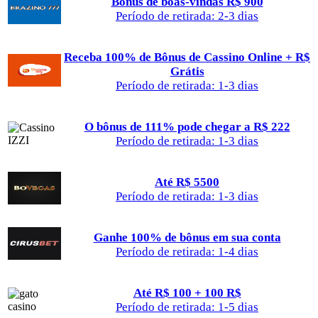
Bônus de boas-vindas R$ 900
Período de retirada: 2-3 dias
Receba 100% de Bônus de Cassino Online + R$
Grátis
Período de retirada: 1-3 dias
O bônus de 111% pode chegar a R$ 222
Período de retirada: 1-3 dias
Até R$ 5500
Período de retirada: 1-3 dias
Ganhe 100% de bônus em sua conta
Período de retirada: 1-4 dias
Até R$ 100 + 100 R$
Período de retirada: 1-5 dias