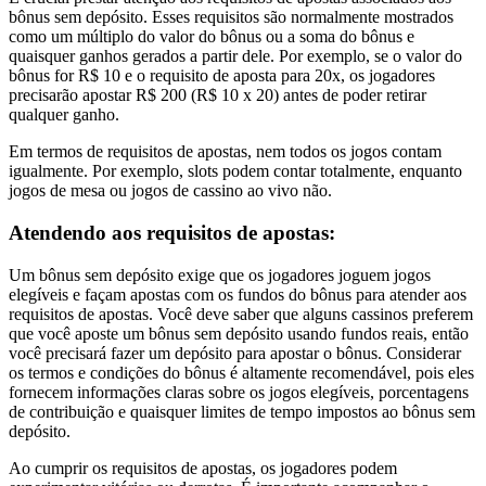
bônus sem depósito. Esses requisitos são normalmente mostrados
como um múltiplo do valor do bônus ou a soma do bônus e
quaisquer ganhos gerados a partir dele. Por exemplo, se o valor do
bônus for R$ 10 e o requisito de aposta para 20x, os jogadores
precisarão apostar R$ 200 (R$ 10 x 20) antes de poder retirar
qualquer ganho.
Em termos de requisitos de apostas, nem todos os jogos contam
igualmente. Por exemplo, slots podem contar totalmente, enquanto
jogos de mesa ou jogos de cassino ao vivo não.
Atendendo aos requisitos de apostas:
Um bônus sem depósito exige que os jogadores joguem jogos
elegíveis e façam apostas com os fundos do bônus para atender aos
requisitos de apostas. Você deve saber que alguns cassinos preferem
que você aposte um bônus sem depósito usando fundos reais, então
você precisará fazer um depósito para apostar o bônus. Considerar
os termos e condições do bônus é altamente recomendável, pois eles
fornecem informações claras sobre os jogos elegíveis, porcentagens
de contribuição e quaisquer limites de tempo impostos ao bônus sem
depósito.
Ao cumprir os requisitos de apostas, os jogadores podem