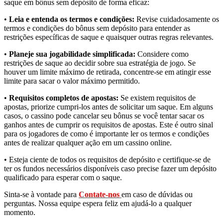
saque em bônus sem depósito de forma eficaz:
•
Leia e entenda os termos e condições:
Revise cuidadosamente os
termos e condições do bônus sem depósito para entender as
restrições específicas de saque e quaisquer outras regras relevantes.
•
Planeje sua jogabilidade simplificada:
Considere como
restrições de saque ao decidir sobre sua estratégia de jogo. Se
houver um limite máximo de retirada, concentre-se em atingir esse
limite para sacar o valor máximo permitido.
•
Requisitos completos de apostas:
Se existem requisitos de
apostas, priorize cumpri-los antes de solicitar um saque. Em alguns
casos, o cassino pode cancelar seu bônus se você tentar sacar os
ganhos antes de cumprir os requisitos de apostas. Este é outro sinal
para os jogadores de como é importante ler os termos e condições
antes de realizar qualquer ação em um cassino online.
• Esteja ciente de todos os requisitos de depósito e certifique-se de
ter os fundos necessários disponíveis caso precise fazer um depósito
qualificado para esperar com o saque.
Sinta-se à vontade para
Contate-nos
em caso de dúvidas ou
perguntas. Nossa equipe espera feliz em ajudá-lo a qualquer
momento.