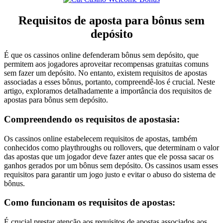
Requisitos de aposta para bônus sem
depósito
É que os cassinos online defenderam bônus sem depósito, que
permitem aos jogadores aproveitar recompensas gratuitas comuns
sem fazer um depósito. No entanto, existem requisitos de apostas
associadas a esses bônus, portanto, compreendê-los é crucial. Neste
artigo, exploramos detalhadamente a importância dos requisitos de
apostas para bônus sem depósito.
Compreendendo os requisitos de apostasia:
Os cassinos online estabelecem requisitos de apostas, também
conhecidos como playthroughs ou rollovers, que determinam o valor
das apostas que um jogador deve fazer antes que ele possa sacar os
ganhos gerados por um bônus sem depósito. Os cassinos usam esses
requisitos para garantir um jogo justo e evitar o abuso do sistema de
bônus.
Como funcionam os requisitos de apostas:
É crucial prestar atenção aos requisitos de apostas associados aos