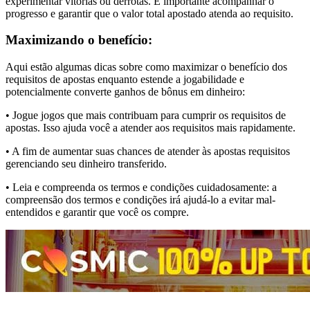
experimentar vitórias ou derrotas. É importante acompanhar o
progresso e garantir que o valor total apostado atenda ao requisito.
Maximizando o benefício:
Aqui estão algumas dicas sobre como maximizar o benefício dos
requisitos de apostas enquanto estende a jogabilidade e
potencialmente converte ganhos de bônus em dinheiro:
• Jogue jogos que mais contribuam para cumprir os requisitos de
apostas. Isso ajuda você a atender aos requisitos mais rapidamente.
• A fim de aumentar suas chances de atender às apostas requisitos
gerenciando seu dinheiro transferido.
• Leia e compreenda os termos e condições cuidadosamente: a
compreensão dos termos e condições irá ajudá-lo a evitar mal-
entendidos e garantir que você os compre.