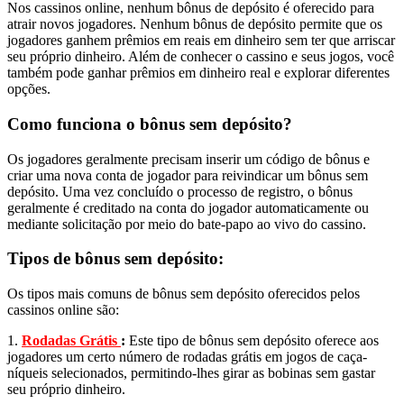
Nos cassinos online, nenhum bônus de depósito é oferecido para
atrair novos jogadores. Nenhum bônus de depósito permite que os
jogadores ganhem prêmios em reais em dinheiro sem ter que arriscar
seu próprio dinheiro. Além de conhecer o cassino e seus jogos, você
também pode ganhar prêmios em dinheiro real e explorar diferentes
opções.
Como funciona o bônus sem depósito?
Os jogadores geralmente precisam inserir um código de bônus e
criar uma nova conta de jogador para reivindicar um bônus sem
depósito. Uma vez concluído o processo de registro, o bônus
geralmente é creditado na conta do jogador automaticamente ou
mediante solicitação por meio do bate-papo ao vivo do cassino.
Tipos de bônus sem depósito:
Os tipos mais comuns de bônus sem depósito oferecidos pelos
cassinos online são:
1.
Rodadas Grátis
:
Este tipo de bônus sem depósito oferece aos
jogadores um certo número de rodadas grátis em jogos de caça-
níqueis selecionados, permitindo-lhes girar as bobinas sem gastar
seu próprio dinheiro.