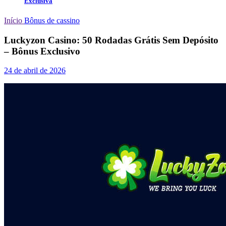
Exclusiva
Início
Bônus de cassino
Luckyzon Casino: 50 Rodadas Grátis Sem Depósito
– Bônus Exclusivo
24 de abril de 2026