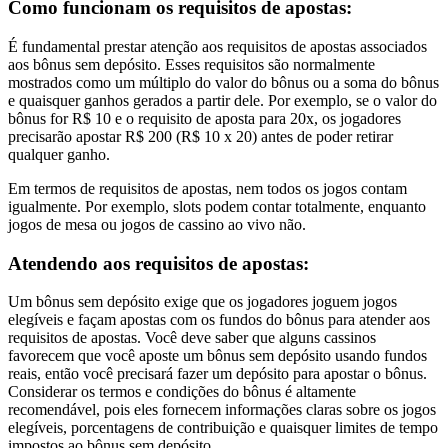
Como funcionam os requisitos de apostas:
É fundamental prestar atenção aos requisitos de apostas associados
aos bônus sem depósito. Esses requisitos são normalmente
mostrados como um múltiplo do valor do bônus ou a soma do bônus
e quaisquer ganhos gerados a partir dele. Por exemplo, se o valor do
bônus for R$ 10 e o requisito de aposta para 20x, os jogadores
precisarão apostar R$ 200 (R$ 10 x 20) antes de poder retirar
qualquer ganho.
Em termos de requisitos de apostas, nem todos os jogos contam
igualmente. Por exemplo, slots podem contar totalmente, enquanto
jogos de mesa ou jogos de cassino ao vivo não.
Atendendo aos requisitos de apostas:
Um bônus sem depósito exige que os jogadores joguem jogos
elegíveis e façam apostas com os fundos do bônus para atender aos
requisitos de apostas. Você deve saber que alguns cassinos
favorecem que você aposte um bônus sem depósito usando fundos
reais, então você precisará fazer um depósito para apostar o bônus.
Considerar os termos e condições do bônus é altamente
recomendável, pois eles fornecem informações claras sobre os jogos
elegíveis, porcentagens de contribuição e quaisquer limites de tempo
impostos ao bônus sem depósito.