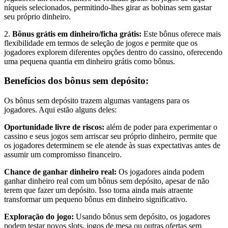
níqueis selecionados, permitindo-lhes girar as bobinas sem gastar
seu próprio dinheiro.
2.
Bônus grátis em dinheiro/ficha grátis:
Este bônus oferece mais
flexibilidade em termos de seleção de jogos e permite que os
jogadores explorem diferentes opções dentro do cassino, oferecendo
uma pequena quantia em dinheiro grátis como bônus.
Benefícios dos bônus sem depósito:
Os bônus sem depósito trazem algumas vantagens para os
jogadores. Aqui estão alguns deles:
Oportunidade livre de riscos:
além de poder para experimentar o
cassino e seus jogos sem arriscar seu próprio dinheiro, permite que
os jogadores determinem se ele atende às suas expectativas antes de
assumir um compromisso financeiro.
Chance de ganhar dinheiro real:
Os jogadores ainda podem
ganhar dinheiro real com um bônus sem depósito, apesar de não
terem que fazer um depósito. Isso torna ainda mais atraente
transformar um pequeno bônus em dinheiro significativo.
Exploração do jogo:
Usando bônus sem depósito, os jogadores
podem testar novos slots, jogos de mesa ou outras ofertas sem