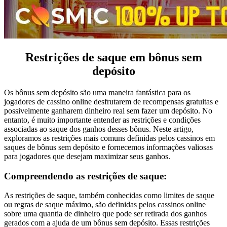
Restrições de saque em bônus sem
depósito
Os bônus sem depósito são uma maneira fantástica para os
jogadores de cassino online desfrutarem de recompensas gratuitas e
possivelmente ganharem dinheiro real sem fazer um depósito. No
entanto, é muito importante entender as restrições e condições
associadas ao saque dos ganhos desses bônus. Neste artigo,
exploramos as restrições mais comuns definidas pelos cassinos em
saques de bônus sem depósito e fornecemos informações valiosas
para jogadores que desejam maximizar seus ganhos.
Compreendendo as restrições de saque:
As restrições de saque, também conhecidas como limites de saque
ou regras de saque máximo, são definidas pelos cassinos online
sobre uma quantia de dinheiro que pode ser retirada dos ganhos
gerados com a ajuda de um bônus sem depósito. Essas restrições