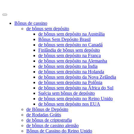
no-depositz
Bônus de cassino
de bônus sem depósito
de bônus sem depósito na Austrália
Bônus Sem Depósito Brasil
de bônus sem depósito no Canadá
Finlândia de bônus sem depósito
de bônus sem depósito na França
de bônus sem depósito na Alemanha
de bônus sem depósito na Índia
de bônus sem depósito na Holanda
de bônus sem depósito da Nova Zelândia
de bônus sem depósito na Polônia
de bônus sem depósito na África do Sul
Suécia sem bônus de depósito
de bônus sem depósito no Reino Unido
de bônus sem depósito nos EUA
de Bônus de Depósito
de Rodadas Grátis
de bônus de criptografia
de bônus de cassino alemão
Bônus de Cassino do Reino Unido