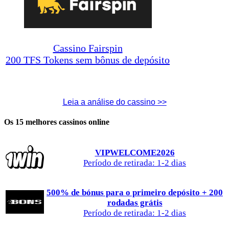
Cassino Fairspin
200 TFS Tokens sem bônus de depósito
Leia a análise do cassino >>
Os 15 melhores cassinos online
VIPWELCOME2026
Período de retirada: 1-2 dias
500% de bónus para o primeiro depósito + 200
rodadas grátis
Período de retirada: 1-2 dias