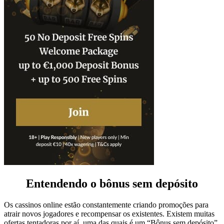
Entendendo o bônus sem depósito
Os cassinos online estão constantemente criando promoções para
atrair novos jogadores e recompensar os existentes. Existem muitas
ofertas tentadoras por aí, uma das quais é um “Bônus sem depósito”.