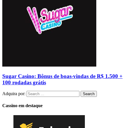
Sugar Casino: Bônus de boas-vindas de R$ 1.500 +
100 rodadas grátis
Adquira por:
Cassino em destaque