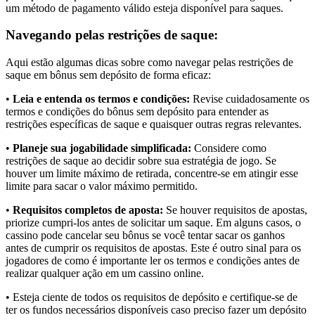
um método de pagamento válido esteja disponível para saques.
Navegando pelas restrições de saque:
Aqui estão algumas dicas sobre como navegar pelas restrições de
saque em bônus sem depósito de forma eficaz:
•
Leia e entenda os termos e condições:
Revise cuidadosamente os
termos e condições do bônus sem depósito para entender as
restrições específicas de saque e quaisquer outras regras relevantes.
•
Planeje sua jogabilidade simplificada:
Considere como
restrições de saque ao decidir sobre sua estratégia de jogo. Se
houver um limite máximo de retirada, concentre-se em atingir esse
limite para sacar o valor máximo permitido.
•
Requisitos completos de aposta:
Se houver requisitos de apostas,
priorize cumpri-los antes de solicitar um saque. Em alguns casos, o
cassino pode cancelar seu bônus se você tentar sacar os ganhos
antes de cumprir os requisitos de apostas. Este é outro sinal para os
jogadores de como é importante ler os termos e condições antes de
realizar qualquer ação em um cassino online.
• Esteja ciente de todos os requisitos de depósito e certifique-se de
ter os fundos necessários disponíveis caso preciso fazer um depósito