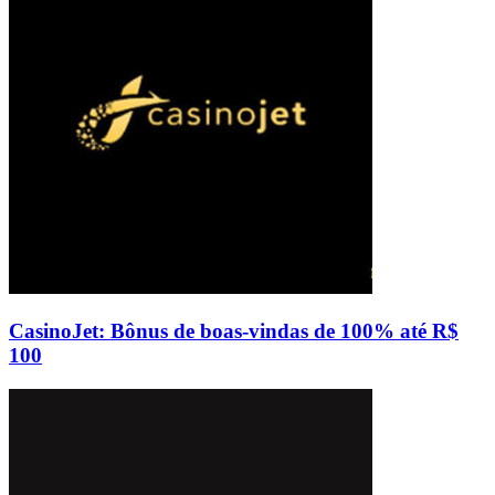
CasinoJet: Bônus de boas-vindas de 100% até R$
100