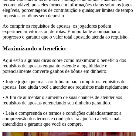
recomendável, pois eles fornecem informações claras sobre os jogos
elegíveis, porcentagens de contribuição e quaisquer limites de tempo
impostos ao bônus sem depósito.
Ao cumprir os requisitos de apostas, os jogadores podem
experimentar vitórias ou derrotas. É importante acompanhar o
progresso e garantir que o valor total apostado atenda ao requisito.
Maximizando o benefício:
Aqui estão algumas dicas sobre como maximizar o benefício dos
requisitos de apostas enquanto estende a jogabilidade e
potencialmente converte ganhos de bônus em dinheiro:
• Jogue jogos que mais contribuam para cumprir os requisitos de
apostas. Isso ajuda você a atender aos requisitos mais rapidamente.
• A fim de aumentar o aumento de suas chances de atender aos
requisitos de apostas gerenciando seu dinheiro garantido.
• Leia e compreenda os termos e condições cuidadosamente: a
compreensão dos termos e condições irá ajudá-lo a evitar mal-
entendidos e garantir que você os compre.