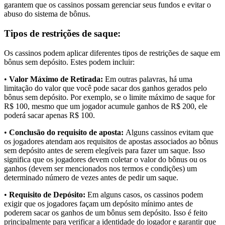
garantem que os cassinos possam gerenciar seus fundos e evitar o
abuso do sistema de bônus.
Tipos de restrições de saque:
Os cassinos podem aplicar diferentes tipos de restrições de saque em
bônus sem depósito. Estes podem incluir:
•
Valor Máximo de Retirada:
Em outras palavras, há uma
limitação do valor que você pode sacar dos ganhos gerados pelo
bônus sem depósito. Por exemplo, se o limite máximo de saque for
R$ 100, mesmo que um jogador acumule ganhos de R$ 200, ele
poderá sacar apenas R$ 100.
•
Conclusão do requisito de aposta:
Alguns cassinos evitam que
os jogadores atendam aos requisitos de apostas associados ao bônus
sem depósito antes de serem elegíveis para fazer um saque. Isso
significa que os jogadores devem coletar o valor do bônus ou os
ganhos (devem ser mencionados nos termos e condições) um
determinado número de vezes antes de pedir um saque.
•
Requisito de Depósito:
Em alguns casos, os cassinos podem
exigir que os jogadores façam um depósito mínimo antes de
poderem sacar os ganhos de um bônus sem depósito. Isso é feito
principalmente para verificar a identidade do jogador e garantir que