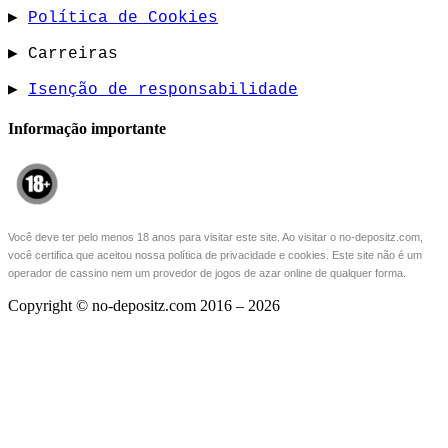
▶
Política de Cookies
▶ Carreiras
▶
Isenção de responsabilidade
Informação importante
Você deve ter pelo menos 18 anos para visitar este site.
Ao visitar o no-depositz.com,
você certifica que aceitou nossa política de privacidade e cookies.
Este site não é um
operador de cassino nem um provedor de jogos de azar online de qualquer forma.
Copyright © no-depositz.com 2016 – 2026