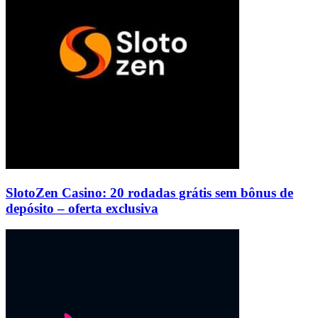
SlotoZen Casino: 20 rodadas grátis sem bônus de
depósito – oferta exclusiva