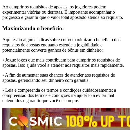
Ao cumprir os requisitos de apostas, os jogadores podem
experimentar vitórias ou derrotas. É importante acompanhar o
progresso e garantir que o valor total apostado atenda ao requisito.
Maximizando o benefício:
Aqui estão algumas dicas sobre como maximizar o benefício dos
requisitos de apostas enquanto estende a jogabilidade e
potencialmente converte ganhos de bônus em dinheiro:
• Jogue jogos que mais contribuam para cumprir os requisitos de
apostas. Isso ajuda você a atender aos requisitos mais rapidamente.
• A fim de aumentar suas chances de atender aos requisitos de
apostas, gerenciando seu dinheiro com garantia.
• Leia e compreenda os termos e condições cuidadosamente: a
compreensão dos termos e condições irá ajudá-lo a evitar mal-
entendidos e garantir que você os compre.