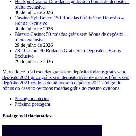
HellSpin Casino: 15 rodadas grátis sem bônus de depósito –
oferta exclusiva
30 de julho de 2026
Cassino SpinBetter: 150 Rodadas Grátis Sem Depósito –
Bônus Exclusivo
30 de julho de 2026
Blazzio Casino: 50 rodadas grátis sem bônus de depósito –
oferta exclusiva
29 de julho de 2026
7Bit Casino: 30 Rodadas Grátis Sem Depósito – Bônus
Exclusivo
29 de julho de 2026
Marcado com
20 rodadas grátis sem depósito
rodadas grátis sem
depósito 2021
giros grátis sem depósito livro de mortos
bônus sem
depósito 2021
códigos de bônus sem depósito 2021
código de
bônus do cassino ovitoons
rodadas grátis do cassino ovitoons
Postagem anterior
Próxima postagem
Postagens Relacionadas