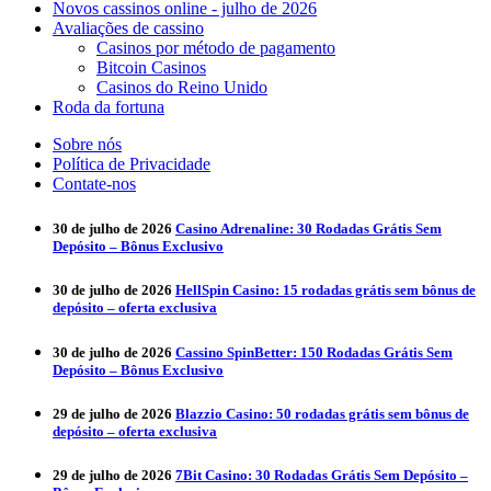
Novos cassinos online - julho de 2026
Avaliações de cassino
Casinos por método de pagamento
Bitcoin Casinos
Casinos do Reino Unido
Roda da fortuna
Sobre nós
Política de Privacidade
Contate-nos
30 de julho de 2026
Casino Adrenaline: 30 Rodadas Grátis Sem
Depósito – Bônus Exclusivo
30 de julho de 2026
HellSpin Casino: 15 rodadas grátis sem bônus de
depósito – oferta exclusiva
30 de julho de 2026
Cassino SpinBetter: 150 Rodadas Grátis Sem
Depósito – Bônus Exclusivo
29 de julho de 2026
Blazzio Casino: 50 rodadas grátis sem bônus de
depósito – oferta exclusiva
29 de julho de 2026
7Bit Casino: 30 Rodadas Grátis Sem Depósito –