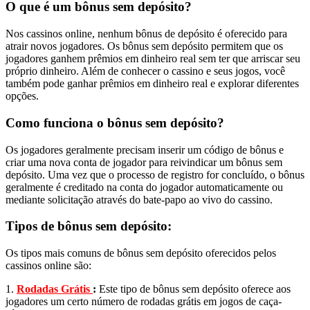
O que é um bônus sem depósito?
Nos cassinos online, nenhum bônus de depósito é oferecido para
atrair novos jogadores. Os bônus sem depósito permitem que os
jogadores ganhem prêmios em dinheiro real sem ter que arriscar seu
próprio dinheiro. Além de conhecer o cassino e seus jogos, você
também pode ganhar prêmios em dinheiro real e explorar diferentes
opções.
Como funciona o bônus sem depósito?
Os jogadores geralmente precisam inserir um código de bônus e
criar uma nova conta de jogador para reivindicar um bônus sem
depósito. Uma vez que o processo de registro for concluído, o bônus
geralmente é creditado na conta do jogador automaticamente ou
mediante solicitação através do bate-papo ao vivo do cassino.
Tipos de bônus sem depósito:
Os tipos mais comuns de bônus sem depósito oferecidos pelos
cassinos online são:
1.
Rodadas Grátis
:
Este tipo de bônus sem depósito oferece aos
jogadores um certo número de rodadas grátis em jogos de caça-