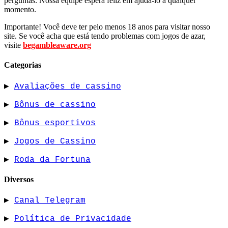
perguntas. Nossa equipe espera feliz em ajudá-lo a qualquer
momento.
Importante! Você deve ter pelo menos 18 anos para visitar nosso
site. Se você acha que está tendo problemas com jogos de azar,
visite
begambleaware.org
Categorias
▶
Avaliações de cassino
▶
Bônus de cassino
▶
Bônus esportivos
▶
Jogos de Cassino
▶
Roda da Fortuna
Diversos
▶
Canal Telegram
▶
Política de Privacidade