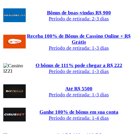
Bônus de boas-vindas R$ 900
Período de retirada: 2-3 dias
Receba 100% de Bônus de Cassino Online + R$
Grátis
Período de retirada: 1-3 dias
O bônus de 111% pode chegar a R$ 222
Período de retirada: 1-3 dias
Até R$ 5500
Período de retirada: 1-3 dias
Ganhe 100% de bônus em sua conta
Período de retirada: 1-4 dias