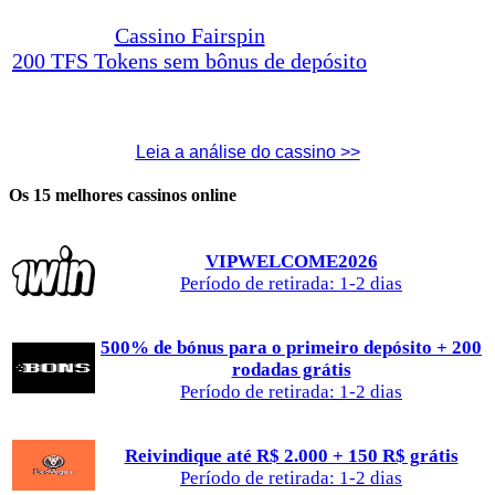
Cassino Fairspin
200 TFS Tokens sem bônus de depósito
Leia a análise do cassino >>
Os 15 melhores cassinos online
VIPWELCOME2026
Período de retirada: 1-2 dias
500% de bónus para o primeiro depósito + 200
rodadas grátis
Período de retirada: 1-2 dias
Reivindique até R$ 2.000 + 150 R$ grátis
Período de retirada: 1-2 dias