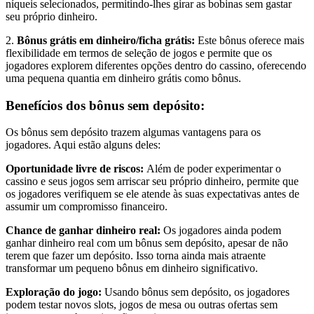
níqueis selecionados, permitindo-lhes girar as bobinas sem gastar
seu próprio dinheiro.
2.
Bônus grátis em dinheiro/ficha grátis:
Este bônus oferece mais
flexibilidade em termos de seleção de jogos e permite que os
jogadores explorem diferentes opções dentro do cassino, oferecendo
uma pequena quantia em dinheiro grátis como bônus.
Benefícios dos bônus sem depósito:
Os bônus sem depósito trazem algumas vantagens para os
jogadores. Aqui estão alguns deles:
Oportunidade livre de riscos:
Além de poder experimentar o
cassino e seus jogos sem arriscar seu próprio dinheiro, permite que
os jogadores verifiquem se ele atende às suas expectativas antes de
assumir um compromisso financeiro.
Chance de ganhar dinheiro real:
Os jogadores ainda podem
ganhar dinheiro real com um bônus sem depósito, apesar de não
terem que fazer um depósito. Isso torna ainda mais atraente
transformar um pequeno bônus em dinheiro significativo.
Exploração do jogo:
Usando bônus sem depósito, os jogadores
podem testar novos slots, jogos de mesa ou outras ofertas sem