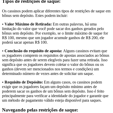
Tipos de restrições de saque:
Os cassinos podem aplicar diferentes tipos de restrições de saque em
bônus sem depósito. Estes podem incluir:
•
Valor Máximo de Retirada:
Em outras palavras, há uma
limitação do valor que você pode sacar dos ganhos gerados pelo
bônus sem depósito. Por exemplo, se o limite máximo de saque for
R$ 100, mesmo que um jogador acumule ganhos de R$ 200, ele
poderá sacar apenas R$ 100.
•
Conclusão do requisito de aposta:
Alguns cassinos evitam que
os jogadores comprem os requisitos de apostas associados ao bônus
sem depósito antes de serem elegíveis para fazer uma retirada. Isso
significa que os jogadores devem coletar o valor do bônus ou os
ganhos (devem ser mencionados nos termos e condições) um
determinado número de vezes antes de solicitar um saque.
•
Requisito de Depósito:
Em alguns casos, os cassinos podem
exigir que os jogadores façam um depósito mínimo antes de
poderem sacar os ganhos de um bônus sem depósito. Isso é feito
principalmente para verificar a identidade do jogador e garantir que
um método de pagamento válido esteja disponível para saques.
Navegando pelas restrições de saque: