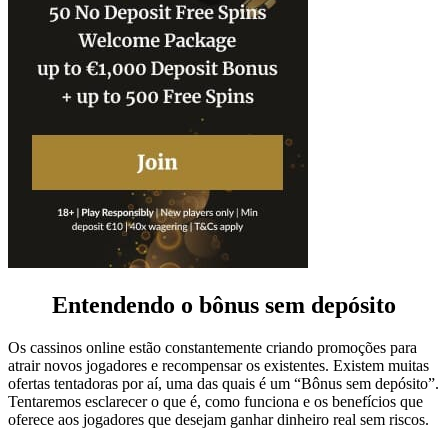
Entendendo o bônus sem depósito
Os cassinos online estão constantemente criando promoções para
atrair novos jogadores e recompensar os existentes. Existem muitas
ofertas tentadoras por aí, uma das quais é um “Bônus sem depósito”.
Tentaremos esclarecer o que é, como funciona e os benefícios que
oferece aos jogadores que desejam ganhar dinheiro real sem riscos.