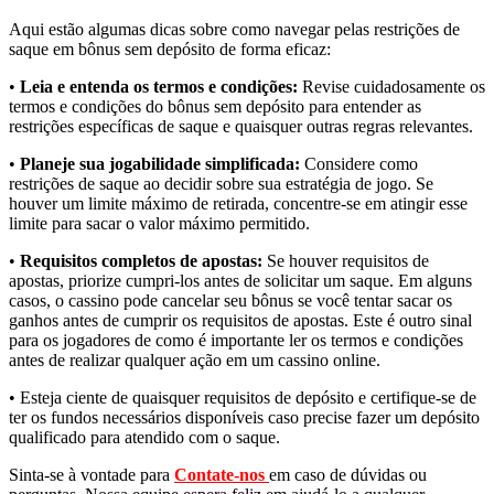
Aqui estão algumas dicas sobre como navegar pelas restrições de
saque em bônus sem depósito de forma eficaz:
•
Leia e entenda os termos e condições:
Revise cuidadosamente os
termos e condições do bônus sem depósito para entender as
restrições específicas de saque e quaisquer outras regras relevantes.
•
Planeje sua jogabilidade simplificada:
Considere como
restrições de saque ao decidir sobre sua estratégia de jogo. Se
houver um limite máximo de retirada, concentre-se em atingir esse
limite para sacar o valor máximo permitido.
•
Requisitos completos de apostas:
Se houver requisitos de
apostas, priorize cumpri-los antes de solicitar um saque. Em alguns
casos, o cassino pode cancelar seu bônus se você tentar sacar os
ganhos antes de cumprir os requisitos de apostas. Este é outro sinal
para os jogadores de como é importante ler os termos e condições
antes de realizar qualquer ação em um cassino online.
• Esteja ciente de quaisquer requisitos de depósito e certifique-se de
ter os fundos necessários disponíveis caso precise fazer um depósito
qualificado para atendido com o saque.
Sinta-se à vontade para
Contate-nos
em caso de dúvidas ou