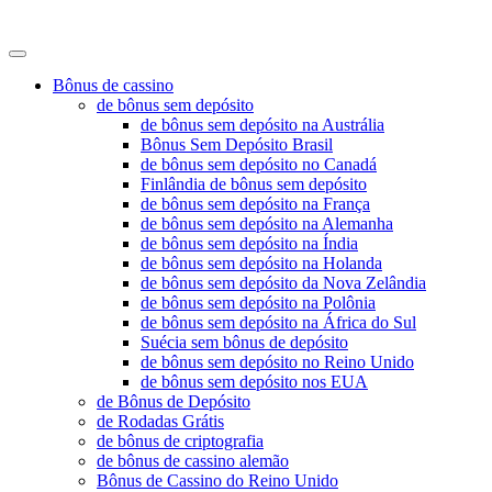
no-depositz
Bônus de cassino
de bônus sem depósito
de bônus sem depósito na Austrália
Bônus Sem Depósito Brasil
de bônus sem depósito no Canadá
Finlândia de bônus sem depósito
de bônus sem depósito na França
de bônus sem depósito na Alemanha
de bônus sem depósito na Índia
de bônus sem depósito na Holanda
de bônus sem depósito da Nova Zelândia
de bônus sem depósito na Polônia
de bônus sem depósito na África do Sul
Suécia sem bônus de depósito
de bônus sem depósito no Reino Unido
de bônus sem depósito nos EUA
de Bônus de Depósito
de Rodadas Grátis
de bônus de criptografia
de bônus de cassino alemão
Bônus de Cassino do Reino Unido