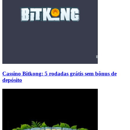
Cassino Bitkong: 5 rodadas grátis sem bônus de
depósito