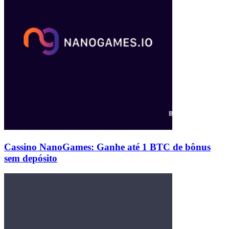
Cassino NanoGames: Ganhe até 1 BTC de bônus
sem depósito