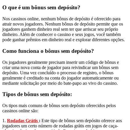
O que é um bônus sem depósito?
Nos cassinos online, nenhum bônus de depósito é oferecido para
atrair novos jogadores. Nenhum bônus de depósito permite que os
jogadores ganhem dinheiro real sem ter que arriscar seu próprio
dinheiro. Além de conhecer o cassino e seus jogos, você também
pode ganhar prêmios em dinheiro real e explorar diferentes opções.
Como funciona o bônus sem depósito?
Os jogadores geralmente precisam inserir um código de bônus e
criar uma nova conta de jogador para reivindicar um bônus sem
depósito. Uma vez concluído o processo de registro, o bônus
geralmente é creditado na conta do jogador automaticamente ou
mediante solicitação por meio do bate-papo ao vivo do cassino.
Tipos de bônus sem depósito:
Os tipos mais comuns de bônus sem depósito oferecidos pelos
cassinos online são:
1.
Rodadas Grátis
:
Este tipo de bônus sem depósito oferece aos
jogadores um certo número de rodadas grátis em jogos de caça-