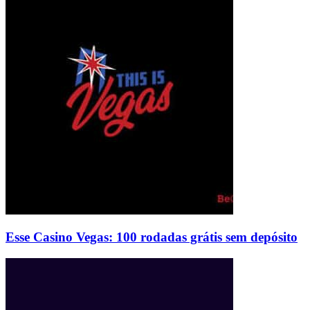
Esse Casino Vegas: 100 rodadas grátis sem depósito