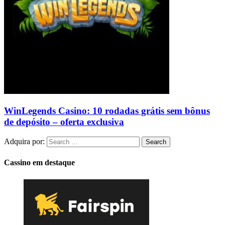
WinLegends Casino: 10 rodadas grátis sem bônus
de depósito – oferta exclusiva
Adquira por:
Cassino em destaque