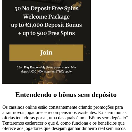
Entendendo o bônus sem depósito
Os cassinos online estão constantemente criando promoções para
atrair novos jogadores e recompensar os existentes. Existem muitas
ofertas tentadoras por aí, uma das quais é um “Bônus sem depósito”.
Tentaremos esclarecer o que é, como funciona e os benefícios que
oferece aos jogadores que desejam ganhar dinheiro real sem riscos.