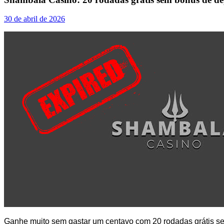
30 de abril de 2026
Ganhe muito sem gastar um centavo com 20 rodadas grátis 