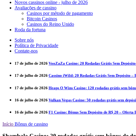
Novos cassinos online - julho de 2026
Avaliações de cassino
Casinos por método de pagamento
Bitcoin Casinos
Casinos do Reino Unido
Roda da fortuna
Sobre nós
Política de Privacidade
Contate-nos
17 de julho de 2026
VooZaZa Casino: 20 Rodadas Grátis Sem Depósito
17 de julho de 2026
Cassino iWild: 20 Rodadas Grátis Sem Depósito – 
17 de julho de 2026
Heaps O Wins Casino: 120 rodadas grátis sem bônus
16 de julho de 2026
Vulkan Vegas Casino: 50 rodadas grátis sem depósi
16 de julho de 2026
F1 Casino: Bônus Sem Depósito de R$ 20 – Oferta 
Início
Bônus de cassino
Shambala Casino: 20 rodadas grátis sem bônus de de