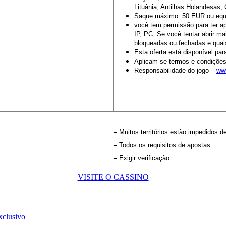
Lituânia, Antilhas Holandesas, 
Saque máximo: 50 EUR ou equ
você tem permissão para ter 
IP, PC. Se você tentar abrir m
bloqueadas ou fechadas e quai
Esta oferta está disponível par
Aplicam-se termos e condiçõe
Responsabilidade do jogo –
ww
–
Muitos territórios estão impedidos d
–
Todos os requisitos de apostas
–
Exigir verificação
VISITE O CASSINO
xclusivo