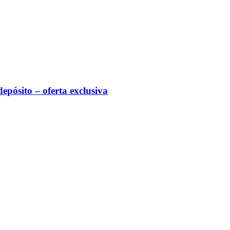
pósito – oferta exclusiva