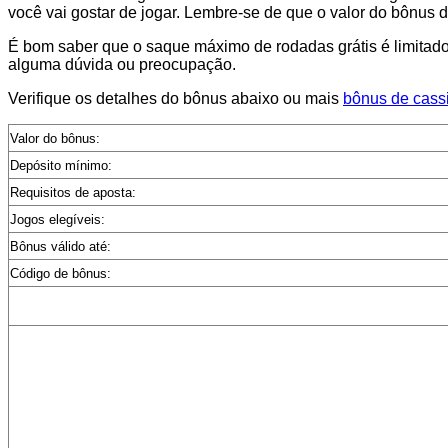
você vai gostar de jogar. Lembre-se de que o valor do bônus 
É bom saber que o saque máximo de rodadas grátis é limitad
alguma dúvida ou preocupação.
Verifique os detalhes do bônus abaixo ou mais
bônus de cass
Valor do bônus:
Depósito mínimo:
Requisitos de aposta:
Jogos elegíveis:
Bônus válido até:
Código de bônus: