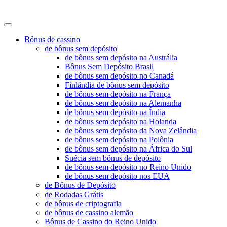
no-depositz
Bônus de cassino
de bônus sem depósito
de bônus sem depósito na Austrália
Bônus Sem Depósito Brasil
de bônus sem depósito no Canadá
Finlândia de bônus sem depósito
de bônus sem depósito na França
de bônus sem depósito na Alemanha
de bônus sem depósito na Índia
de bônus sem depósito na Holanda
de bônus sem depósito da Nova Zelândia
de bônus sem depósito na Polônia
de bônus sem depósito na África do Sul
Suécia sem bônus de depósito
de bônus sem depósito no Reino Unido
de bônus sem depósito nos EUA
de Bônus de Depósito
de Rodadas Grátis
de bônus de criptografia
de bônus de cassino alemão
Bônus de Cassino do Reino Unido