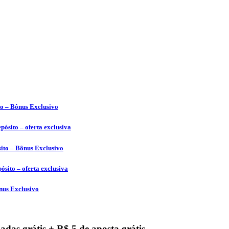
o – Bônus Exclusivo
pósito – oferta exclusiva
ito – Bônus Exclusivo
ósito – oferta exclusiva
nus Exclusivo
das grátis + R$ 5 de aposta grátis