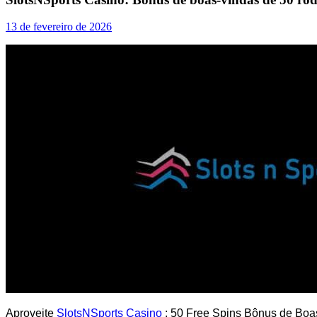
13 de fevereiro de 2026
Aproveite
SlotsNSports Casino
: 50 Free Spins Bônus de Boa