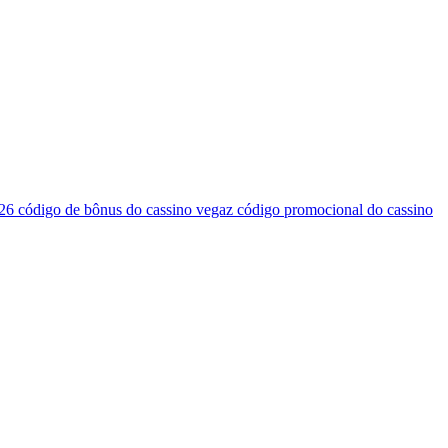
026
código de bônus do cassino vegaz
código promocional do cassino