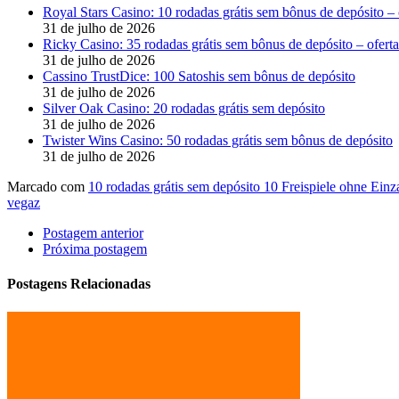
Royal Stars Casino: 10 rodadas grátis sem bônus de depósito – 
31 de julho de 2026
Ricky Casino: 35 rodadas grátis sem bônus de depósito – oferta
31 de julho de 2026
Cassino TrustDice: 100 Satoshis sem bônus de depósito
31 de julho de 2026
Silver Oak Casino: 20 rodadas grátis sem depósito
31 de julho de 2026
Twister Wins Casino: 50 rodadas grátis sem bônus de depósito
31 de julho de 2026
Marcado com
10 rodadas grátis sem depósito
10 Freispiele ohne Ein
vegaz
Postagem anterior
Próxima postagem
Postagens Relacionadas