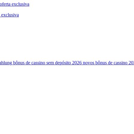
oferta exclusiva
 exclusiva
zahlung
bônus de cassino sem depósito 2026
novos bônus de cassino 2