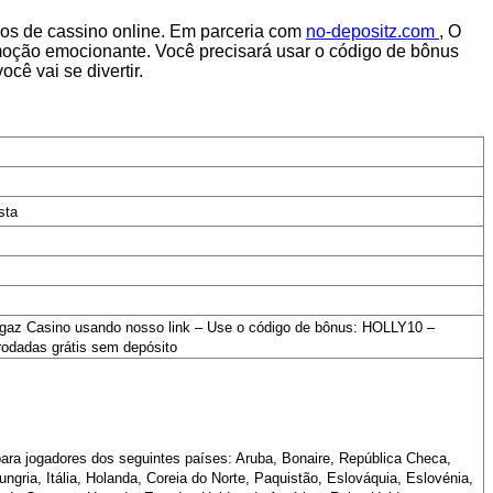
gos de cassino online. Em parceria com
no-depositz.com
, O
moção emocionante. Você precisará usar o código de bônus
cê vai se divertir.
sta
egaz Casino usando nosso link – Use o código de bônus: HOLLY10 –
rodadas grátis sem depósito
para jogadores dos seguintes países: Aruba, Bonaire, República Checa,
ngria, Itália, Holanda, Coreia do Norte, Paquistão, Eslováquia, Eslovénia,