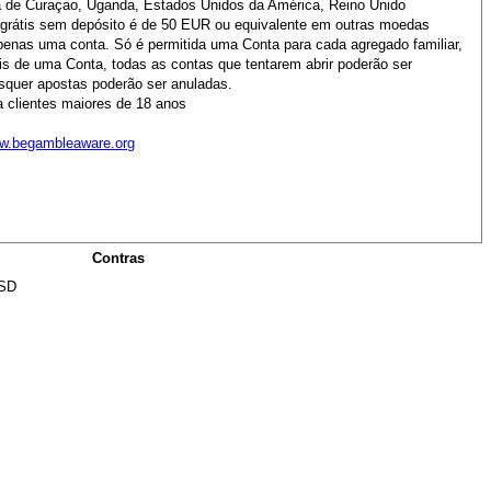
sa de Curaçao, Uganda, Estados Unidos da América, Reino Unido
grátis sem depósito é de 50 EUR ou equivalente em outras moedas
apenas uma conta.
Só é permitida uma Conta para cada agregado familiar,
ais de uma Conta, todas as contas que tentarem abrir poderão ser
squer apostas poderão ser anuladas.
a clientes maiores de 18 anos
s
w.begambleaware.org
Contras
USD