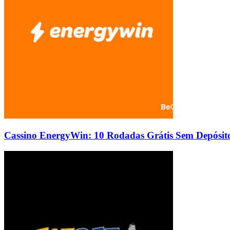
Cassino EnergyWin: 10 Rodadas Grátis Sem Depósito