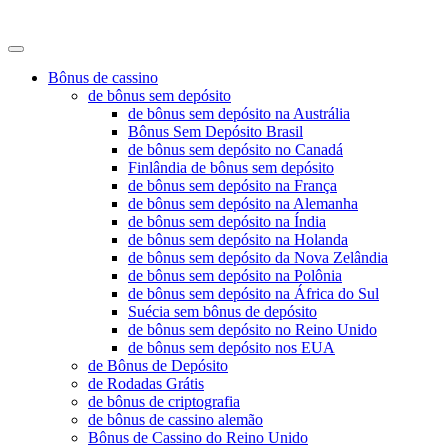
no-depositz
Bônus de cassino
de bônus sem depósito
de bônus sem depósito na Austrália
Bônus Sem Depósito Brasil
de bônus sem depósito no Canadá
Finlândia de bônus sem depósito
de bônus sem depósito na França
de bônus sem depósito na Alemanha
de bônus sem depósito na Índia
de bônus sem depósito na Holanda
de bônus sem depósito da Nova Zelândia
de bônus sem depósito na Polônia
de bônus sem depósito na África do Sul
Suécia sem bônus de depósito
de bônus sem depósito no Reino Unido
de bônus sem depósito nos EUA
de Bônus de Depósito
de Rodadas Grátis
de bônus de criptografia
de bônus de cassino alemão
Bônus de Cassino do Reino Unido