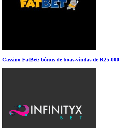
Cassino FatBet: bônus de boas-vindas de R25.000