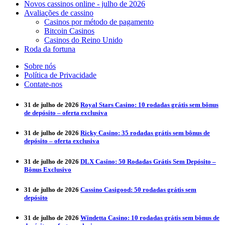
Novos cassinos online - julho de 2026
Avaliações de cassino
Casinos por método de pagamento
Bitcoin Casinos
Casinos do Reino Unido
Roda da fortuna
Sobre nós
Política de Privacidade
Contate-nos
31 de julho de 2026
Royal Stars Casino: 10 rodadas grátis sem bônus
de depósito – oferta exclusiva
31 de julho de 2026
Ricky Casino: 35 rodadas grátis sem bônus de
depósito – oferta exclusiva
31 de julho de 2026
DLX Casino: 50 Rodadas Grátis Sem Depósito –
Bônus Exclusivo
31 de julho de 2026
Cassino Casigood: 50 rodadas grátis sem
depósito
31 de julho de 2026
Windetta Casino: 10 rodadas grátis sem bônus de