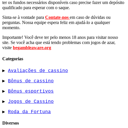
ter os fundos necessários disponíveis caso precise fazer um depósito
qualificado para esperar com o saque.
Sinta-se à vontade para
Contate-nos
em caso de dúvidas ou
perguntas. Nossa equipe espera feliz em ajudá-lo a qualquer
momento.
Importante! Você deve ter pelo menos 18 anos para visitar nosso
site. Se você acha que está tendo problemas com jogos de azar,
visite
begambleaware.org
Categorias
▶
Avaliações de cassino
▶
Bônus de cassino
▶
Bônus esportivos
▶
Jogos de Cassino
▶
Roda da Fortuna
Diversos