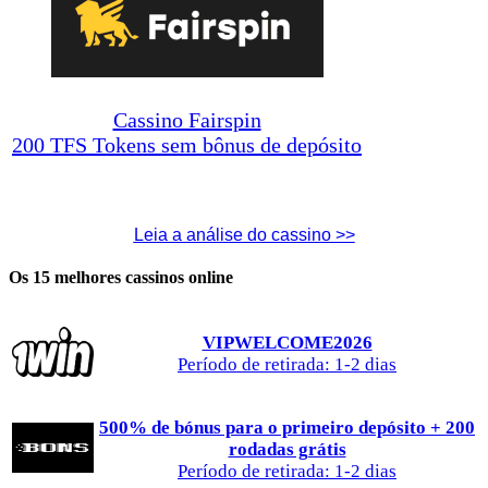
Cassino Fairspin
200 TFS Tokens sem bônus de depósito
Leia a análise do cassino >>
Os 15 melhores cassinos online
VIPWELCOME2026
Período de retirada: 1-2 dias
500% de bónus para o primeiro depósito + 200
rodadas grátis
Período de retirada: 1-2 dias