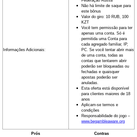
Federação Russa
Não há limite de saque para
este bônus
Valor do giro: 10 RUB, 100
KZT
Você tem permissão para ter
apenas uma conta.
Só é
permitida uma Conta para
cada agregado familiar, IP,
Informações Adicionais:
PC. Se você tentar abrir mais
de uma conta, todas as
contas que tentarem abrir
poderão ser bloqueadas ou
fechadas e quaisquer
apostas poderão ser
anuladas.
Esta oferta está disponível
para clientes maiores de 18
anos
Aplicam-se termos e
condições
Responsabilidade do jogo –
www.begambleaware.org
Prós
Contras