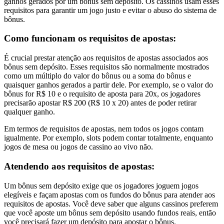
ganhos gerados por um bônus sem depósito. Os cassinos usam esses
requisitos para garantir um jogo justo e evitar o abuso do sistema de
bônus.
Como funcionam os requisitos de apostas:
É crucial prestar atenção aos requisitos de apostas associados aos
bônus sem depósito. Esses requisitos são normalmente mostrados
como um múltiplo do valor do bônus ou a soma do bônus e
quaisquer ganhos gerados a partir dele. Por exemplo, se o valor do
bônus for R$ 10 e o requisito de aposta para 20x, os jogadores
precisarão apostar R$ 200 (R$ 10 x 20) antes de poder retirar
qualquer ganho.
Em termos de requisitos de apostas, nem todos os jogos contam
igualmente. Por exemplo, slots podem contar totalmente, enquanto
jogos de mesa ou jogos de cassino ao vivo não.
Atendendo aos requisitos de apostas:
Um bônus sem depósito exige que os jogadores joguem jogos
elegíveis e façam apostas com os fundos do bônus para atender aos
requisitos de apostas. Você deve saber que alguns cassinos preferem
que você aposte um bônus sem depósito usando fundos reais, então
você precisará fazer um depósito para apostar o bônus.