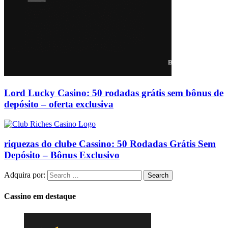
Lord Lucky Casino: 50 rodadas grátis sem bônus de
depósito – oferta exclusiva
riquezas do clube Cassino: 50 Rodadas Grátis Sem
Depósito – Bônus Exclusivo
Adquira por:
Cassino em destaque