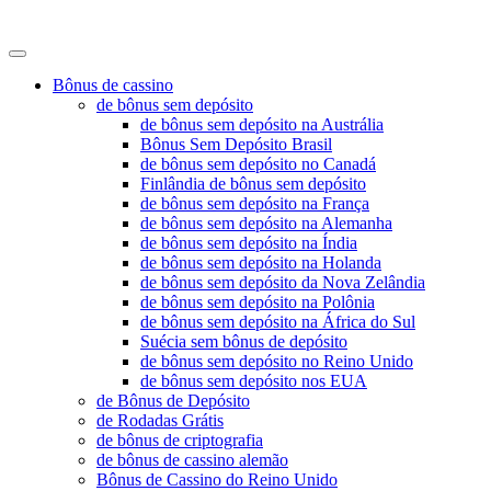
no-depositz
Bônus de cassino
de bônus sem depósito
de bônus sem depósito na Austrália
Bônus Sem Depósito Brasil
de bônus sem depósito no Canadá
Finlândia de bônus sem depósito
de bônus sem depósito na França
de bônus sem depósito na Alemanha
de bônus sem depósito na Índia
de bônus sem depósito na Holanda
de bônus sem depósito da Nova Zelândia
de bônus sem depósito na Polônia
de bônus sem depósito na África do Sul
Suécia sem bônus de depósito
de bônus sem depósito no Reino Unido
de bônus sem depósito nos EUA
de Bônus de Depósito
de Rodadas Grátis
de bônus de criptografia
de bônus de cassino alemão
Bônus de Cassino do Reino Unido