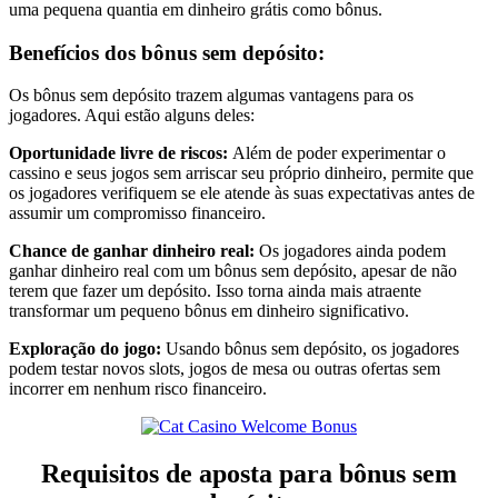
uma pequena quantia em dinheiro grátis como bônus.
Benefícios dos bônus sem depósito:
Os bônus sem depósito trazem algumas vantagens para os
jogadores. Aqui estão alguns deles:
Oportunidade livre de riscos:
Além de poder experimentar o
cassino e seus jogos sem arriscar seu próprio dinheiro, permite que
os jogadores verifiquem se ele atende às suas expectativas antes de
assumir um compromisso financeiro.
Chance de ganhar dinheiro real:
Os jogadores ainda podem
ganhar dinheiro real com um bônus sem depósito, apesar de não
terem que fazer um depósito. Isso torna ainda mais atraente
transformar um pequeno bônus em dinheiro significativo.
Exploração do jogo:
Usando bônus sem depósito, os jogadores
podem testar novos slots, jogos de mesa ou outras ofertas sem
incorrer em nenhum risco financeiro.
Requisitos de aposta para bônus sem