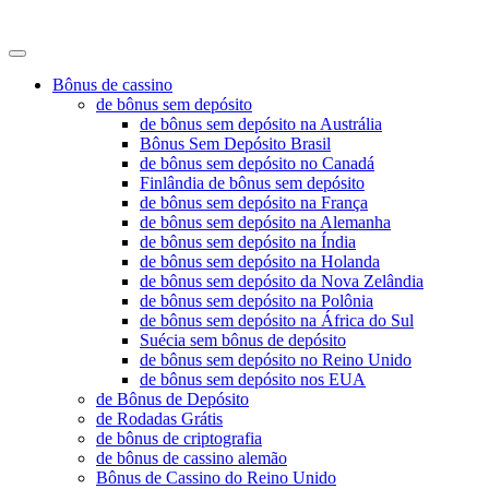
no-depositz
Bônus de cassino
de bônus sem depósito
de bônus sem depósito na Austrália
Bônus Sem Depósito Brasil
de bônus sem depósito no Canadá
Finlândia de bônus sem depósito
de bônus sem depósito na França
de bônus sem depósito na Alemanha
de bônus sem depósito na Índia
de bônus sem depósito na Holanda
de bônus sem depósito da Nova Zelândia
de bônus sem depósito na Polônia
de bônus sem depósito na África do Sul
Suécia sem bônus de depósito
de bônus sem depósito no Reino Unido
de bônus sem depósito nos EUA
de Bônus de Depósito
de Rodadas Grátis
de bônus de criptografia
de bônus de cassino alemão
Bônus de Cassino do Reino Unido