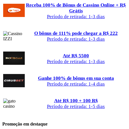
Receba 100% de Bônus de Cassino Online + R$
Grátis
Período de retirada: 1-3 dias
O bônus de 111% pode chegar a R$ 222
Período de retirada: 1-3 dias
Até R$ 5500
Período de retirada: 1-3 dias
Ganhe 100% de bônus em sua conta
Período de retirada: 1-4 dias
Até R$ 100 + 100 R$
Período de retirada: 1-5 dias
Promoção em destaque