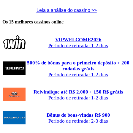
Leia a análise do cassino >>
Os 15 melhores cassinos online
VIPWELCOME2026
Período de retirada: 1-2 dias
500% de bónus para o primeiro depósito + 200
rodadas grátis
Período de retirada: 1-2 dias
Reivindique até R$ 2.000 + 150 R$ grátis
Período de retirada: 1-2 dias
Bônus de boas-vindas R$ 900
Período de retirada: 2-3 dias