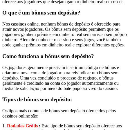
oferece aos jogadores que desejam ganhar dinheiro real sem riscos.
O que é um bônus sem depósito?
Nos cassinos online, nenhum bônus de depósito é oferecido para
atrair novos jogadores. Os bônus sem depósito permitem que os
jogadores ganhem prêmios em dinheiro real sem arriscar seu próprio
dinheiro. Além de conhecer o cassino e seus jogos, você também
pode ganhar prêmios em dinheiro real e explorar diferentes opções.
Como funciona o bônus sem depósito?
Os jogadores geralmente precisam inserir um código de bônus e
criar uma nova conta de jogador para reivindicar um bônus sem
depósito. Uma vez concluído o processo de registro, o bônus
geralmente é creditado na conta do jogador automaticamente ou
mediante solicitação por meio do bate-papo ao vivo do cassino.
Tipos de bônus sem depósito:
Os tipos mais comuns de bônus sem depósito oferecidos pelos
cassinos online são:
1.
Rodadas Grátis
:
Este tipo de bônus sem depósito oferece aos