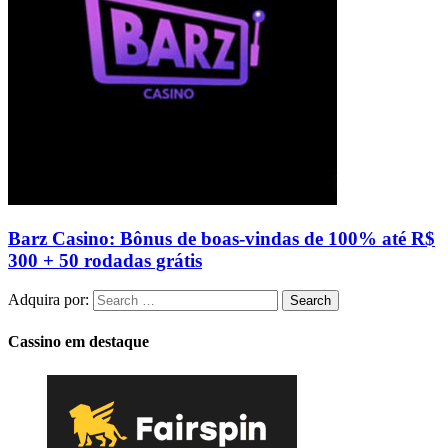
Barz Casino: Bônus de boas-vindas de 100% até R$
300 + 50 rodadas grátis
Adquira por:
Cassino em destaque