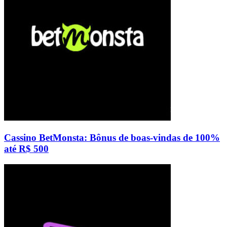
Cassino BetMonsta: Bônus de boas-vindas de 100%
até R$ 500