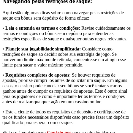
Navegando pelas restrições de saque:
Aqui estão algumas dicas sobre como navegar pelas restrições de
saque em bônus sem depósito de forma eficaz:
•
Leia e entenda os termos e condições:
Revise cuidadosamente os
termos e condições do bônus sem depósito para entender as
restrições específicas de saque e quaisquer outras regras relevantes.
•
Planeje sua jogabilidade simplificada:
Considere como
restrições de saque ao decidir sobre sua estratégia de jogo. Se
houver um limite máximo de retirada, concentre-se em atingir esse
limite para sacar o valor máximo permitido.
•
Requisitos completos de apostas:
Se houver requisitos de
apostas, priorize cumpri-los antes de solicitar um saque. Em alguns
casos, o cassino pode cancelar seu bônus se você tentar sacar os
ganhos antes de cumprir os requisitos de apostas. Este é outro sinal
para os jogadores de como é importante ler os termos e condições
antes de realizar qualquer ação em um cassino online.
• Esteja ciente de todos os requisitos de depósito e certifique-se de
ter os fundos necessários disponíveis caso precise fazer um depósito
qualificado para esperar com o saque.
Sinta-se à vontade para
Contate-nos
em caso de dúvidas ou