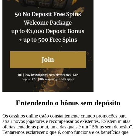
Entendendo o bônus sem depósito
Os cassinos online estão constantemente criando promoções para
atrair novos jogadores e recompensar os existentes. Existem muitas
ofertas tentadoras por aí, uma das quais é um “Bônus sem depósito”.
Tentaremos esclarecer o que é, como funciona e os benefícios que