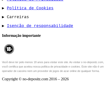
▶
Política de Cookies
▶ Carreiras
▶
Isenção de responsabilidade
Informação importante
Você deve ter pelo menos 18 anos para visitar este site.
Ao visitar o no-depositz.com,
você certifica que aceitou nossa política de privacidade e cookies.
Este site não é um
operador de cassino nem um provedor de jogos de azar online de qualquer forma.
Copyright © no-depositz.com 2016 – 2026