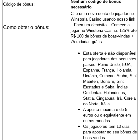
Nenhum código de bônus
Código de bônus:
necessário
Crie uma nova conta de jogador no
Winstoria Casino usando nosso link
– Faça um depósito – Comece a
Como obter o bônus:
jogar no Winstoria Casino: 125% até
R$ 100 de bônus de boas-vindas +
75 rodadas grátis
Esta oferta é
não disponível
para jogadores dos seguintes
países: Reino Unido, EUA,
Espanha, França, Holanda,
Ucrânia, Curaçao, Aruba, Sint
Maarten, Bonaire, Sint
Eustatius e Saba, Índias
Ocidentais Holandesas,
Statia, Cingapura, Irã, Coreia
do Norte, Itália.
A aposta máxima é de 5
euros ou o equivalente em
outras moedas.
Os jogadores têm 10 dias
para apostar no seu bônus de
boas-vindas.