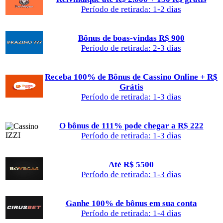
Período de retirada: 1-2 dias
Bônus de boas-vindas R$ 900
Período de retirada: 2-3 dias
Receba 100% de Bônus de Cassino Online + R$
Grátis
Período de retirada: 1-3 dias
O bônus de 111% pode chegar a R$ 222
Período de retirada: 1-3 dias
Até R$ 5500
Período de retirada: 1-3 dias
Ganhe 100% de bônus em sua conta
Período de retirada: 1-4 dias