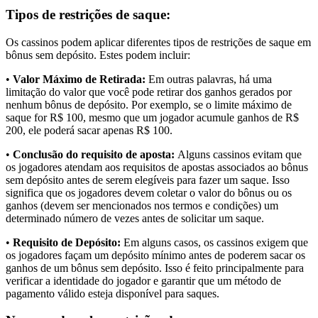
Tipos de restrições de saque:
Os cassinos podem aplicar diferentes tipos de restrições de saque em
bônus sem depósito. Estes podem incluir:
•
Valor Máximo de Retirada:
Em outras palavras, há uma
limitação do valor que você pode retirar dos ganhos gerados por
nenhum bônus de depósito. Por exemplo, se o limite máximo de
saque for R$ 100, mesmo que um jogador acumule ganhos de R$
200, ele poderá sacar apenas R$ 100.
•
Conclusão do requisito de aposta:
Alguns cassinos evitam que
os jogadores atendam aos requisitos de apostas associados ao bônus
sem depósito antes de serem elegíveis para fazer um saque. Isso
significa que os jogadores devem coletar o valor do bônus ou os
ganhos (devem ser mencionados nos termos e condições) um
determinado número de vezes antes de solicitar um saque.
•
Requisito de Depósito:
Em alguns casos, os cassinos exigem que
os jogadores façam um depósito mínimo antes de poderem sacar os
ganhos de um bônus sem depósito. Isso é feito principalmente para
verificar a identidade do jogador e garantir que um método de
pagamento válido esteja disponível para saques.