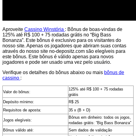
Aproveite
Cassino Winstória
: Bônus de boas-vindas de
125% até R$ 100 + 75 rodadas grátis no “Big Bass
Bonanza”. Este bônus é exclusivo para os visitantes do
nosso site. Apenas os jogadores que abriram suas contas
através do nosso site no-depositz.com são elegíveis para
este bônus. Este bônus é válido apenas para novos
jogadores e pode ser usado uma vez pelo usuário.
Verifique os detalhes do bônus abaixo ou mais
bônus de
cassino
:
125% até R$ 100 + 75 rodadas
Valor do bônus:
grátis
Depósito mínimo:
R$ 25
Requisitos de aposta:
35 x (B + D)
Bônus em dinheiro: todos os jogos,
Jogos elegíveis:
rodadas grátis: “Big Bass Bonanza”
Bônus válido até:
Sem dados de validação