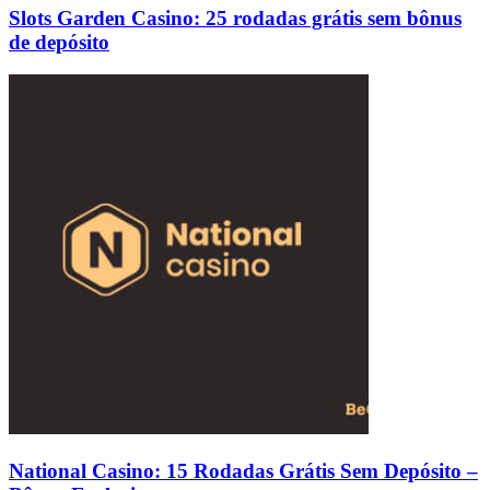
Slots Garden Casino: 25 rodadas grátis sem bônus
de depósito
National Casino: 15 Rodadas Grátis Sem Depósito –