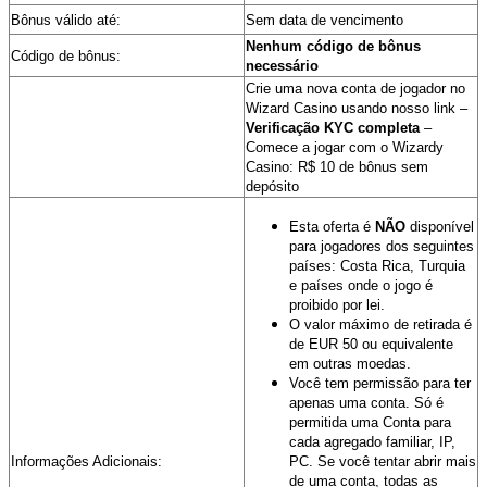
Bônus válido até:
Sem data de vencimento
Nenhum código de bônus
Código de bônus:
necessário
Crie uma nova conta de jogador no
Wizard Casino usando nosso link –
Verificação KYC completa
–
Comece a jogar com o Wizardy
Casino: R$ 10 de bônus sem
depósito
Esta oferta é
NÃO
disponível
para jogadores dos seguintes
países: Costa Rica, Turquia
e países onde o jogo é
proibido por lei.
O valor máximo de retirada é
de EUR 50 ou equivalente
em outras moedas.
Você tem permissão para ter
apenas uma conta.
Só é
permitida uma Conta para
cada agregado familiar, IP,
Informações Adicionais:
PC. Se você tentar abrir mais
de uma conta, todas as