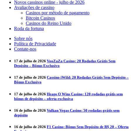
Novos cassinos online - julho de 2026
Avaliações de cassino
Casinos por método de pagamento
Bitcoin Casinos
Casinos do Reino Unido
Roda da fortuna
Sobre nós
Política de Privacidade
Contate-nos
17 de julho de 2026
VooZaZa Casino: 20 Rodadas Grátis Sem
Depósito – Bônus Exclusivo
17 de julho de 2026
Cassino iWild: 20 Rodadas Grátis Sem Depósito –
Bônus Exclusivo
17 de julho de 2026
Heaps O Wins Casino: 120 rodadas grátis sem
bônus de depósito – oferta exclusiva
16 de julho de 2026
Vulkan Vegas Casino: 50 rodadas grátis sem
depósito
16 de julho de 2026
F1 Casino: Bônus Sem Depósito de R$ 20 – Oferta