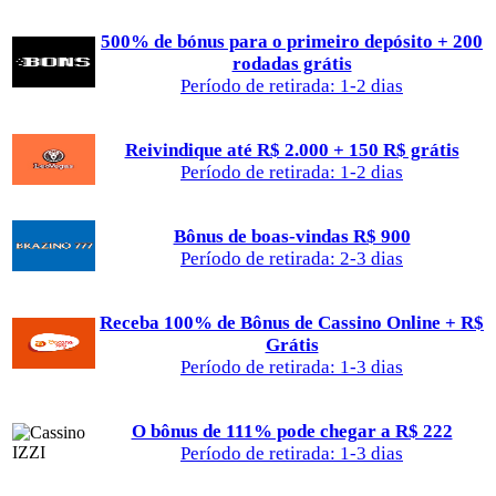
500% de bónus para o primeiro depósito + 200
rodadas grátis
Período de retirada: 1-2 dias
Reivindique até R$ 2.000 + 150 R$ grátis
Período de retirada: 1-2 dias
Bônus de boas-vindas R$ 900
Período de retirada: 2-3 dias
Receba 100% de Bônus de Cassino Online + R$
Grátis
Período de retirada: 1-3 dias
O bônus de 111% pode chegar a R$ 222
Período de retirada: 1-3 dias