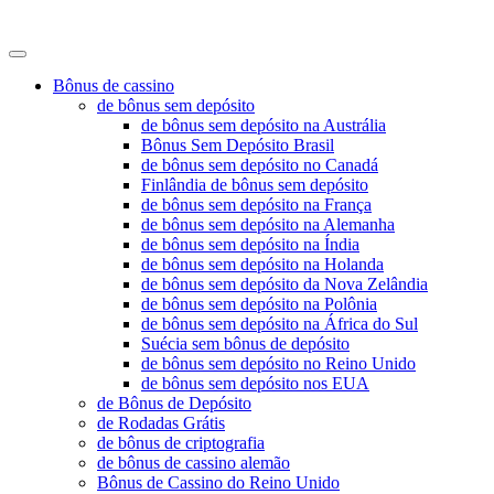
no-depositz
Bônus de cassino
de bônus sem depósito
de bônus sem depósito na Austrália
Bônus Sem Depósito Brasil
de bônus sem depósito no Canadá
Finlândia de bônus sem depósito
de bônus sem depósito na França
de bônus sem depósito na Alemanha
de bônus sem depósito na Índia
de bônus sem depósito na Holanda
de bônus sem depósito da Nova Zelândia
de bônus sem depósito na Polônia
de bônus sem depósito na África do Sul
Suécia sem bônus de depósito
de bônus sem depósito no Reino Unido
de bônus sem depósito nos EUA
de Bônus de Depósito
de Rodadas Grátis
de bônus de criptografia
de bônus de cassino alemão
Bônus de Cassino do Reino Unido