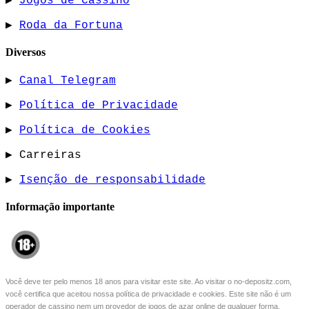
▶
Jogos de Cassino
▶
Roda da Fortuna
Diversos
▶
Canal Telegram
▶
Política de Privacidade
▶
Política de Cookies
▶ Carreiras
▶
Isenção de responsabilidade
Informação importante
Você deve ter pelo menos 18 anos para visitar este site.
Ao visitar o no-depositz.com,
você certifica que aceitou nossa política de privacidade e cookies.
Este site não é um
operador de cassino nem um provedor de jogos de azar online de qualquer forma.