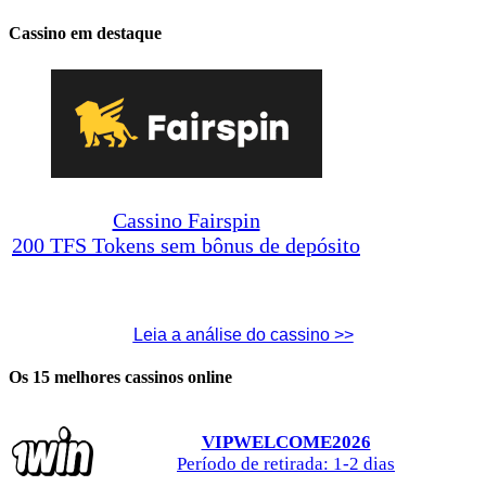
Cassino em destaque
Cassino Fairspin
200 TFS Tokens sem bônus de depósito
Leia a análise do cassino >>
Os 15 melhores cassinos online
VIPWELCOME2026
Período de retirada: 1-2 dias