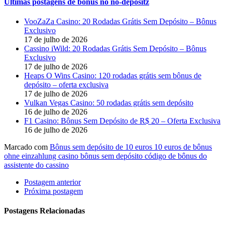
Últimas postagens de bônus no no-depositz
VooZaZa Casino: 20 Rodadas Grátis Sem Depósito – Bônus
Exclusivo
17 de julho de 2026
Cassino iWild: 20 Rodadas Grátis Sem Depósito – Bônus
Exclusivo
17 de julho de 2026
Heaps O Wins Casino: 120 rodadas grátis sem bônus de
depósito – oferta exclusiva
17 de julho de 2026
Vulkan Vegas Casino: 50 rodadas grátis sem depósito
16 de julho de 2026
F1 Casino: Bônus Sem Depósito de R$ 20 – Oferta Exclusiva
16 de julho de 2026
Marcado com
Bônus sem depósito de 10 euros
10 euros de bônus
ohne einzahlung casino
bônus sem depósito
código de bônus do
assistente do cassino
Postagem anterior
Próxima postagem
Postagens Relacionadas