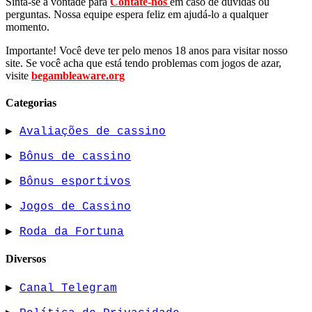
Sinta-se à vontade para
Contate-nos
em caso de dúvidas ou
perguntas. Nossa equipe espera feliz em ajudá-lo a qualquer
momento.
Importante! Você deve ter pelo menos 18 anos para visitar nosso
site. Se você acha que está tendo problemas com jogos de azar,
visite
begambleaware.org
Categorias
▶
Avaliações de cassino
▶
Bônus de cassino
▶
Bônus esportivos
▶
Jogos de Cassino
▶
Roda da Fortuna
Diversos
▶
Canal Telegram