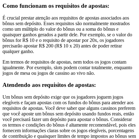
Como funcionam os requisitos de apostas:
É crucial prestar atenção aos requisitos de apostas associados aos
bônus sem depósito. Esses requisitos são normalmente mostrados
como um múltiplo do valor do bônus ou a soma do bônus e
quaisquer ganhos gerados a partir dele. Por exemplo, se o valor do
bônus for R$ 10 e o requisito de apostar por 20x, os jogadores
precisarão apostar R$ 200 (R$ 10 x 20) antes de poder retirar
qualquer ganho.
Em termos de requisitos de apostas, nem todos os jogos contam
igualmente. Por exemplo, slots podem contar totalmente, enquanto
jogos de mesa ou jogos de cassino ao vivo não.
Atendendo aos requisitos de apostas:
Um bônus sem depósito exige que os jogadores joguem jogos
elegíveis e façam apostas com os fundos do bônus para atender aos
requisitos de apostas. Você deve saber que alguns cassinos preferem
que você aposte um bônus sem depósito usando fundos reais, então
você precisará fazer um depósito para apostar o bônus. Considerar
os termos e condições do bônus é altamente recomendável, pois eles
fornecem informações claras sobre os jogos elegíveis, porcentagens
de contribuição e quaisquer limites de tempo impostos ao bônus sem