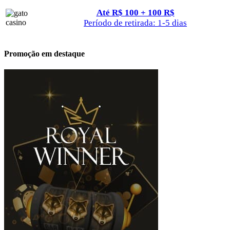
Até R$ 100 + 100 R$
Período de retirada: 1-5 dias
Promoção em destaque